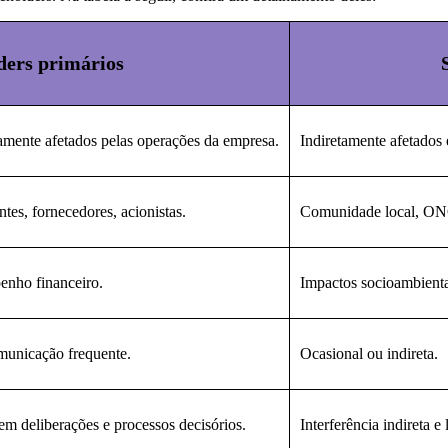
ders primários
ramente afetados pelas operações da empresa.
Indiretamente afetados 
ntes, fornecedores, acionistas.
Comunidade local, O
enho financeiro.
Impactos socioambientai
municação frequente.
Ocasional ou indireta.
em deliberações e processos decisórios.
Interferência indireta e