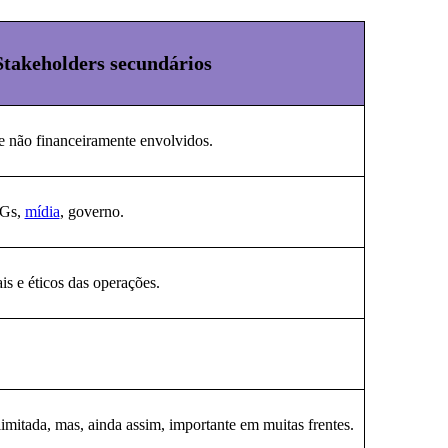
Stakeholders secundários
e não financeiramente envolvidos.
NGs,
mídia
, governo.
s e éticos das operações.
 limitada, mas, ainda assim, importante em muitas frentes.