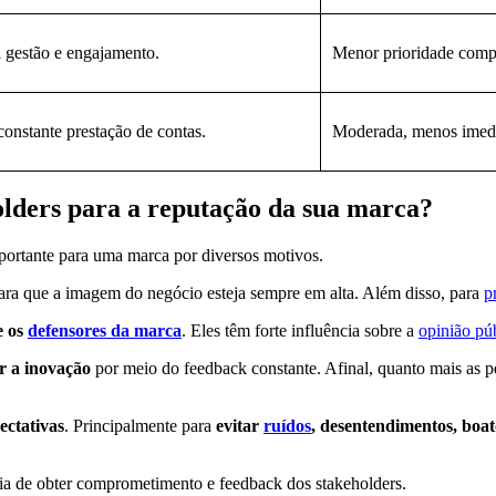
a gestão e engajamento.
Menor prioridade compa
constante prestação de contas.
Moderada, menos imedia
olders para a reputação da sua marca?
mportante para uma marca por diversos motivos.
ra que a imagem do negócio esteja sempre em alta. Além disso, para
p
e os
defensores da marca
. Eles têm forte influência sobre a
opinião pú
r a inovação
por meio do feedback constante. Afinal, quanto mais as p
ectativas
. Principalmente para
evitar
ruídos
, desentendimentos, boat
ia de obter comprometimento e feedback dos stakeholders.