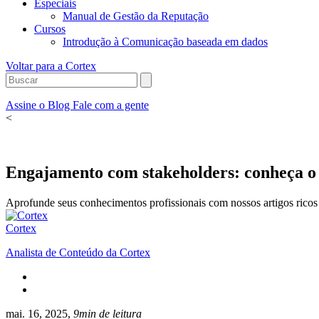
Especiais
Manual de Gestão da Reputação
Cursos
Introdução à Comunicação baseada em dados
Voltar para a Cortex
Assine o Blog
Fale com a gente
<
Engajamento com stakeholders: conheça o
Aprofunde seus conhecimentos profissionais com nossos artigos ricos 
Cortex
Analista de Conteúdo da Cortex
mai. 16, 2025,
9min de leitura