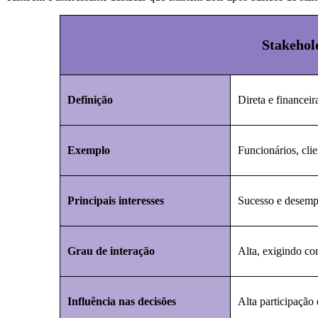
Stakehol
Definição
Direta e financei
Exemplo
Funcionários, clie
Principais interesses
Sucesso e desemp
Grau de interação
Alta, exigindo co
Influência nas decisões
Alta participação 