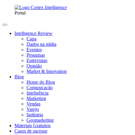
Portal
Intelligence Review
Capa
Dados na mídia
Eventos
Pesquisas
Entrevistas
Opinião
Market & Innovation
Blog
Home do Blog
Comunicação
Inteligência
Marketing
Vendas
Varejo
Indústria
Geomarketing
Materiais Gratuitos
Casos de sucesso