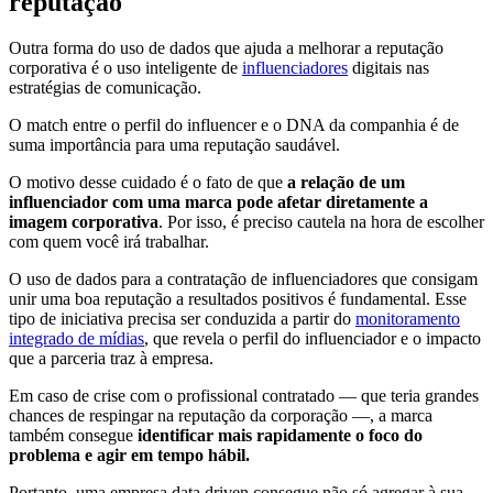
reputação
Outra forma do uso de dados que ajuda a melhorar a reputação
corporativa é o uso inteligente de
influenciadores
digitais nas
estratégias de comunicação.
O match entre o perfil do influencer e o DNA da companhia é de
suma importância para uma reputação saudável.
O motivo desse cuidado é o fato de que
a relação de um
influenciador com uma marca pode afetar diretamente a
imagem corporativa
. Por isso, é preciso cautela na hora de escolher
com quem você irá trabalhar.
O uso de dados para a contratação de influenciadores que consigam
unir uma boa reputação a resultados positivos é fundamental. Esse
tipo de iniciativa precisa ser conduzida a partir do
monitoramento
integrado de mídias
, que revela o perfil do influenciador e o impacto
que a parceria traz à empresa.
Em caso de crise com o profissional contratado — que teria grandes
chances de respingar na reputação da corporação —, a marca
também consegue
identificar mais rapidamente o foco do
problema e agir em tempo hábil.
Portanto, uma empresa data driven consegue não só agregar à sua