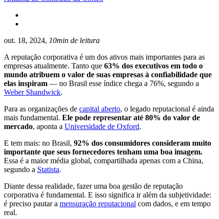
out. 18, 2024,
10min de leitura
A reputação corporativa é um dos ativos mais importantes para as
empresas atualmente. Tanto que
63% dos executivos em todo o
mundo atribuem o valor de suas empresas à confiabilidade que
elas inspiram
— no Brasil esse índice chega a 76%, segundo a
Weber Shandwick
.
Para as organizações de
capital aberto
, o legado reputacional é ainda
mais fundamental.
Ele pode representar até 80% do valor de
mercado
, aponta a
Universidade de Oxford
.
E tem mais: no Brasil,
92% dos consumidores consideram muito
importante que seus fornecedores tenham uma boa imagem.
Essa é a maior média global, compartilhada apenas com a China,
segundo a
Statista
.
Diante dessa realidade, fazer uma boa gestão de reputação
corporativa é fundamental. E isso significa ir além da subjetividade:
é preciso pautar a
mensuração reputacional
com dados, e em tempo
real.