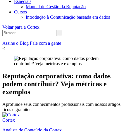
Especiais
Manual de Gestão da Reputação
Cursos
Introdução à Comunicação baseada em dados
Voltar para a Cortex
Assine o Blog
Fale com a gente
<
Reputação corporativa: como dados
podem contribuir? Veja métricas e
exemplos
Aprofunde seus conhecimentos profissionais com nossos artigos
ricos e gratuitos.
Cortex
Analista de Conteúdo da Cortex