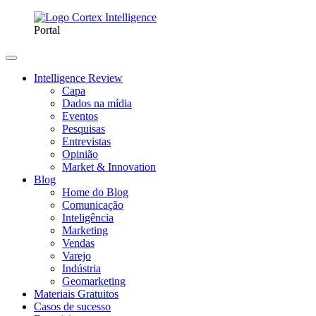
Portal
Intelligence Review
Capa
Dados na mídia
Eventos
Pesquisas
Entrevistas
Opinião
Market & Innovation
Blog
Home do Blog
Comunicação
Inteligência
Marketing
Vendas
Varejo
Indústria
Geomarketing
Materiais Gratuitos
Casos de sucesso