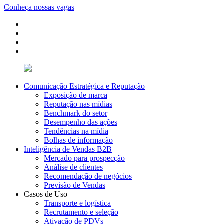
Conheça nossas vagas
Comunicação Estratégica e Reputação
Exposição de marca
Reputação nas mídias
Benchmark do setor
Desempenho das ações
Tendências na mídia
Bolhas de informação
Inteligência de Vendas B2B
Mercado para prospecção
Análise de clientes
Recomendação de negócios
Previsão de Vendas
Casos de Uso
Transporte e logística
Recrutamento e seleção
Ativação de PDVs