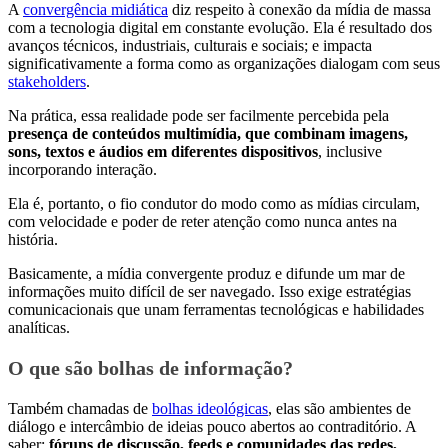
A
convergência midiática
diz respeito à conexão da mídia de massa
com a tecnologia digital em constante evolução. Ela é resultado dos
avanços técnicos, industriais, culturais e sociais; e impacta
significativamente a forma como as organizações dialogam com seus
stakeholders
.
Na prática, essa realidade pode ser facilmente percebida pela
presença de conteúdos multimídia, que combinam imagens,
sons, textos e áudios em diferentes dispositivos
, inclusive
incorporando interação.
Ela é, portanto, o fio condutor do modo como as mídias circulam,
com velocidade e poder de reter atenção como nunca antes na
história.
Basicamente, a mídia convergente produz e difunde um mar de
informações muito difícil de ser navegado. Isso exige estratégias
comunicacionais que unam ferramentas tecnológicas e habilidades
analíticas.
O que são bolhas de informação?
Também chamadas de
bolhas ideológicas
, elas são ambientes de
diálogo e intercâmbio de ideias pouco abertos ao contraditório. A
saber:
fóruns de discussão, feeds e comunidades das redes,