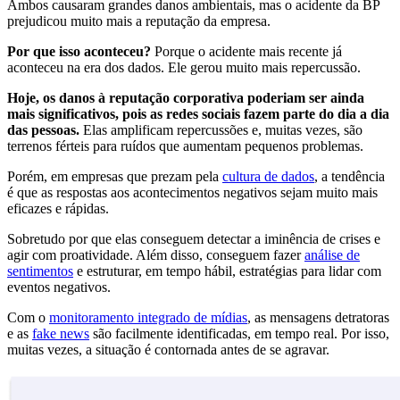
Ambos causaram grandes danos ambientais, mas o acidente da BP
prejudicou muito mais a reputação da empresa.
Por que isso aconteceu?
Porque o acidente mais recente já
aconteceu na era dos dados. Ele gerou muito mais repercussão.
Hoje, os danos à reputação corporativa poderiam ser ainda
mais significativos, pois as redes sociais fazem parte do dia a dia
das pessoas.
Elas amplificam repercussões e, muitas vezes, são
terrenos férteis para ruídos que aumentam pequenos problemas.
Porém, em empresas que prezam pela
cultura de dados
, a tendência
é que as respostas aos acontecimentos negativos sejam muito mais
eficazes e rápidas.
Sobretudo por que elas conseguem detectar a iminência de crises e
agir com proatividade. Além disso, conseguem fazer
análise de
sentimentos
e estruturar, em tempo hábil, estratégias para lidar com
eventos negativos.
Com o
monitoramento integrado de mídias
, as mensagens detratoras
e as
fake news
são facilmente identificadas, em tempo real. Por isso,
muitas vezes, a situação é contornada antes de se agravar.