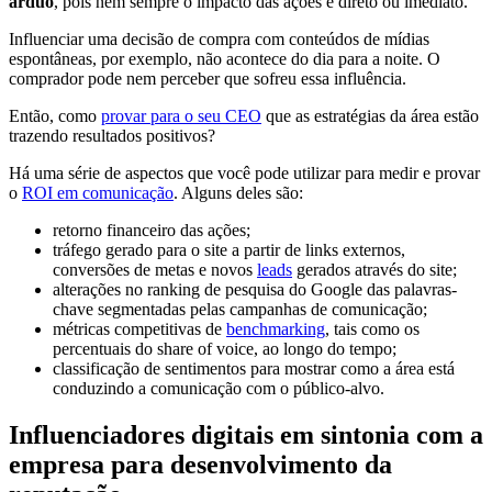
árduo
, pois nem sempre o impacto das ações é direto ou imediato.
Influenciar uma decisão de compra com conteúdos de mídias
espontâneas, por exemplo, não acontece do dia para a noite. O
comprador pode nem perceber que sofreu essa influência.
Então, como
provar para o seu CEO
que as estratégias da área estão
trazendo resultados positivos?
Há uma série de aspectos que você pode utilizar para medir e provar
o
ROI em comunicação
. Alguns deles são:
retorno financeiro das ações;
tráfego gerado para o site a partir de links externos,
conversões de metas e novos
leads
gerados através do site;
alterações no ranking de pesquisa do Google das palavras-
chave segmentadas pelas campanhas de comunicação;
métricas competitivas de
benchmarking
, tais como os
percentuais do share of voice, ao longo do tempo;
classificação de sentimentos para mostrar como a área está
conduzindo a comunicação com o público-alvo.
Influenciadores digitais em sintonia com a
empresa para desenvolvimento da