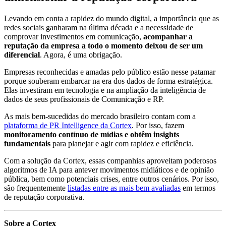
Levando em conta a rapidez do mundo digital, a importância que as
redes sociais ganharam na última década e a necessidade de
comprovar investimentos em comunicação,
acompanhar a
reputação da empresa a todo o momento deixou de ser um
diferencial
. Agora, é uma obrigação.
Empresas reconhecidas e amadas pelo público estão nesse patamar
porque souberam embarcar na era dos dados de forma estratégica.
Elas investiram em tecnologia e na ampliação da inteligência de
dados de seus profissionais de Comunicação e RP.
As mais bem-sucedidas do mercado brasileiro contam com a
plataforma de PR Intelligence da Cortex
. Por isso, fazem
monitoramento contínuo de mídias e obtêm insights
fundamentais
para planejar e agir com rapidez e eficiência.
Com a solução da Cortex, essas companhias aproveitam poderosos
algoritmos de IA para antever movimentos midiáticos e de opinião
pública, bem como potenciais crises, entre outros cenários. Por isso,
são frequentemente
listadas entre as mais bem avaliadas
em termos
de reputação corporativa.
Sobre a Cortex