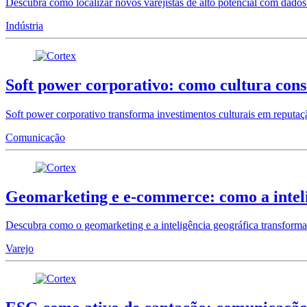
Descubra como localizar novos varejistas de alto potencial com dados 
Indústria
Soft power corporativo: como cultura con
Soft power corporativo transforma investimentos culturais em reputaçã
Comunicação
Geomarketing e e-commerce: como a inteli
Descubra como o geomarketing e a inteligência geográfica transform
Varejo