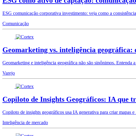
ESG como ativo de captação: comunicação 
ESG comunicação corporativa investimento: veja como a consistência na
Comunicação
Geomarketing vs. inteligência geográfica:
Geomarketing e inteligência geográfica não são sinônimos. Entenda a 
Varejo
Copiloto de Insights Geográficos: IA que 
Copiloto de insights geográficos usa IA generativa para criar mapas e
Inteligência de mercado