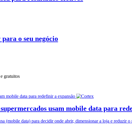
 para o seu negócio
e gratuitos
supermercados usam mobile data para rede
mobile data) para decidir onde abrir, dimensionar a loja e reduzir o 