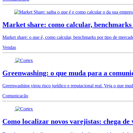
Market share: como calcular, benchmarks 
Market share: o que é, como calcular, benchmarks por tipo de mercad
Vendas
Greenwashing: o que muda para a comuni
Greenwashing virou risco jurídico e reputacional real. Veja o que 
Comunicação
Como localizar novos varejistas: chega de 