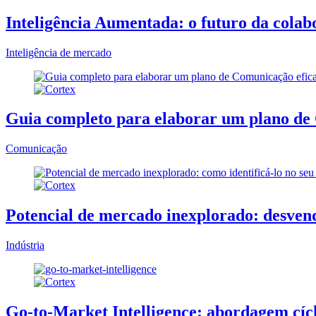
Inteligência Aumentada: o futuro da col
Inteligência de mercado
Guia completo para elaborar um plano de
Comunicação
Potencial de mercado inexplorado: desven
Indústria
Go-to-Market Intelligence: abordagem cícli