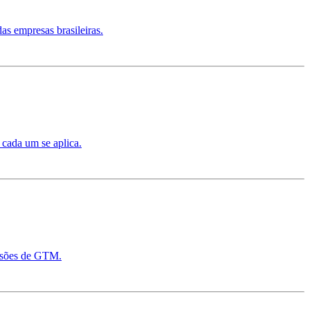
as empresas brasileiras.
 cada um se aplica.
ecisões de GTM.