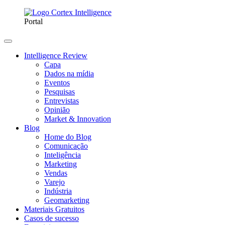
Portal
Intelligence Review
Capa
Dados na mídia
Eventos
Pesquisas
Entrevistas
Opinião
Market & Innovation
Blog
Home do Blog
Comunicação
Inteligência
Marketing
Vendas
Varejo
Indústria
Geomarketing
Materiais Gratuitos
Casos de sucesso