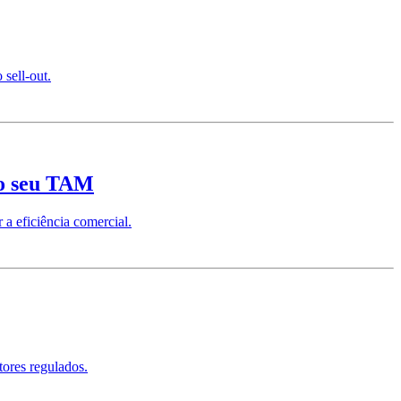
sell-out.
do seu TAM
a eficiência comercial.
tores regulados.