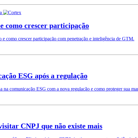
e como crescer participação
o e como crescer participação com penetração e inteligência de GTM.
cação ESG após a regulação
muda na comunicação ESG com a nova regulação e como proteger sua ma
visitar CNPJ que não existe mais