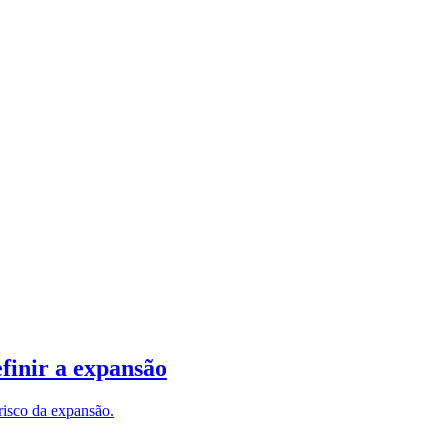
finir a expansão
risco da expansão.