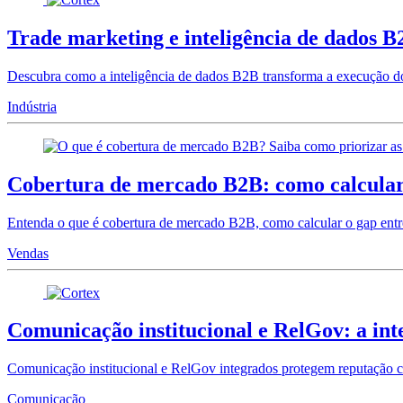
Trade marketing e inteligência de dados B
Descubra como a inteligência de dados B2B transforma a execução do 
Indústria
Cobertura de mercado B2B: como calcular 
Entenda o que é cobertura de mercado B2B, como calcular o gap entre
Vendas
Comunicação institucional e RelGov: a int
Comunicação institucional e RelGov integrados protegem reputação co
Comunicação