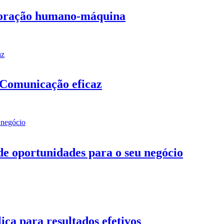
aboração humano-máquina
 Comunicação eficaz
de oportunidades para o seu negócio
ca para resultados efetivos