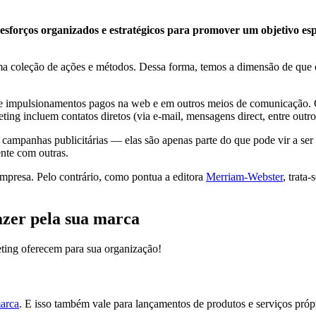
esforços organizados e estratégicos para promover um objetivo es
a coleção de ações e métodos. Dessa forma, temos a dimensão de que
 e impulsionamentos pagos na web e em outros meios de comunicação. 
ing incluem contatos diretos (via e-mail, mensagens direct, entre outr
panhas publicitárias — elas são apenas parte do que pode vir a ser o
ente com outras.
presa. Pelo contrário, como pontua a editora
Merriam-Webster
, trata-
zer pela sua marca
ting oferecem para sua organização!
marca
. E isso também vale para lançamentos de produtos e serviços pr