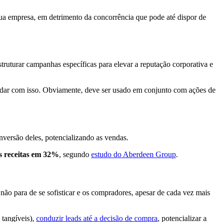
sua empresa, em detrimento da concorrência que pode até dispor de
truturar campanhas específicas para elevar a reputação corporativa e
lidar com isso. Obviamente, deve ser usado em conjunto com ações de
nversão deles, potencializando as vendas.
s receitas em 32%
, segundo
estudo do Aberdeen Group
.
ão para de se sofisticar e os compradores, apesar de cada vez mais
 tangíveis),
conduzir leads até a decisão de compra
, potencializar a