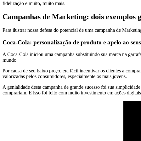
fidelização e muito, muito mais.
Campanhas de Marketing: dois exemplos g
Para ilustrar nossa defesa do potencial de uma campanha de Marketing
Coca-Cola: personalização de produto e apelo ao se
A Coca-Cola iniciou uma campanha substituindo sua marca na garrafa
mundo.
Por causa de seu baixo preço, era fácil incentivar os clientes a comp
valorizadas pelos consumidores, especialmente os mais jovens.
A genialidade desta campanha de grande sucesso foi sua simplicidad
comprariam. E isso foi feito com muito investimento em ações digitais 