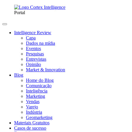
Portal
Intelligence Review
Capa
Dados na mídia
Eventos
Pesquisas
Entrevistas
Opinião
Market & Innovation
Blog
Home do Blog
Comunicação
Inteligência
Marketing
Vendas
Varejo
Indústria
Geomarketing
Materiais Gratuitos
Casos de sucesso