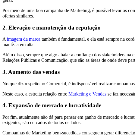
geral.
Por meio de uma boa campanha de Marketing, é possível levar os compr
ofertas similares.
2. Elevação e manutenção da reputação
A
imagem da marca
também é fundamental, e ela está sempre na corda
mantê-la em alta.
Além disso, sempre que algo abalar a confiança dos stakeholders na
Relações Públicas e Comunicação, que são as áreas de onde deve part
3. Aumento das vendas
No que diz respeito ao Comercial, é indispensável realizar campanhas
Neste caso, a estreita relação entre
Marketing e Vendas
se faz necess
4. Expansão de mercado e lucratividade
Por fim, atualmente não dá para pensar em ganho de mercado e lucrat
exigentes, são cercados de todos os lados.
Campanhas de Marketing bem-sucedidas conseguem gerar diferenciação,