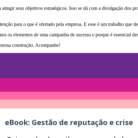
ingir seus objetivos estratégicos. Isso se dá com a divulgação dos pro
atenção para o que é ofertado pela empresa. E esse é um trabalho que 
amos os elementos de uma campanha de sucesso e porque é essencial des
s nessa construção. Acompanhe!