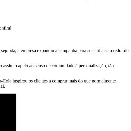
onfira!
eguida, a empresa expandiu a campanha para suas filiais ao redor do
ndo assim o apelo ao senso de comunidade à personalização, tão
-Cola inspirou os clientes a comprar mais do que normalmente
al.