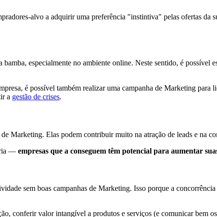
adores-alvo a adquirir uma preferência "instintiva" pelas ofertas da 
 bamba, especialmente no ambiente online. Neste sentido, é possível es
 empresa, é possível também realizar uma campanha de Marketing para 
ir a
gestão de crises
.
 de Marketing. Elas podem contribuir muito na atração de leads e na co
ária —
empresas que a conseguem têm potencial para aumentar sua
ividade sem boas campanhas de Marketing. Isso porque a concorrência n
 conferir valor intangível a produtos e serviços (e comunicar bem os