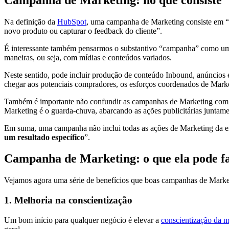
Na definição da
HubSpot
, uma campanha de Marketing consiste em “
novo produto ou capturar o feedback do cliente”.
É interessante também pensarmos o substantivo “campanha” como um
maneiras, ou seja, com mídias e conteúdos variados.
Neste sentido, pode incluir produção de conteúdo Inbound, anúncios
chegar aos potenciais compradores, os esforços coordenados de Market
Também é importante não confundir as campanhas de Marketing com cam
Marketing é o guarda-chuva, abarcando as ações publicitárias juntam
Em suma, uma campanha não inclui todas as ações de Marketing da em
um resultado específico
”.
Campanha de Marketing: o que ela pode fa
Vejamos agora uma série de benefícios que boas campanhas de Marke
1. Melhoria na conscientização
Um bom início para qualquer negócio é elevar a
conscientização da 