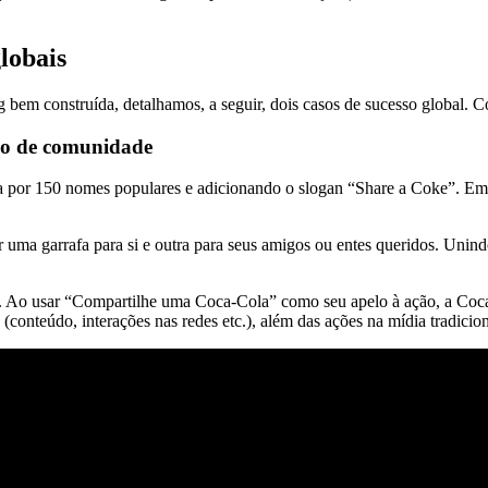
lobais
 bem construída, detalhamos, a seguir, dois casos de sucesso global. C
nso de comunidade
 por 150 nomes populares e adicionando o slogan “Share a Coke”. Em s
rar uma garrafa para si e outra para seus amigos ou entes queridos. Uni
e. Ao usar “Compartilhe uma Coca-Cola” como seu apelo à ação, a Coca
(conteúdo, interações nas redes etc.), além das ações na mídia tradicion