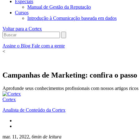
Especiais
Manual de Gestão da Reputação
Cursos
Introdução à Comunicação baseada em dados
Voltar para a Cortex
Assine o Blog
Fale com a gente
<
Campanhas de Marketing: confira o passo a
Aprofunde seus conhecimentos profissionais com nossos artigos ricos 
Cortex
Analista de Conteúdo da Cortex
mar. 11, 2022,
6min de leitura