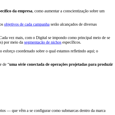
pecífico da empresa
, como aumentar a conscientização sobre um
 os
objetivos de cada campanha
serão alcançados de diversas
Cada vez mais, com o Digital se impondo como principal meio de se
os) por meio da
segmentação de nichos
específicos.
 esforço coordenado sobre o qual estamos refletindo aqui; o
se de “
uma série conectada de operações projetadas para produzir
óprios — que vêm a se configurar como submarcas dentro da marca