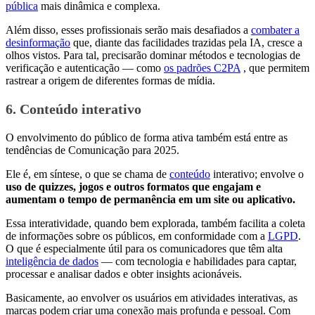
pública
mais dinâmica e complexa.
Além disso, esses profissionais serão mais desafiados a
combater a
desinformação
que, diante das facilidades trazidas pela IA, cresce a
olhos vistos. Para tal, precisarão dominar métodos e tecnologias de
verificação e autenticação — como
os padrões C2PA
, que permitem
rastrear a origem de diferentes formas de mídia.
6. Conteúdo interativo
O envolvimento do público de forma ativa também está entre as
tendências de Comunicação para 2025.
Ele é, em síntese, o que se chama de
conteúdo
interativo; envolve o
uso de quizzes, jogos e outros formatos que engajam e
aumentam o tempo de permanência em um site ou aplicativo.
Essa interatividade, quando bem explorada, também facilita a coleta
de informações sobre os públicos, em conformidade com a
LGPD
.
O que é especialmente útil para os comunicadores que têm alta
inteligência de dados
— com tecnologia e habilidades para captar,
processar e analisar dados e obter insights acionáveis.
Basicamente, ao envolver os usuários em atividades interativas, as
marcas podem criar uma conexão mais profunda e pessoal. Com