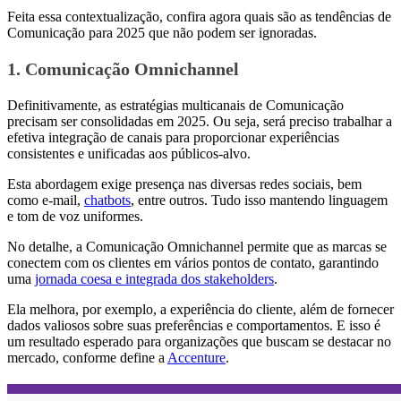
Feita essa contextualização, confira agora quais são as tendências de
Comunicação para 2025 que não podem ser ignoradas.
1. Comunicação Omnichannel
Definitivamente, as estratégias multicanais de Comunicação
precisam ser consolidadas em 2025. Ou seja, será preciso trabalhar a
efetiva integração de canais para proporcionar experiências
consistentes e unificadas aos públicos-alvo.
Esta abordagem exige presença nas diversas redes sociais, bem
como e-mail,
chatbots
, entre outros. Tudo isso mantendo linguagem
e tom de voz uniformes.
No detalhe, a Comunicação Omnichannel permite que as marcas se
conectem com os clientes em vários pontos de contato, garantindo
uma
jornada coesa e integrada dos stakeholders
.
Ela melhora, por exemplo, a experiência do cliente, além de fornecer
dados valiosos sobre suas preferências e comportamentos. E isso é
um resultado esperado para organizações que buscam se destacar no
mercado, conforme define a
Accenture
.