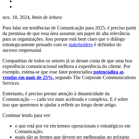
nov. 18, 2024,
8min de leitura
Para falar em tendências de Comunicação para 2025, é preciso partir
da premissa de que essa área assumiu um papel de alta relevância
para as organizações. Isso porque está bem claro que o diálogo
estrategicamente pensado com os
stakeholders
é definidor do
sucesso empresarial.
Companhias de todos os setores já se deram conta de que uma boa
experiência comunicacional melhora a experiência do cliente. Por
exemplo, estima-se que esse fator potencializa
potencializa as
vendas em mais de 25%,
segundo The Corporate Communications
Services.
Entretanto, é preciso prestar atenção à dinamicidade da
Comunicação — cada vez mais acelerada e complexa. E é sobre
isso que queremos te ajudar a refletir ao longo deste artigo.
Continue lendo para ver:
o que está por vir em termos operacionais e estratégicos em
Comunicação;
quais são as frentes que devem ser melhoradas no próximo