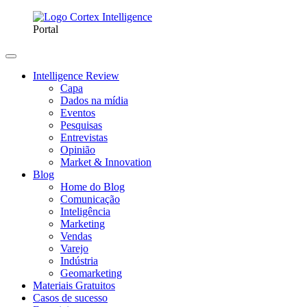
Portal
Intelligence Review
Capa
Dados na mídia
Eventos
Pesquisas
Entrevistas
Opinião
Market & Innovation
Blog
Home do Blog
Comunicação
Inteligência
Marketing
Vendas
Varejo
Indústria
Geomarketing
Materiais Gratuitos
Casos de sucesso