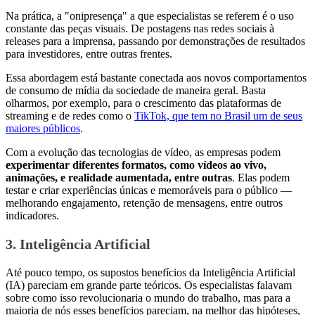
Na prática, a "onipresença" a que especialistas se referem é o uso
constante das peças visuais. De postagens nas redes sociais à
releases para a imprensa, passando por demonstrações de resultados
para investidores, entre outras frentes.
Essa abordagem está bastante conectada aos novos comportamentos
de consumo de mídia da sociedade de maneira geral. Basta
olharmos, por exemplo, para o crescimento das plataformas de
streaming e de redes como o
TikTok, que tem no Brasil um de seus
maiores públicos
.
Com a evolução das tecnologias de vídeo, as empresas podem
experimentar diferentes formatos, como vídeos ao vivo,
animações, e realidade aumentada, entre outras
. Elas podem
testar e criar experiências únicas e memoráveis para o público —
melhorando engajamento, retenção de mensagens, entre outros
indicadores.
3. Inteligência Artificial
Até pouco tempo, os supostos benefícios da Inteligência Artificial
(IA) pareciam em grande parte teóricos. Os especialistas falavam
sobre como isso revolucionaria o mundo do trabalho, mas para a
maioria de nós esses benefícios pareciam, na melhor das hipóteses,