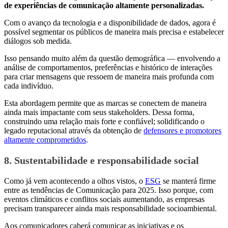
de experiências de comunicação altamente personalizadas.
Com o avanço da tecnologia e a disponibilidade de dados, agora é
possível segmentar os públicos de maneira mais precisa e estabelecer
diálogos sob medida.
Isso pensando muito além da questão demográfica — envolvendo a
análise de comportamentos, preferências e histórico de interações
para criar mensagens que ressoem de maneira mais profunda com
cada indivíduo.
Esta abordagem permite que as marcas se conectem de maneira
ainda mais impactante com seus stakeholders. Dessa forma,
construindo uma relação mais forte e confiável; solidificando o
legado reputacional através da obtenção de
defensores e promotores
altamente comprometidos
.
8. Sustentabilidade e responsabilidade social
Como já vem acontecendo a olhos vistos, o
ESG
se manterá firme
entre as tendências de Comunicação para 2025. Isso porque, com
eventos climáticos e conflitos sociais aumentando, as empresas
precisam transparecer ainda mais responsabilidade socioambiental.
Aos comunicadores caberá comunicar as iniciativas e os