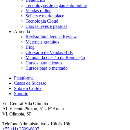
Benefícios
Tecnologias de pagamento online
Vendas online
Sellers e marketplace
Tecnologia Cloud
Cargas leves e pesadas
Aprenda
Revista Intelligence Review
Materiais gratuitos
Blog
Glossário de Vendas B2B
Manual da Gestão da Reputação
Cursos para clientes
Cursos para o mercado
Plataforma
Casos de Sucesso
Sobre a Cortex
Suporte
Ed. Central Vila Olímpia
Al. Vicente Pinzon, 51 - 6º Andar
Vl. Olímpia, SP
Telefone Administrativo - 10h às 18h
+55 (11) 3509-6807