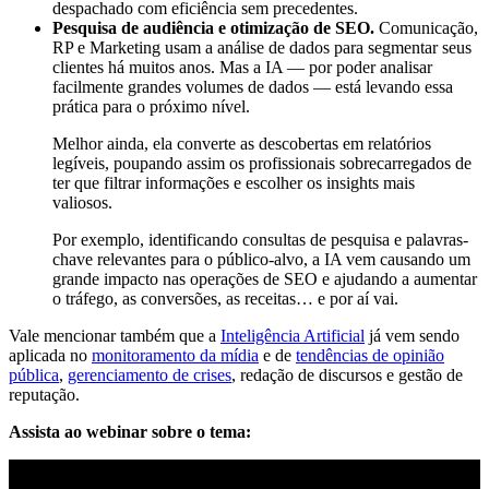
despachado com eficiência sem precedentes.
Pesquisa de audiência e otimização de SEO.
Comunicação,
RP e Marketing usam a análise de dados para segmentar seus
clientes há muitos anos. Mas a IA — por poder analisar
facilmente grandes volumes de dados — está levando essa
prática para o próximo nível.
Melhor ainda, ela converte as descobertas em relatórios
legíveis, poupando assim os profissionais sobrecarregados de
ter que filtrar informações e escolher os insights mais
valiosos.
Por exemplo, identificando consultas de pesquisa e palavras-
chave relevantes para o público-alvo, a IA vem causando um
grande impacto nas operações de SEO e ajudando a aumentar
o tráfego, as conversões, as receitas… e por aí vai.
Vale mencionar também que a
Inteligência Artificial
já vem sendo
aplicada no
monitoramento da mídia
e de
tendências de opinião
pública
,
gerenciamento de crises
, redação de discursos e gestão de
reputação. ​​
Assista ao webinar sobre o tema: