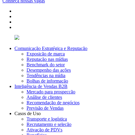
Conheça nossas vagas
Comunicação Estratégica e Reputação
Exposição de marca
Reputação nas mídias
Benchmark do setor
Desempenho das ações
Tendências na mídia
Bolhas de informação
Inteligência de Vendas B2B
Mercado para prospecção
Análise de clientes
Recomendação de negócios
Previsão de Vendas
Casos de Uso
Transporte e logística
Recrutamento e seleção
Ativação de PDVs