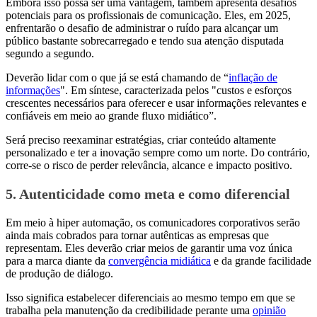
Embora isso possa ser uma vantagem, também apresenta desafios
potenciais para os profissionais de comunicação. Eles, em 2025,
enfrentarão o desafio de administrar o ruído para alcançar um
público bastante sobrecarregado e tendo sua atenção disputada
segundo a segundo.
Deverão lidar com o que já se está chamando de “
inflação de
informações
". Em síntese, caracterizada pelos "custos e esforços
crescentes necessários para oferecer e usar informações relevantes e
confiáveis em meio ao grande fluxo midiático”.
Será preciso reexaminar estratégias, criar conteúdo altamente
personalizado e ter a inovação sempre como um norte. Do contrário,
corre-se o risco de perder relevância, alcance e impacto positivo.
5. Autenticidade como meta e como diferencial
Em meio à hiper automação, os comunicadores corporativos serão
ainda mais cobrados para tornar autênticas as empresas que
representam. Eles deverão criar meios de garantir uma voz única
para a marca diante da
convergência midiática
e da grande facilidade
de produção de diálogo.
Isso significa estabelecer diferenciais ao mesmo tempo em que se
trabalha pela manutenção da credibilidade perante uma
opinião