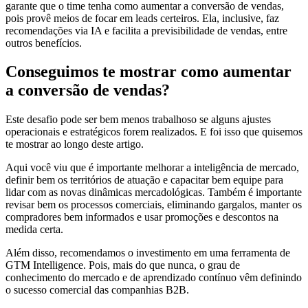
garante que o time tenha como aumentar a conversão de vendas,
pois provê meios de focar em leads certeiros. Ela, inclusive, faz
recomendações via IA e facilita a previsibilidade de vendas, entre
outros benefícios.
Conseguimos te mostrar como aumentar
a conversão de vendas?
Este desafio pode ser bem menos trabalhoso se alguns ajustes
operacionais e estratégicos forem realizados. E foi isso que quisemos
te mostrar ao longo deste artigo.
Aqui você viu que é importante melhorar a inteligência de mercado,
definir bem os territórios de atuação e capacitar bem equipe para
lidar com as novas dinâmicas mercadológicas. Também é importante
revisar bem os processos comerciais, eliminando gargalos, manter os
compradores bem informados e usar promoções e descontos na
medida certa.
Além disso, recomendamos o investimento em uma ferramenta de
GTM Intelligence. Pois, mais do que nunca, o grau de
conhecimento do mercado e de aprendizado contínuo vêm definindo
o sucesso comercial das companhias B2B.