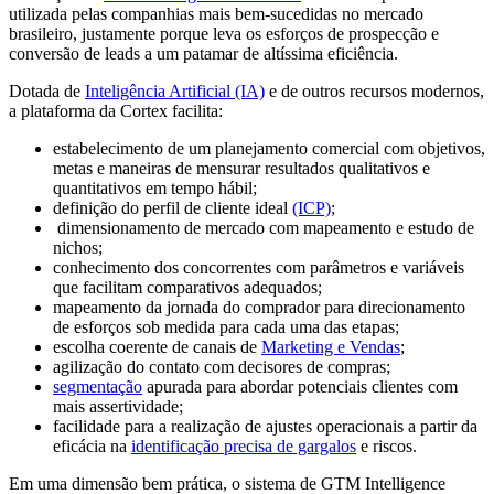
utilizada pelas companhias mais bem-sucedidas no mercado
brasileiro, justamente porque leva os esforços de prospecção e
conversão de leads a um patamar de altíssima eficiência.
Dotada de
Inteligência Artificial (IA)
e de outros recursos modernos,
a plataforma da Cortex facilita:
estabelecimento de um planejamento comercial com objetivos,
metas e maneiras de mensurar resultados qualitativos e
quantitativos em tempo hábil;
definição do perfil de cliente ideal
(ICP)
;
dimensionamento de mercado com mapeamento e estudo de
nichos;
conhecimento dos concorrentes com parâmetros e variáveis
que facilitam comparativos adequados;
mapeamento da jornada do comprador para direcionamento
de esforços sob medida para cada uma das etapas;
escolha coerente de canais de
Marketing e Vendas
;
agilização do contato com decisores de compras;
segmentação
apurada para abordar potenciais clientes com
mais assertividade;
facilidade para a realização de ajustes operacionais a partir da
eficácia na
identificação precisa de gargalos
e riscos.
Em uma dimensão bem prática, o sistema de GTM Intelligence