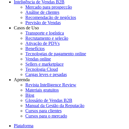
Inteligência de Vendas B2B
Mercado para prospecção
Análise de clientes
Recomendação de negócios
Previsão de Vendas
Casos de Uso
Transporte e logística
Recrutamento e seleção
Ativação de PDVs
Benefícios
Tecnologias de pagamento online
Vendas online
Sellers e marketplace
Tecnologia Cloud
Cargas leves e pesadas
Aprenda
Revista Intelligence Review
Materiais gratuitos
Blog
Glossário de Vendas B2B
Manual da Gestão da Reputação
Cursos para clientes
Cursos para o mercado
Plataforma