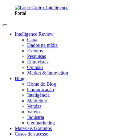
Portal
Intelligence Review
Capa
Dados na mídia
Eventos
Pesquisas
Entrevistas
Opinião
Market & Innovation
Blog
Home do Blog
Comunicação
Inteligência
Marketing
Vendas
Varejo
Indústria
Geomarketing
Materiais Gratuitos
Casos de sucesso