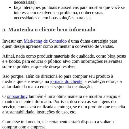
necessárias);
faça interações pontuais e assertivas para mostrar que você se
interessa em resolver seu problema, conhece suas
necessidades e tem boas soluções para elas.
5. Mantenha o cliente bem informado
Investir em
Marketing de Conteúdo
é uma ótima estratégia para
quem deseja aprender como aumentar a conversão de vendas.
Afinal, nada como produzir materiais de qualidade, como blog posts
e e-books, para educar o público-alvo com informações relevantes
sobre o problema que ele deseja resolver.
Isso porque, além de direcioná-lo para comprar seu produto à
medida que ele avança na
jornada do cliente
, a estratégia reforça a
autoridade da marca em seu segmento de atuação.
O
onboarding
também é uma ótima maneira de mostrar atenção e
manter o cliente informado. Por isso, descreva as vantagens do
serviço, como será realizada a entrega, se é um produto que respeita
a sustentabilidade, instruções de uso, etc.
Com esse tratamento, ele certamente estará disposto a voltar a
comprar com a empresa.