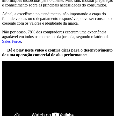
informações distorcidas para o cliente. Mas, sim, mostrar preparação
e conhecimento sobre as principais necessidades do consumidor.
Afinal, a excelência no atendimento, não importando a etapa do
funil de vendas ou o departamento responsável, deve ser constante e
coerente com os valores e identidade da marca.
Não por acaso, 78% dos compradores esperam uma experiência
agradável em todos os momentos da jornada, segundo relatório da
Sales Force
.
→ Dê o play neste vídeo e confira dicas para o desenvolvimento
de uma operação comercial de alta performance: