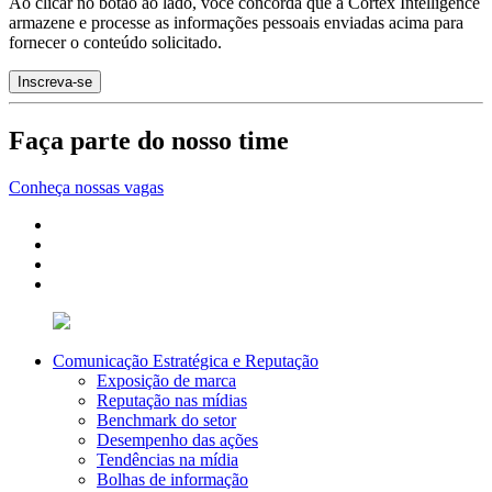
Ao clicar no botão ao lado, você concorda que a Cortex Intelligence
armazene e processe as informações pessoais enviadas acima para
fornecer o conteúdo solicitado.
Faça parte do nosso time
Conheça nossas vagas
Comunicação Estratégica e Reputação
Exposição de marca
Reputação nas mídias
Benchmark do setor
Desempenho das ações
Tendências na mídia
Bolhas de informação