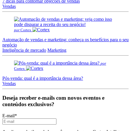
7 dicas para contornar objeções de vendas
Vendas
por
Cortex
Automação de vendas e marketing: conheça os benefícios para o seu
negócio
Inteligência de mercado
Marketing
por
Cortex
Pós-venda: qual é a importância dessa área?
Vendas
Deseja receber e-mails com novos eventos e
conteúdos exclusivos?
E-mail
*