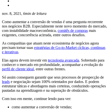
nov. 8, 2021,
6min de leitura
Como aumentar a conversão de vendas é uma pergunta recorrente
nos negócios B2B. Especialmente neste novo momento do mercado,
com instabilidade macroeconômica,
comitês de compras
mais
exigentes, concorrência acirrada, entre outros desafios.
As companhias que atuam neste ecossistema de negócios agora
precisam tornar suas
estratégias de Go-to-Market cíclicas, contínuas
e iterativas
.
Elas agora devem investir em
tecnologia avançada
. Sobretudo para
conhecer o mercado em profundidade, acompanhar a evolução do
perfil de cliente ideal
, entre outras frentes.
Só assim conseguem garantir que seus processos de prospecção de
leads
e negociação sejam 100% orientados por dados. E podem
estruturar táticas e abordagens mais certeiras, conduzindo operações
pautadas na aprendizagem e na superação de obstáculos.
Com isso em mente, continue lendo para ver:
como aumentar a conversão de vendas;