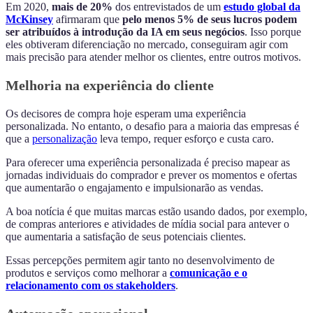
Em 2020,
mais de 20%
dos entrevistados de um
estudo global da
McKinsey
afirmaram que
pelo menos 5% de seus lucros podem
ser atribuídos à introdução da IA em seus negócios
. Isso porque
eles obtiveram diferenciação no mercado, conseguiram agir com
mais precisão para atender melhor os clientes, entre outros motivos.
Melhoria na experiência do cliente
Os decisores de compra hoje esperam uma experiência
personalizada. No entanto, o desafio para a maioria das empresas é
que a
personalização
leva tempo, requer esforço e custa caro.
Para oferecer uma experiência personalizada é preciso mapear as
jornadas individuais do comprador e prever os momentos e ofertas
que aumentarão o engajamento e impulsionarão as vendas.
A boa notícia é que muitas marcas estão usando dados, por exemplo,
de compras anteriores e atividades de mídia social para antever o
que aumentaria a satisfação de seus potenciais clientes.
Essas percepções permitem agir tanto no desenvolvimento de
produtos e serviços como melhorar a
comunicação e o
relacionamento com os stakeholders
.