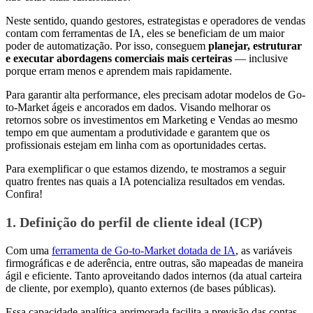
Neste sentido, quando gestores, estrategistas e operadores de vendas
contam com ferramentas de IA, eles se beneficiam de um maior
poder de automatização. Por isso, conseguem
planejar, estruturar
e executar abordagens comerciais mais certeiras
— inclusive
porque erram menos e aprendem mais rapidamente.
Para garantir alta performance, eles precisam adotar modelos de Go-
to-Market ágeis e ancorados em dados. Visando melhorar os
retornos sobre os investimentos em Marketing e Vendas ao mesmo
tempo em que aumentam a produtividade e garantem que os
profissionais estejam em linha com as oportunidades certas.
Para exemplificar o que estamos dizendo, te mostramos a seguir
quatro frentes nas quais a IA potencializa resultados em vendas.
Confira!
1. Definição do perfil de cliente ideal (ICP)
Com uma
ferramenta de Go-to-Market dotada de IA
, as variáveis
firmográficas e de aderência, entre outras, são mapeadas de maneira
ágil e eficiente. Tanto aproveitando dados internos (da atual carteira
de cliente, por exemplo), quanto externos (de bases públicas).
Essa capacidade analítica aprimorada facilita a previsão das contas