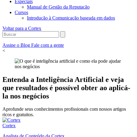
Especiais
Manual de Gestão da Reputação
Cursos
Introdução à Comunicação baseada em dados
Voltar para a Cortex
Assine o Blog
Fale com a gente
<
Entenda a Inteligência Artificial e veja
que resultados é possível obter ao aplicá-
la nos negócios
Aprofunde seus conhecimentos profissionais com nossos artigos
ricos e gratuitos.
Cortex
Analista de Conteúdo da Cortex