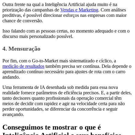
Outra frente na qual a Inteligência Artificial ajuda muito é na
priorização das campanhas de
Vendas e Marketing
. Com análises
preditivas, é possível direcionar esforços nas empresas com maior
chance de conversão.
Isso falando com as pessoas certas, no momento adequado e com o
discurso mais personalizado possível.
4. Mensuração
Por fim, com o Go-to-Market mais sistematizado e cíclico, a
medição de resultados
também precisa ser contínua. Dela depende o
aprendizado contínuo necessário para ajustes de rota com o carro
andando.
Uma ferramenta de IA desenhada sob medida para essa nova
realidade fornece parâmetros de eficiência precisos. E, a partir deles,
tanto decisores quanto profissionais da operação comercial têm
meios de decidir com rapidez e agir na velocidade certa para não
perder oportunidades, se diferenciar da concorrência e seguir
avançando.
Conseguimos te mostrar o que é