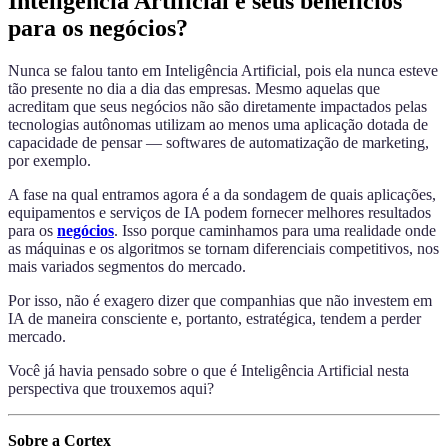
Inteligência Artificial e seus benefícios
para os negócios?
Nunca se falou tanto em Inteligência Artificial, pois ela nunca esteve
tão presente no dia a dia das empresas. Mesmo aquelas que
acreditam que seus negócios não são diretamente impactados pelas
tecnologias autônomas utilizam ao menos uma aplicação dotada de
capacidade de pensar — softwares de automatização de marketing,
por exemplo.
A fase na qual entramos agora é a da sondagem de quais aplicações,
equipamentos e serviços de IA podem fornecer melhores resultados
para os
negócios
. Isso porque caminhamos para uma realidade onde
as máquinas e os algoritmos se tornam diferenciais competitivos, nos
mais variados segmentos do mercado.
Por isso, não é exagero dizer que companhias que não investem em
IA de maneira consciente e, portanto, estratégica, tendem a perder
mercado.
Você já havia pensado sobre o que é Inteligência Artificial nesta
perspectiva que trouxemos aqui?
Sobre a Cortex