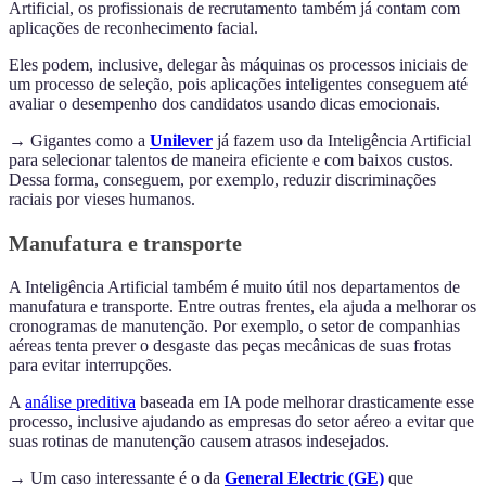
Artificial, os profissionais de recrutamento também já contam com
aplicações de reconhecimento facial.
Eles podem, inclusive, delegar às máquinas os processos iniciais de
um processo de seleção, pois aplicações inteligentes conseguem até
avaliar o desempenho dos candidatos usando dicas emocionais.
→ Gigantes como a
Unilever
já fazem uso da Inteligência Artificial
para selecionar talentos de maneira eficiente e com baixos custos.
Dessa forma, conseguem, por exemplo, reduzir discriminações
raciais por vieses humanos.
Manufatura e transporte
A Inteligência Artificial também é muito útil nos departamentos de
manufatura e transporte. Entre outras frentes, ela ajuda a melhorar os
cronogramas de manutenção. Por exemplo, o setor de companhias
aéreas tenta prever o desgaste das peças mecânicas de suas frotas
para evitar interrupções.
A
análise preditiva
baseada em IA pode melhorar drasticamente esse
processo, inclusive ajudando as empresas do setor aéreo a evitar que
suas rotinas de manutenção causem atrasos indesejados.
→ Um caso interessante é o da
General Electric (GE)
que