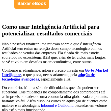
Como usar Inteligência Artificial para
potencializar resultados comerciais
Não é possível finalizar uma reflexão sobre o que é Inteligência
Artificial sem entrar na relação desse campo tecnológico com os
resultados de vendas das empresas. Ela é cada dia mais estreita,
sobretudo no ecossistema B2B que, além de ter ciclos mais longos,
se vê envolto em desafios macroeconômicos, entre outros.
Conforme já adiantamos, agora é preciso investir em
Go-to-Market
Intelligence
, o que passa, necessariamente, pela
adoção de
tecnologias avançadas
, especialmente a IA.
Do contrário, há uma série de dificuldades que não podem ser
superadas. Das mudanças no comportamento dos compradores até
as imprevisibilidades de uma economia ultra globalizada e, portanto,
bastante volátil. Além disso, os custos de aquisição de clientes estão
maiores e as abordagens
Inbound e Outbound
baseadas em volume
não estão mais funcionando.