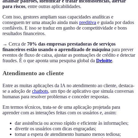
analisar padrões, identificar e tratar inconsistências, alertar
para riscos
, entre outras aplicabilidades.
Com isso, gestores ampliam suas capacidades analíticas e
conseguem ter uma atuação ainda mais
preditiva
e guiada por dados
confiáveis. E isso se traduz em ganho de competitividade e bons
resultados financeiros.
→ Cerca de
70% das empresas prestadoras de serviços
financeiros estão usando o aprendizado de máquina
para prever
eventos de fluxo de caixa, ajustar as pontuações de crédito e detectar
fraudes. É o que aponta uma pesquisa global da
Deloitte
.
Atendimento ao cliente
Entre as muitas aplicações da IA no atendimento ao cliente, destaca-
se a adoção de
chatbots
, um tipo de aplicativo que simula conversas
humanas para resolver problemas e conceder respostas.
Em termos técnicos, trata-se de uma aplicação projetada para
aprender com as interações feitas com os usuários e, assim:
dar assistência ou acesso rápido e eficiente às informações;
divertir os usuários com dicas engraçadas;
tornar a espera de atendimento humano menos tediosa;