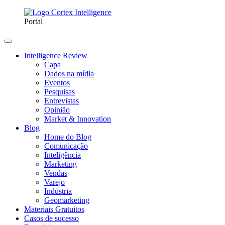
Portal
Intelligence Review
Capa
Dados na mídia
Eventos
Pesquisas
Entrevistas
Opinião
Market & Innovation
Blog
Home do Blog
Comunicação
Inteligência
Marketing
Vendas
Varejo
Indústria
Geomarketing
Materiais Gratuitos
Casos de sucesso