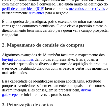
com maior propensão à conversão. Isso ajuda muito na definição do
perfil de cliente ideal (ICP)
bem como dos
mercados endereçáveis
e
verdadeiramente
relevantes
para o negócio.
É uma quebra de paradigma, pois o exercício de mirar nas contas
certas ganha contornos científicos. O que eleva a precisão e torna o
direcionamento bem mais certeiro para quem vai a campo prospectar
e negociar.
2. Mapeamento de comitês de compras
Algoritmos avançados de IA também facilitam o mapeamento dos
buying communities
dentro das empresas-alvo. Eles ajudam a
desvendar quem são os diversos decisores de aquisição de produtos
e serviços, facilitando diálogos com as pessoas certas nos momentos
mais adequados.
Essa capacidade de identificação acelera abordagens, sobretudo
porque os vendedores sabem exatamente com quais interlocutores
devem interagir. Eles conseguem se preparar bem,
driblar
gatekeepers
e iniciar conversas promissoras.
3. Priorização de contas