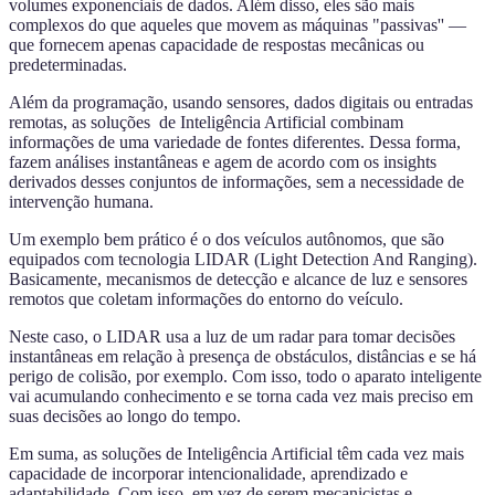
volumes exponenciais de dados. Além disso, eles são mais
complexos do que aqueles que movem as máquinas "passivas'' —
que fornecem apenas capacidade de respostas mecânicas ou
predeterminadas.
Além da programação, usando sensores, dados digitais ou entradas
remotas, as soluções de Inteligência Artificial combinam
informações de uma variedade de fontes diferentes. Dessa forma,
fazem análises instantâneas e agem de acordo com os insights
derivados desses conjuntos de informações, sem a necessidade de
intervenção humana.
Um exemplo bem prático é o dos veículos autônomos, que são
equipados com tecnologia LIDAR (Light Detection And Ranging).
Basicamente, mecanismos de detecção e alcance de luz e sensores
remotos que coletam informações do entorno do veículo.
Neste caso, o LIDAR usa a luz de um radar para tomar decisões
instantâneas em relação à presença de obstáculos, distâncias e se há
perigo de colisão, por exemplo. Com isso, todo o aparato inteligente
vai acumulando conhecimento e se torna cada vez mais preciso em
suas decisões ao longo do tempo.
Em suma, as soluções de Inteligência Artificial têm cada vez mais
capacidade de incorporar intencionalidade, aprendizado e
adaptabilidade. Com isso, em vez de serem mecanicistas e