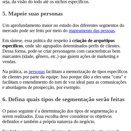
seja, da visão do todo até os nichos específicos.
5. Mapeie suas personas
Um aprofundamento maior no estudo dos diferentes segmentos do
mercado pode ser feito por meio do
mapeamento das pessoas
.
Em síntese, essa prática diz respeito à
criação de arquétipos
específicos
, onde são agrupados determinados perfis de clientes.
Dessa forma, pode-se criar personagens com características bem
marcantes (idade, gênero, etc.) que guiem ações de marketing e
vendas.
Na prática, as
personas
facilitam a memorização de tipos específicos
de clientes por parte da equipe. Isso porque dão a eles uma “cara” e
facilitam o entendimento do tom de voz ideal para as comunicações
e abordagens de prospecção, por exemplo.
6. Defina quais tipos de segmentação serão feitas
O passo seguinte é a determinação dos tipos de segmentação a
serem realizados. Essa escolha deve considerar os objetivos
definidos e também a própria natureza do negócio.