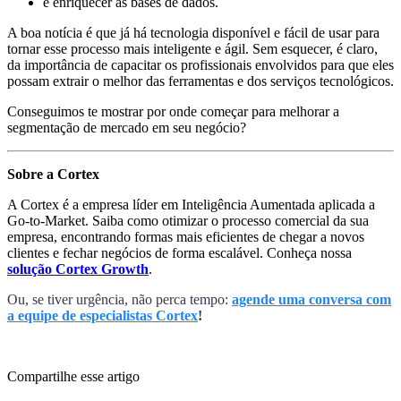
e enriquecer as bases de dados.
A boa notícia é que já há tecnologia disponível e fácil de usar para
tornar esse processo mais inteligente e ágil. Sem esquecer, é claro,
da importância de capacitar os profissionais envolvidos para que eles
possam extrair o melhor das ferramentas e dos serviços tecnológicos.
Conseguimos te mostrar por onde começar para melhorar a
segmentação de mercado em seu negócio?
Sobre a Cortex
A Cortex é a empresa líder em Inteligência Aumentada aplicada a
Go-to-Market. Saiba como otimizar o processo comercial da sua
empresa, encontrando formas mais eficientes de chegar a novos
clientes e fechar negócios de forma escalável. Conheça nossa
solução Cortex Growth
.
Ou, se tiver urgência, não perca tempo:
agende uma conversa com
a equipe de especialistas Cortex
!
Compartilhe esse artigo