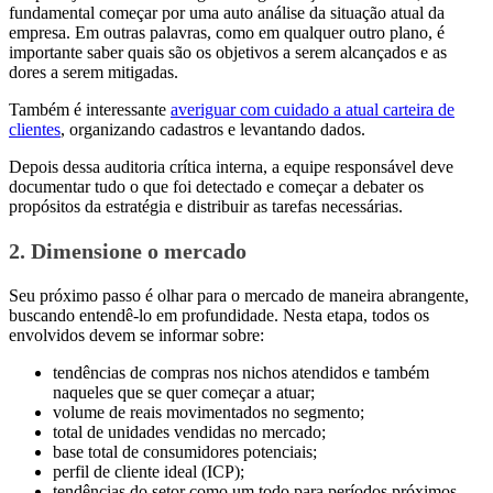
fundamental começar por uma auto análise da situação atual da
empresa. Em outras palavras, como em qualquer outro plano, é
importante saber quais são os objetivos a serem alcançados e as
dores a serem mitigadas.
Também é interessante
averiguar com cuidado a atual carteira de
clientes
, organizando cadastros e levantando dados.
Depois dessa auditoria crítica interna, a equipe responsável deve
documentar tudo o que foi detectado e começar a debater os
propósitos da estratégia e distribuir as tarefas necessárias.
2. Dimensione o mercado
Seu próximo passo é
olhar para o mercado de maneira abrangente
,
buscando entendê-lo em profundidade. Nesta etapa, todos os
envolvidos devem se informar sobre:
tendências de compras nos nichos atendidos e também
naqueles que se quer começar a atuar;
volume de reais movimentados no segmento;
total de unidades vendidas no mercado;
base total de consumidores potenciais;
perfil de cliente ideal (ICP);
tendências do setor como um todo para períodos próximos