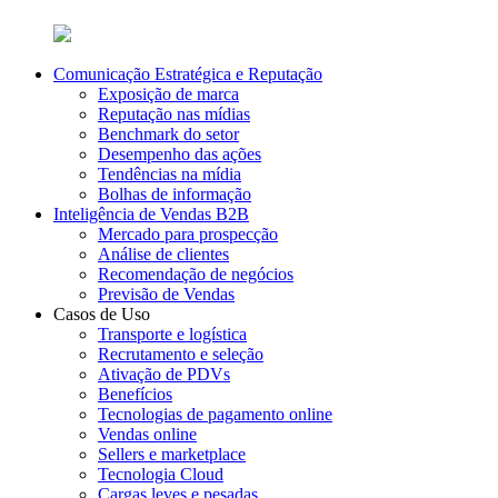
Comunicação Estratégica e Reputação
Exposição de marca
Reputação nas mídias
Benchmark do setor
Desempenho das ações
Tendências na mídia
Bolhas de informação
Inteligência de Vendas B2B
Mercado para prospecção
Análise de clientes
Recomendação de negócios
Previsão de Vendas
Casos de Uso
Transporte e logística
Recrutamento e seleção
Ativação de PDVs
Benefícios
Tecnologias de pagamento online
Vendas online
Sellers e marketplace
Tecnologia Cloud
Cargas leves e pesadas