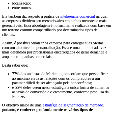
localização;
entre outros.
Ela também diz respeito à prática de
inteligência comercial
na qual
as empresas dividem seu mercado-alvo em nichos menores e mais
gerenciáveis. Essa abordagem é normalmente realizada com base em
um terreno comum compartilhado por determinados tipos de
clientes.
Assim, é possível otimizar os esforços para entregar suas ofertas
com um alto nível de personalização. Essa é uma atitude cada vez
mais defendida por profissionais encarregados de gerar demanda e
amparar campanhas comerciais.
Basta saber que:
77% dos analistas de Marketing concordam que personificar
ao máximo eleva as relações com os compradores a um
patamar difícil de ser alcançado pela concorrência;
e 55% deles veem nessa estratégia a única forma de aumentar
as taxas de conversão e o crescimento, conforme pesquisa da
Folloze
.
O objetivo maior de uma
estratégia de segmentação de mercado
,
portanto, é
conhecer profundamente os vários tipos de