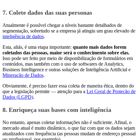
7. Colete dados das suas personas
Atualmente é possível chegar a níveis bastante detalhados de
segmentação, sobretudo se a empresa já atingiu um grau elevado de
inteligência de dados
.
Esta, aliás, é uma etapa importante:
quanto mais dados forem
coletados das pessoas, maior será o conhecimento sobre elas.
Isso pode ser feito por meio de disponibilização de formulários em
conteúdos, mas também com o uso de softwares de Analytics,
Business Intelligence e outras soluções de Inteligência Artificial e
Mineração de Dados
.
Obviamente, é preciso fazer essa coleta de maneira ética, dentro do
que a legislação permite — atenção para a
Lei Geral de Proteção de
Dados (LGPD)
.
8. Enriqueça suas bases com inteligência
No entanto, apenas coletar informações não é suficiente. Afinal, o
mercado atual é muito dinâmico, o que faz com que os dados sejam
atualizados com frequência (as pessoas mudam de endereço pessoal
ou profissional, por exemplo).