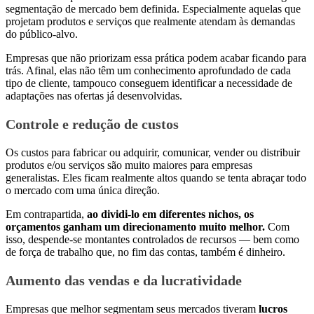
segmentação de mercado bem definida. Especialmente aquelas que
projetam produtos e serviços que realmente atendam às demandas
do público-alvo.
Empresas que não priorizam essa prática podem acabar ficando para
trás. Afinal, elas não têm um conhecimento aprofundado de cada
tipo de cliente, tampouco conseguem identificar a necessidade de
adaptações nas ofertas já desenvolvidas.
Controle e redução de custos
Os custos para fabricar ou adquirir, comunicar, vender ou distribuir
produtos e/ou serviços são muito maiores para empresas
generalistas. Eles ficam realmente altos quando se tenta abraçar todo
o mercado com uma única direção.
Em contrapartida,
ao dividi-lo em diferentes nichos, os
orçamentos ganham um direcionamento muito melhor.
Com
isso, despende-se montantes controlados de recursos — bem como
de força de trabalho que, no fim das contas, também é dinheiro.
Aumento das vendas e da lucratividade
Empresas que melhor segmentam seus mercados tiveram
lucros