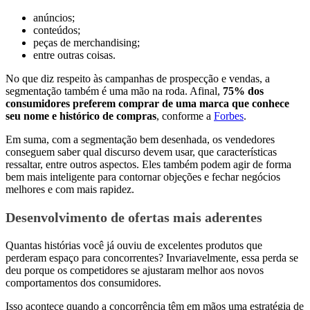
anúncios;
conteúdos;
peças de merchandising;
entre outras coisas.
No que diz respeito às campanhas de prospecção e vendas, a
segmentação também é uma mão na roda. Afinal,
75% dos
consumidores preferem comprar de uma marca que conhece
seu nome e histórico de compras
, conforme a
Forbes
.
Em suma, com a segmentação bem desenhada, os vendedores
conseguem saber qual discurso devem usar, que características
ressaltar, entre outros aspectos. Eles também podem agir de forma
bem mais inteligente para contornar objeções e fechar negócios
melhores e com mais rapidez.
Desenvolvimento de ofertas mais aderentes
Quantas histórias você já ouviu de excelentes produtos que
perderam espaço para concorrentes? Invariavelmente, essa perda se
deu porque os competidores se ajustaram melhor aos novos
comportamentos dos consumidores.
Isso acontece quando a concorrência têm em mãos uma estratégia de