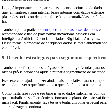
Logo, é importante empregar rotinas de enriquecimento de dados
que, em síntese, visam integrar bases internas com dados externos
(das redes sociais ou de outras fontes), contextualizá-las e refiná-
las.
Também para a prática do
enriquecimento das bases de dados
é
recomendado o uso de plataformas inovadoras baseadas em
Inteligência Artificial, Ciência de Dados, Big Data e Analytics.
Dessa forma, o processo de enriquecer dados se torna automatizado
e confiável.
9. Desenhe estratégias para segmentos específicos
Também a definição de estratégias de Marketing e Vendas para os
nichos pré-selecionados ajuda a refinar a segmentação de mercado.
Esse exercício ajuda a trazer ainda mais a iniciativa para o campo da
realidade — ver o que funciona e o que não funciona na prática.
Como nesta fase você e seu time já terão dados suficientes com os
quais trabalhar, escolher técnicas, formatos e planos de ação vai ficar
mais fácil. Paralelamente, faça testes e tenha um olhar especial para
a aprendizagem contínua.