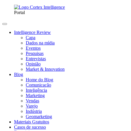
Portal
Intelligence Review
Capa
Dados na mídia
Eventos
Pesquisas
Entrevistas
Opinião
Market & Innovation
Blog
Home do Blog
Comunicação
Inteligência
Marketing
Vendas
Varejo
Indústria
Geomarketing
Materiais Gratuitos
Casos de sucesso