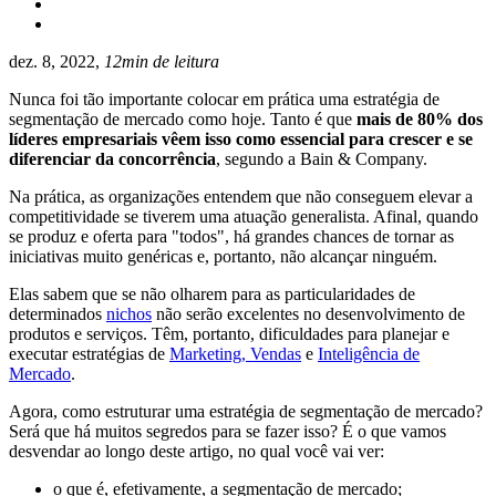
dez. 8, 2022,
12min de leitura
Nunca foi tão importante colocar em prática uma estratégia de
segmentação de mercado como hoje. Tanto é que
mais de 80% dos
líderes empresariais vêem isso como essencial para crescer e se
diferenciar da concorrência
, segundo a
Bain & Company
.
Na prática, as organizações entendem que não conseguem elevar a
competitividade se tiverem uma atuação generalista. Afinal, quando
se produz e oferta para "todos", há grandes chances de tornar as
iniciativas muito genéricas e, portanto, não alcançar ninguém.
Elas sabem que se não olharem para as particularidades de
determinados
nichos
não serão excelentes no desenvolvimento de
produtos e serviços. Têm, portanto, dificuldades para planejar e
executar estratégias de
Marketing, Vendas
e
Inteligência de
Mercado
.
Agora, como estruturar uma estratégia de segmentação de mercado?
Será que há muitos segredos para se fazer isso? É o que vamos
desvendar ao longo deste artigo, no qual você vai ver:
o que é, efetivamente, a segmentação de mercado;