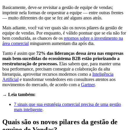
Basicamente, deve-se revisitar a gestão de equipe de vendas;
imprimir nela formas de orquestrar a equipe — entre outras frentes
— muito diferentes do que se fez até alguns anos atrás.
Mais adiante, você vai ver quais são os novos pilares da gestão de
equipe de vendas. Por enquanto, é válido pontuar que se ela não for
bem conduzida, as chances de os
retornos sobre o investimento na
área comercial
minguarem aumentam dia após dia.
Tanto é assim que
72% das lideranças dessa área nas empresas
mais bem-sucedidas do ecossistema B2B estão priorizando a
reestruturação de processos.
Elas sabem que, para manter uma
boa performance, precisam conseguir a colaboração da alta
hierarquia, aproveitar recursos modernos como a
Inteligência
Artificial
e transformar vendedores em consultores atentos aos
movimentos do mercado, de acordo com a
Gartner
.
→ Leia também:
7 sinais que sua estratégia comercial precisa de uma gestão
mais inteligente
.
Quais são os novos pilares da gestão de
equipe de Vendas?