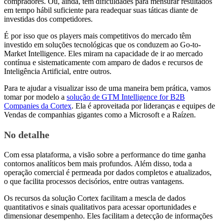
compradores. Ou, ainda, têm dificuldades para mensurar resultados
em tempo hábil suficiente para readequar suas táticas diante de
investidas dos competidores.
É por isso que os players mais competitivos do mercado têm
investido em soluções tecnológicas que os conduzem ao Go-to-
Market Intelligence. Eles miram na capacidade de ir ao mercado
contínua e sistematicamente com amparo de dados e recursos de
Inteligência Artificial, entre outros.
Para te ajudar a visualizar isso de uma maneira bem prática, vamos
tomar por modelo a
solução de GTM Intelligence for B2B
Companies da Cortex
. Ela é aproveitada por lideranças e equipes de
Vendas de companhias gigantes como a Microsoft e a Raízen.
No detalhe
Com essa plataforma, a visão sobre a performance do time ganha
contornos analíticos bem mais profundos. Além disso, toda a
operação comercial é permeada por dados completos e atualizados,
o que facilita processos decisórios, entre outras vantagens.
Os recursos da solução Cortex facilitam a mescla de dados
quantitativos e sinais qualitativos para acessar oportunidades e
dimensionar desempenho. Eles facilitam a detecção de informações