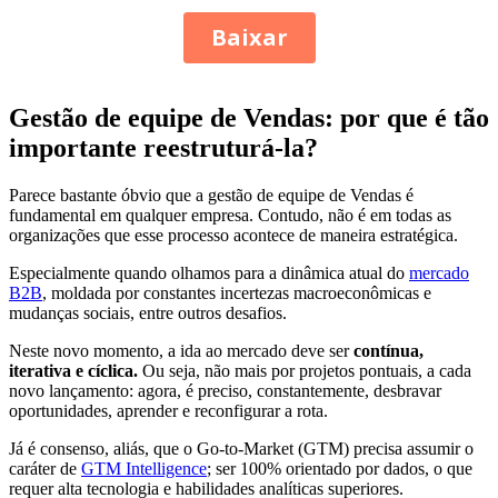
Gestão de equipe de Vendas: por que é tão
importante reestruturá-la?
Parece bastante óbvio que a gestão de equipe de Vendas é
fundamental em qualquer empresa. Contudo, não é em todas as
organizações que esse processo acontece de maneira estratégica.
Especialmente quando olhamos para a dinâmica atual do
mercado
B2B
, moldada por constantes incertezas macroeconômicas e
mudanças sociais, entre outros desafios.
Neste novo momento, a ida ao mercado deve ser
contínua,
iterativa e cíclica.
Ou seja, não mais por projetos pontuais, a cada
novo lançamento: agora, é preciso, constantemente, desbravar
oportunidades, aprender e reconfigurar a rota.
Já é consenso, aliás, que o Go-to-Market (GTM) precisa assumir o
caráter de
GTM Intelligence
; ser 100% orientado por dados, o que
requer alta tecnologia e habilidades analíticas superiores.