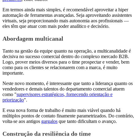
Em termos ainda mais simples, é recomendável aproveitar a hiper
automação de ferramentas avançadas. Seja aproveitando assistentes
virtuais, seja proporcionando mais autonomia aos profissionais —
eles têm que atuar com mais poder analítico e decisório.
Abordagem multicanal
Tanto na gestão da equipe quanto na operação, a multicanalidade é
decisiva no sucesso comercial dentro do complexo mercado B2B.
Logo, prover meios diversos para o time prospectar e vender, bem
como para os clientes se relacionarem com a marca, é muito
importante.
Neste novo momento, é interessante que tanto a liderança quanto os
vendedores e demais talentos do departamento comercial atuem
como "
supervisores estratégicos, fornecendo orientação e
priorização
".
E essa nova forma de trabalho é muito mais viável quando há
múltiplos pontos de contato finamente parametrizados. Do contrário,
volta-se aos antigos
gargalos
que tanto dificultam o avanço.
Construção da resiliência do time