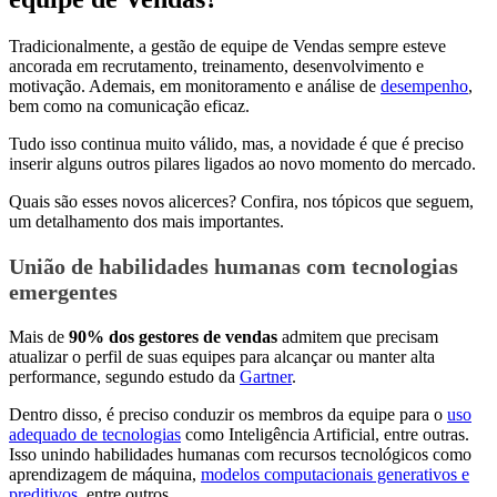
Tradicionalmente, a gestão de equipe de Vendas sempre esteve
ancorada em recrutamento, treinamento, desenvolvimento e
motivação. Ademais, em monitoramento e análise de
desempenho
,
bem como na comunicação eficaz.
Tudo isso continua muito válido, mas, a novidade é que é preciso
inserir alguns outros pilares ligados ao novo momento do mercado.
Quais são esses novos alicerces? Confira, nos tópicos que seguem,
um detalhamento dos mais importantes.
União de habilidades humanas com tecnologias
emergentes
Mais de
90% dos gestores de vendas
admitem que precisam
atualizar o perfil de suas equipes para alcançar ou manter alta
performance, segundo estudo da
Gartner
.
Dentro disso, é preciso conduzir os membros da equipe para o
uso
adequado de tecnologias
como Inteligência Artificial, entre outras.
Isso unindo habilidades humanas com recursos tecnológicos como
aprendizagem de máquina,
modelos computacionais generativos e
preditivos
, entre outros.