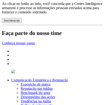
Ao clicar no botão ao lado, você concorda que a Cortex Intelligence
armazene e processe as informações pessoais enviadas acima para
fornecer o conteúdo solicitado.
Faça parte do nosso time
Conheça nossas vagas
Comunicação Estratégica e Reputação
Exposição de marca
Reputação nas mídias
Benchmark do setor
Desempenho das ações
Tendências na mídia