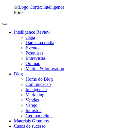
Portal
Intelligence Review
Capa
Dados na mídia
Eventos
Pesquisas
Entrevistas
Opinião
Market & Innovation
Blog
Home do Blog
Comunicação
Inteligência
Marketing
Vendas
Varejo
Indústria
Geomarketing
Materiais Gratuitos
Casos de sucesso