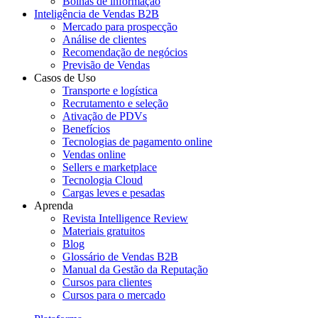
Bolhas de informação
Inteligência de Vendas B2B
Mercado para prospecção
Análise de clientes
Recomendação de negócios
Previsão de Vendas
Casos de Uso
Transporte e logística
Recrutamento e seleção
Ativação de PDVs
Benefícios
Tecnologias de pagamento online
Vendas online
Sellers e marketplace
Tecnologia Cloud
Cargas leves e pesadas
Aprenda
Revista Intelligence Review
Materiais gratuitos
Blog
Glossário de Vendas B2B
Manual da Gestão da Reputação
Cursos para clientes
Cursos para o mercado