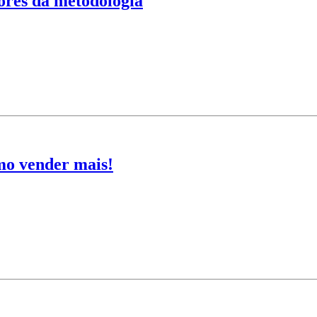
ores da metodologia
mo vender mais!