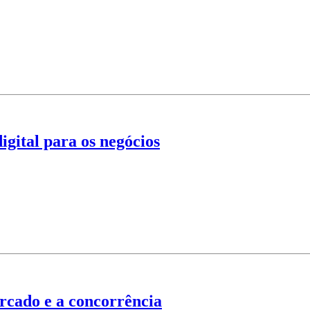
gital para os negócios
ercado e a concorrência