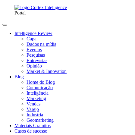
Portal
Intelligence Review
Capa
Dados na mídia
Eventos
Pesquisas
Entrevistas
Opinião
Market & Innovation
Blog
Home do Blog
Comunicação
Inteligência
Marketing
Vendas
Varejo
Indústria
Geomarketing
Materiais Gratuitos
Casos de sucesso