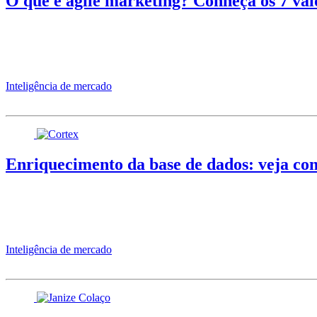
O que é agile marketing? Conheça os 7 val
Inteligência de mercado
Enriquecimento da base de dados: veja co
Inteligência de mercado