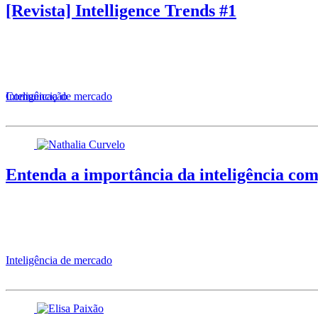
[Revista] Intelligence Trends #1
Comunicação
Inteligência de mercado
Entenda a importância da inteligência com
Inteligência de mercado