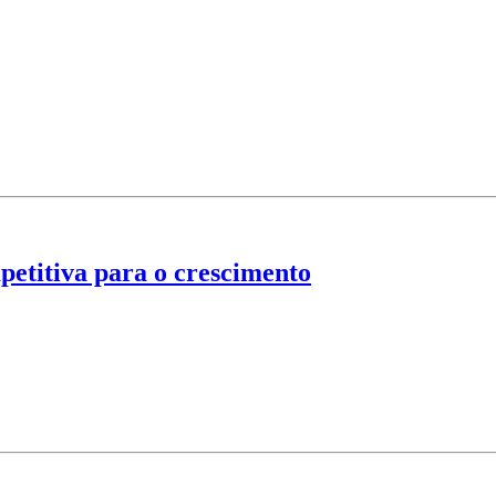
petitiva para o crescimento