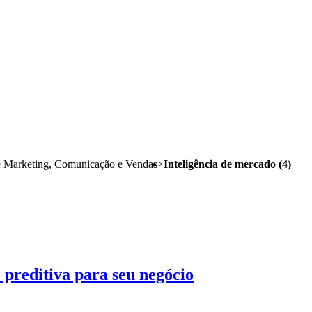
e Marketing, Comunicação e Vendas
>
Inteligência de mercado (4)
 preditiva para seu negócio