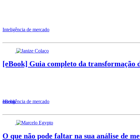
Inteligência de mercado
[eBook] Guia completo da transformação di
Inteligência de mercado
eBook
O que não pode faltar na sua análise de m