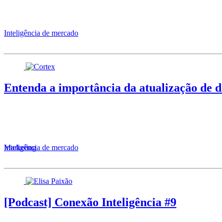
Inteligência de mercado
Entenda a importância da atualização de d
Inteligência de mercado
Marketing
[Podcast] Conexão Inteligência #9