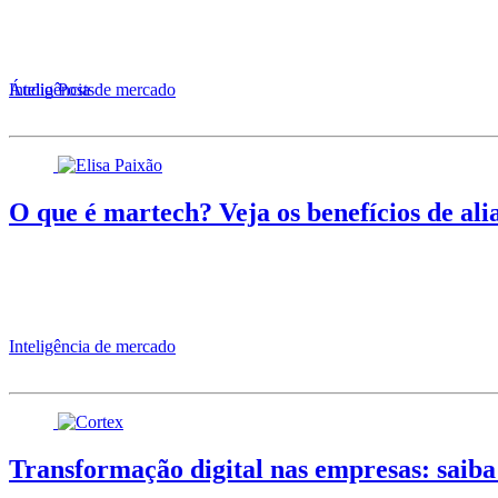
Áudio Posts
Inteligência de mercado
O que é martech? Veja os benefícios de ali
Inteligência de mercado
Transformação digital nas empresas: saiba