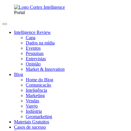
Portal
Intelligence Review
Capa
Dados na mídia
Eventos
Pesquisas
Entrevistas
Opinião
Market & Innovation
Blog
Home do Blog
Comunicação
Inteligência
Marketing
Vendas
Varejo
Indústria
Geomarketing
Materiais Gratuitos
Casos de sucesso