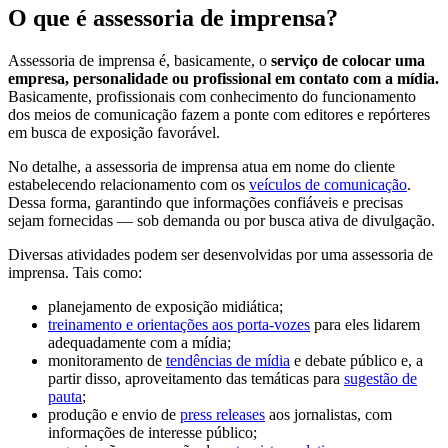
O que é assessoria de imprensa?
Assessoria de imprensa é, basicamente, o
serviço de colocar uma
empresa, personalidade ou profissional em contato com a mídia.
Basicamente, profissionais com conhecimento do funcionamento
dos meios de comunicação fazem a ponte com editores e repórteres
em busca de exposição favorável.
No detalhe, a assessoria de imprensa atua em nome do cliente
estabelecendo relacionamento com os
veículos de comunicação
.
Dessa forma, garantindo que informações confiáveis ​​e precisas
sejam fornecidas — sob demanda ou por busca ativa de divulgação.
Diversas atividades podem ser desenvolvidas por uma assessoria de
imprensa. Tais como:
planejamento de exposição midiática;
treinamento e orientações aos porta-vozes
para eles lidarem
adequadamente com a mídia;
monitoramento de
tendências de mídia
e debate público e, a
partir disso, aproveitamento das temáticas para
sugestão de
pauta
;
produção e envio de
press releases
aos jornalistas, com
informações de interesse público;