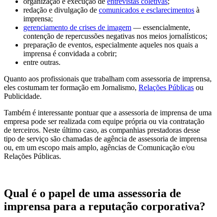
organização e execução de
entrevistas coletivas
;
redação e divulgação de
comunicados e esclarecimentos
à
imprensa;
gerenciamento de crises de imagem
— essencialmente,
contenção de repercussões negativas nos meios jornalísticos;
preparação de eventos, especialmente aqueles nos quais a
imprensa é convidada a cobrir;
entre outras.
Quanto aos profissionais que trabalham com assessoria de imprensa,
eles costumam ter formação em Jornalismo,
Relações Públicas
ou
Publicidade.
Também é interessante pontuar que a assessoria de imprensa de uma
empresa pode ser realizada com equipe própria ou via contratação
de terceiros. Neste último caso, as companhias prestadoras desse
tipo de serviço são chamadas de agência de assessoria de imprensa
ou, em um escopo mais amplo, agências de Comunicação e/ou
Relações Públicas.
Qual é o papel de uma assessoria de
imprensa para a reputação corporativa?