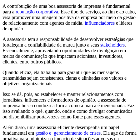
A contribuição de uma boa assessoria de imprensa é fundamental
para a
reputação corporativa
. Esse tipo de serviço, ao fim e ao cabo,
visa promover uma imagem positiva da empresa por meio da gestão
de relacionamento com agentes de mídia,
influenciadores
e líderes
de opinião.
A assessoria tem a responsabilidade de desenvolver estratégias que
fortaleçam a confiabilidade da marca junto a seus
stakeholders
.
Essencialmente, aproveitando oportunidades de divulgação em
meios de comunicação que impactam acionistas, investidores,
clientes, entre outros públicos.
Quando eficaz, ela trabalha para garantir que as mensagens
transmitidas sejam consistentes, claras e alinhadas aos valores e
objetivos organizacionais.
Isso se dá, pois, ao estabelecer e manter relacionamentos com
jornalistas, influencers e formadores de opinião, a assessoria de
imprensa busca conduzir a forma como a marca é mencionada. Faz
isso avaliando o quê, quando, onde e como divulgar comunicados
ou disponibilizar porta-vozes como fonte para esses agentes.
Além disso, uma assessoria eficiente desempenha um papel
fundamental em
gestão e gerenciamento de crises
. Ela age de forma
proativa para minimizar o impacto de situações adversas na