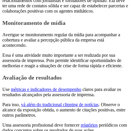
relacionamentos com jornalistas e formadores de opinião. Ela deve
ter uma rede de contatos sólida e ser capaz de estabelecer parcerias e
colaborações positivas com os agentes midiáticos.
Monitoramento de mídia
Averigue se monitoramento regular da mídia para acompanhar a
cobertura e avaliar a percepção pública da empresa está
acontecendo.
Essa é uma atividade muito importante a ser realizada por sua
assessoria de imprensa. Pois permite identificar oportunidades de
melhorias e reagir a situações de crise de forma rápida e eficiente.
Avaliação de resultados
Use
métricas e indicadores de desempenho
claros para avaliar os
resultados alcançados pela assessoria de imprensa.
Para isso,
vá além do tradicional clipping de notícias
. Observe o
alcance da exposição obtida, o aumento de citações positivas, entre
outros parâmetros.
Uma assessoria profissional deve fornecer
relatórios
periódicos com
dados concretos sobre os resultados de suas ações.