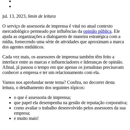
jul. 13, 2023,
6min de leitura
O serviço de assessoria de imprensa é vital no atual contexto
mercadológico permeado por influências da
opinião pública
. Ele
ajuda as organizações a dialogarem de maneira estratégica com a
mídia, fornecendo uma série de atividades que aproximam a marca
dos agentes midiáticos.
Cada vez mais, os assessores de imprensa também têm feito a
interface entre as marcas e influenciadores e lideranças de opinião.
Afinal, já passou o tempo em que apenas os jornalistas precisavam
conhecer a empresa e ter um relacionamento com ela.
Vamos nos aprofundar neste tema? Confira, no decorrer desta
leitura, o detalhamento dos seguintes tópicos:
o que é assessoria de imprensa;
que papel ela desempenha na gestão de reputação corporativa;
como avaliar o trabalho desenvolvido pelos assessores da sua
empresa;
e muito mais!