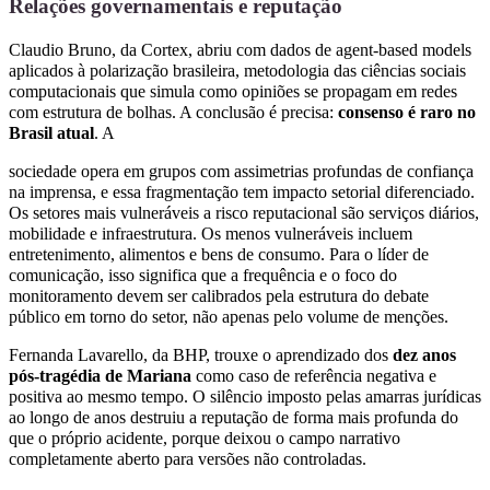
Relações governamentais e reputação
Claudio Bruno, da Cortex, abriu com dados de agent-based models
aplicados à polarização brasileira, metodologia das ciências sociais
computacionais que simula como opiniões se propagam em redes
com estrutura de bolhas. A conclusão é precisa:
consenso é raro no
Brasil atual
. A
sociedade opera em grupos com assimetrias profundas de confiança
na imprensa, e essa fragmentação tem impacto setorial diferenciado.
Os setores mais vulneráveis a risco reputacional são serviços diários,
mobilidade e infraestrutura. Os menos vulneráveis incluem
entretenimento, alimentos e bens de consumo. Para o líder de
comunicação, isso significa que a frequência e o foco do
monitoramento devem ser calibrados pela estrutura do debate
público em torno do setor, não apenas pelo volume de menções.
Fernanda Lavarello, da BHP, trouxe o aprendizado dos
dez anos
pós-tragédia de Mariana
como caso de referência negativa e
positiva ao mesmo tempo. O silêncio imposto pelas amarras jurídicas
ao longo de anos destruiu a reputação de forma mais profunda do
que o próprio acidente, porque deixou o campo narrativo
completamente aberto para versões não controladas.