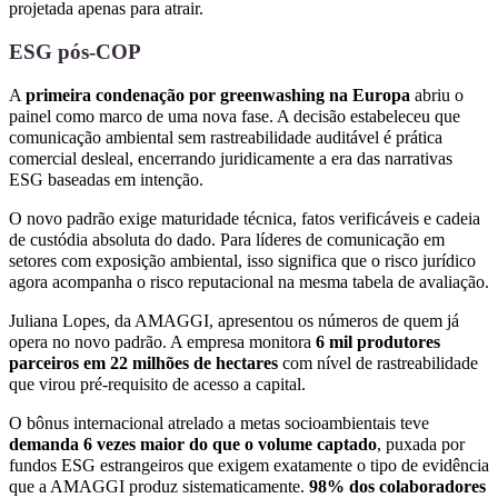
projetada apenas para atrair.
ESG pós-COP
A
primeira condenação por greenwashing na Europa
abriu o
painel como marco de uma nova fase. A decisão estabeleceu que
comunicação ambiental sem rastreabilidade auditável é prática
comercial desleal, encerrando juridicamente a era das narrativas
ESG baseadas em intenção.
O novo padrão exige maturidade técnica, fatos verificáveis e cadeia
de custódia absoluta do dado. Para líderes de comunicação em
setores com exposição ambiental, isso significa que o risco jurídico
agora acompanha o risco reputacional na mesma tabela de avaliação.
Juliana Lopes, da AMAGGI, apresentou os números de quem já
opera no novo padrão. A empresa monitora
6 mil produtores
parceiros em 22 milhões de hectares
com nível de rastreabilidade
que virou pré-requisito de acesso a capital.
O bônus internacional atrelado a metas socioambientais teve
demanda 6 vezes maior do que o volume captado
, puxada por
fundos ESG estrangeiros que exigem exatamente o tipo de evidência
que a AMAGGI produz sistematicamente.
98% dos colaboradores