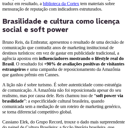
traduz em resultado, a
biblioteca da Cortex
tem materiais sobre
mensuração de reputação com indicadores estruturados.
Brasilidade e cultura como licença
social e soft power
Bruno Reis, da Embratur, apresentou o resultado de uma decisão de
comunicação que contradiz anos de marketing institucional de
destinos turísticos: em vez de gastar em publicidade tradicional, a
agência apostou em
influenciadores mostrando o lifestyle real do
Brasil
. O resultado foi
+90% de avaliações positivas de visitantes
estrangeiros
e uma campanha de reposicionamento da Amazônia
que ganhou prêmio em Cannes.
A lição não é sobre turismo. É sobre autenticidade como estratégia
de comunicação. A Amazônia não foi reposicionada apesar do seu
realismo, mas por causa dele. Reis chamou isso de “
soft power via
brasilidade
”: a especificidade cultural brasileira, quando
comunicada sem a mediação de um roteiro de marketing genérico,
se torna diferencial competitivo global.
Cassiano Elek, do Grupo Record, trouxe o dado mais surpreendente
do painel de Cultura Brasileira: a ficção literária brasileira, que