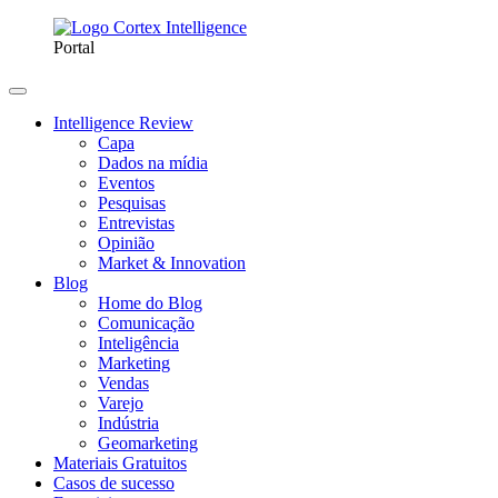
Portal
Intelligence Review
Capa
Dados na mídia
Eventos
Pesquisas
Entrevistas
Opinião
Market & Innovation
Blog
Home do Blog
Comunicação
Inteligência
Marketing
Vendas
Varejo
Indústria
Geomarketing
Materiais Gratuitos
Casos de sucesso