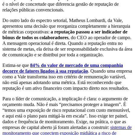
é o nível de concretude que diferencia gestão de reputação de
relações públicas convencionais.
Do outro lado do espectro setorial, Matheus Lombardi, da Vale,
apresentou uma decisão que reorganiza completamente a hierarquia
de métricas corporativas:
a reputação passou a ser indicador de
bônus de todos os colaboradores
, do CEO ao operador de campo.
A mensagem operacional é direta. Quando a reputação entra no
sistema de metas, ela deixa de ser responsabilidade exclusiva da área
de comunicação e se distribui por toda a organização.
Estima-se que
84% do valor de mercado de uma companhia
decorre de fatores ligados à sua reputação
. Quando uma empresa
como a Vale transforma isso em critério de remuneração variável,
não está apenas adotando uma métrica. Está reconhecendo que
reputação é um ativo financeiro com impacto direto nos resultados.
Para o líder de comunicação, a implicação é clara: o argumento de
orçamento muda. Não é mais “precisamos proteger a imagem”. É
“temos uma exposição de risco reputacional com custo mensurável,
e aqui está o plano para mitigá-la em escala”. Isso exige ter painel,
dados e frequência de monitoramento. Exige, na prática, o que as
empresas de capital aberto já foram alertadas a construir:
sistemas de
monitoramento que conectem exposição midiática a risco de