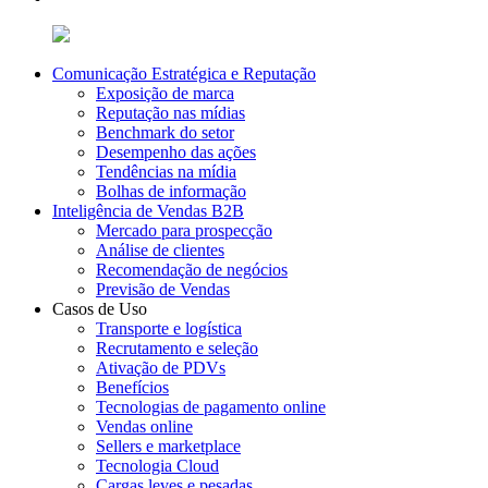
Comunicação Estratégica e Reputação
Exposição de marca
Reputação nas mídias
Benchmark do setor
Desempenho das ações
Tendências na mídia
Bolhas de informação
Inteligência de Vendas B2B
Mercado para prospecção
Análise de clientes
Recomendação de negócios
Previsão de Vendas
Casos de Uso
Transporte e logística
Recrutamento e seleção
Ativação de PDVs
Benefícios
Tecnologias de pagamento online
Vendas online
Sellers e marketplace
Tecnologia Cloud
Cargas leves e pesadas