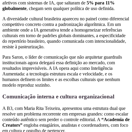
afetivos com sistemas de IA, que saltaram de
5% para 11%
globalmente
, chegam sem qualquer política de uso definida.
A diversidade cultural brasileira apareceu no painel como diferencial
competitivo concreto contra a padronização algorítmica. Em um
ambiente onde a IA generativa tende a homogeneizar referências
culturais em torno de padrões globais dominantes, a especificidade
do repertório brasileiro, quando comunicada com intencionalidade,
resiste à pasteurização.
Para Saron, o líder de comunicação que não arquitetar guardrails
institucionais agora delegará essa definição ao mercado, com
resultados imprevisíveis. A IA opera aqui como Inteligência
Aumentada: a tecnologia estrutura escala e velocidade, e os
humanos definem os limites e as escolhas culturais que nenhum
modelo reproduz sozinho.
Comunicação interna e cultura organizacional
A B3, com Maria Rita Teixeira, apresentou uma estrutura dual que
resolve um problema recorrente em empresas grandes: como escalar
conteúdo autêntico sem perder o controle editorial. A
“Academia de
Creators”
engloba estagiários, analistas e coordenadores, com foco
em cultura e orgulho de pertencer.