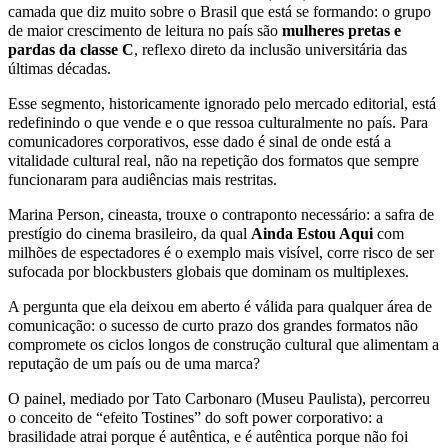
camada que diz muito sobre o Brasil que está se formando: o grupo
de maior crescimento de leitura no país são
mulheres pretas e
pardas da classe C
, reflexo direto da inclusão universitária das
últimas décadas.
Esse segmento, historicamente ignorado pelo mercado editorial, está
redefinindo o que vende e o que ressoa culturalmente no país. Para
comunicadores corporativos, esse dado é sinal de onde está a
vitalidade cultural real, não na repetição dos formatos que sempre
funcionaram para audiências mais restritas.
Marina Person, cineasta, trouxe o contraponto necessário: a safra de
prestígio do cinema brasileiro, da qual
Ainda Estou Aqui
com
milhões de espectadores é o exemplo mais visível, corre risco de ser
sufocada por blockbusters globais que dominam os multiplexes.
A pergunta que ela deixou em aberto é válida para qualquer área de
comunicação: o sucesso de curto prazo dos grandes formatos não
compromete os ciclos longos de construção cultural que alimentam a
reputação de um país ou de uma marca?
O painel, mediado por Tato Carbonaro (Museu Paulista), percorreu
o conceito de “efeito Tostines” do soft power corporativo: a
brasilidade atrai porque é autêntica, e é autêntica porque não foi