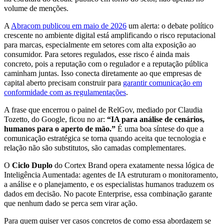
volume de menções.
A
Abracom publicou em maio de 2026
um alerta: o debate político
crescente no ambiente digital está amplificando o risco reputacional
para marcas, especialmente em setores com alta exposição ao
consumidor. Para setores regulados, esse risco é ainda mais
concreto, pois a reputação com o regulador e a reputação pública
caminham juntas. Isso conecta diretamente ao que empresas de
capital aberto precisam construir para
garantir comunicação em
conformidade com as regulamentações
.
A frase que encerrou o painel de RelGov, mediado por Claudia
Tozetto, do Google, ficou no ar:
“IA para análise de cenários,
humanos para o aperto de mão.”
É uma boa síntese do que a
comunicação estratégica se torna quando aceita que tecnologia e
relação não são substitutos, são camadas complementares.
O
Ciclo Duplo
do Cortex Brand opera exatamente nessa lógica de
Inteligência Aumentada: agentes de IA estruturam o monitoramento,
a análise e o planejamento, e os especialistas humanos traduzem os
dados em decisão. No pacote Enterprise, essa combinação garante
que nenhum dado se perca sem virar ação.
Para quem quiser ver casos concretos de como essa abordagem se