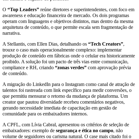
O
“Top Leaders”
reúne diretores e superintendentes, com foco em
awareness e educação financeira de mercado. Os dois programas
operam com linguagens e objetivos distintos, mas dentro da mesma
arquitetura de conteúdo, o que permite escala sem fragmentação de
narrativa.
A Stellantis, com Ellen Dias, detalhando os
“Tech Creators”
,
trouxe o caso mais operacionalmente complexo: implementar
produção de conteúdo em fábricas onde o celular era historicamente
proibido. A solução foi um pacto de três vias entre comunicação,
compliance e RH, criando
“zonas verdes”
com aprovação prévia
de conteúdo.
A migração do LinkedIn para o Instagram como canal de atração de
talentos foi rastreada com link específico para medir conversões, o
que permitiu mensurar o retorno da mudança de plataforma. Um
creator que pautou diversidade recebeu comentários negativos,
gerando necessidade imediata de capacitação em gestão de
comunidade para os embaixadores internos.
A CPFL, com Lívia Cabral, apresentou os critérios de seleção de
embaixadores: exemplo de
segurança e ética no campo
, não
volume de seguidores ou carisma natural. O case mais citado foi o