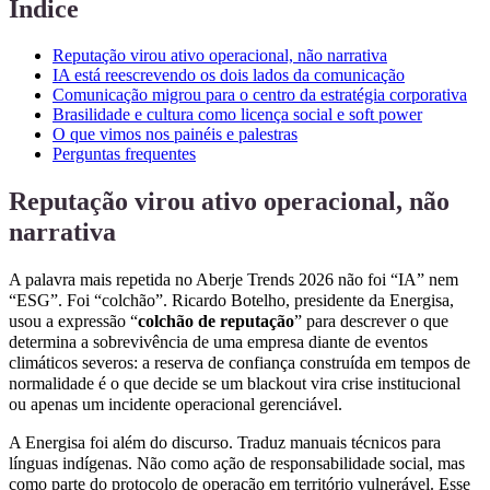
Índice
Reputação virou ativo operacional, não narrativa
IA está reescrevendo os dois lados da comunicação
Comunicação migrou para o centro da estratégia corporativa
Brasilidade e cultura como licença social e soft power
O que vimos nos painéis e palestras
Perguntas frequentes
Reputação virou ativo operacional, não
narrativa
A palavra mais repetida no Aberje Trends 2026 não foi “IA” nem
“ESG”. Foi “colchão”. Ricardo Botelho, presidente da Energisa,
usou a expressão “
colchão de reputação
” para descrever o que
determina a sobrevivência de uma empresa diante de eventos
climáticos severos: a reserva de confiança construída em tempos de
normalidade é o que decide se um blackout vira crise institucional
ou apenas um incidente operacional gerenciável.
A Energisa foi além do discurso. Traduz manuais técnicos para
línguas indígenas. Não como ação de responsabilidade social, mas
como parte do protocolo de operação em território vulnerável. Esse