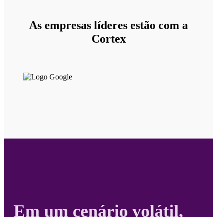
As empresas líderes estão com a
Cortex
Em um cenário volátil,