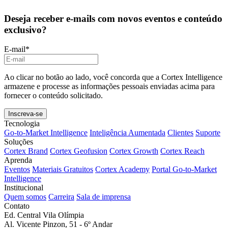
Deseja receber e-mails com novos eventos e conteúdo
exclusivo?
E-mail
*
Ao clicar no botão ao lado, você concorda que a Cortex Intelligence
armazene e processe as informações pessoais enviadas acima para
fornecer o conteúdo solicitado.
Tecnologia
Go-to-Market Intelligence
Inteligência Aumentada
Clientes
Suporte
Soluções
Cortex Brand
Cortex Geofusion
Cortex Growth
Cortex Reach
Aprenda
Eventos
Materiais Gratuitos
Cortex Academy
Portal Go-to-Market
Intelligence
Institucional
Quem somos
Carreira
Sala de imprensa
Contato
Ed. Central Vila Olímpia
Al. Vicente Pinzon, 51 - 6º Andar