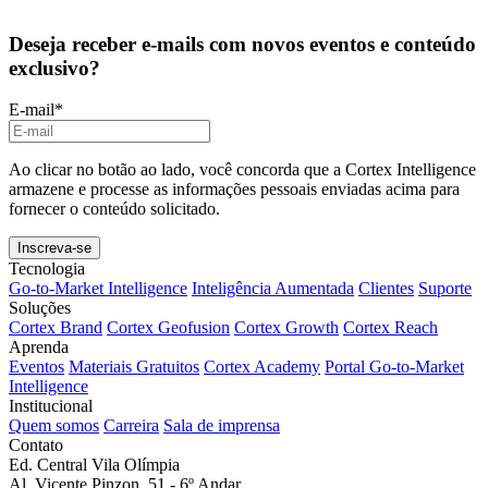
Deseja receber e-mails com novos eventos e conteúdo
exclusivo?
E-mail
*
Ao clicar no botão ao lado, você concorda que a Cortex Intelligence
armazene e processe as informações pessoais enviadas acima para
fornecer o conteúdo solicitado.
Tecnologia
Go-to-Market Intelligence
Inteligência Aumentada
Clientes
Suporte
Soluções
Cortex Brand
Cortex Geofusion
Cortex Growth
Cortex Reach
Aprenda
Eventos
Materiais Gratuitos
Cortex Academy
Portal Go-to-Market
Intelligence
Institucional
Quem somos
Carreira
Sala de imprensa
Contato
Ed. Central Vila Olímpia
Al. Vicente Pinzon, 51 - 6º Andar