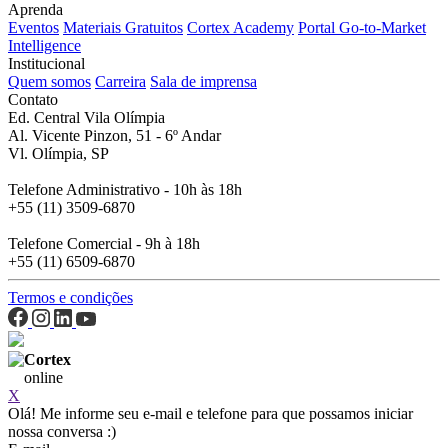
Aprenda
Eventos
Materiais Gratuitos
Cortex Academy
Portal Go-to-Market
Intelligence
Institucional
Quem somos
Carreira
Sala de imprensa
Contato
Ed. Central Vila Olímpia
Al. Vicente Pinzon, 51 - 6º Andar
Vl. Olímpia, SP
Telefone Administrativo - 10h às 18h
+55 (11) 3509-6870
Telefone Comercial - 9h à 18h
+55 (11) 6509-6870
Termos e condições
Cortex
online
X
Olá! Me informe seu e-mail e telefone para que possamos iniciar
nossa conversa :)