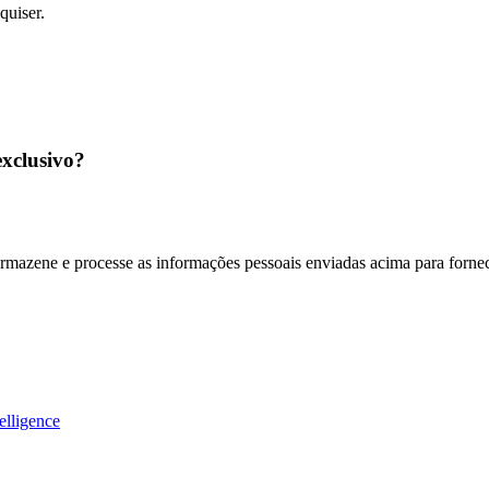
quiser.
exclusivo?
armazene e processe as informações pessoais enviadas acima para fornec
elligence