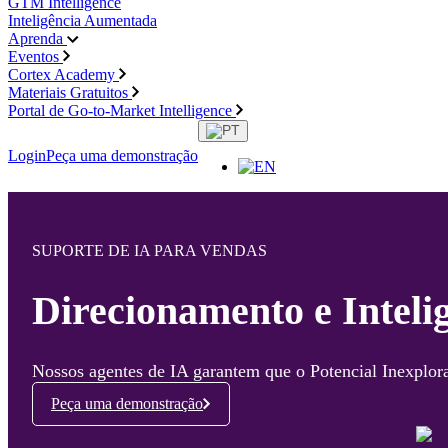
GTM Intelligence
Inteligência Aumentada
Aprenda
Eventos
Cortex Academy
Materiais Gratuitos
Portal de Go-to-Market Intelligence
Login
Peça uma demonstração
SUPORTE DE IA PARA VENDAS
Direcionamento e Inteli
Nossos agentes de IA garantem que o Potencial Inexplora
Peça uma demonstração