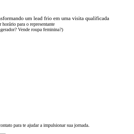
nsformando um lead frio em uma visita qualificada
horário para o representante
rigerador? Vende roupa feminina?)
ontato para te ajudar a impulsionar sua jornada.