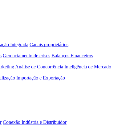
ação Integrada
Canais proprietários
s
Gerenciamento de crises
Balanços Financeiros
rketing
Análise de Concorrência
Inteligência de Mercado
alização
Importação e Exportação
r
Conexão Indústria e Distribuidor