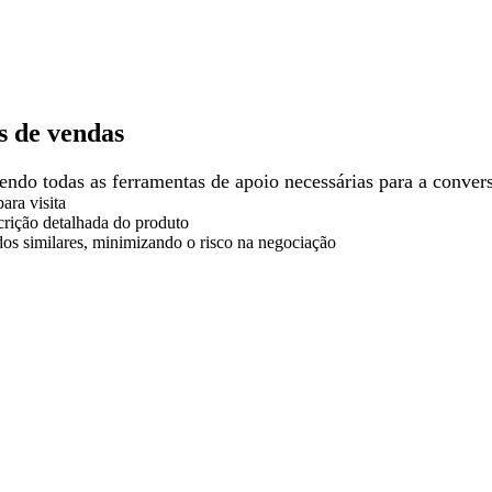
s de vendas
cendo todas as ferramentas de apoio necessárias para a conve
ara visita
crição detalhada do produto
dos similares, minimizando o risco na negociação