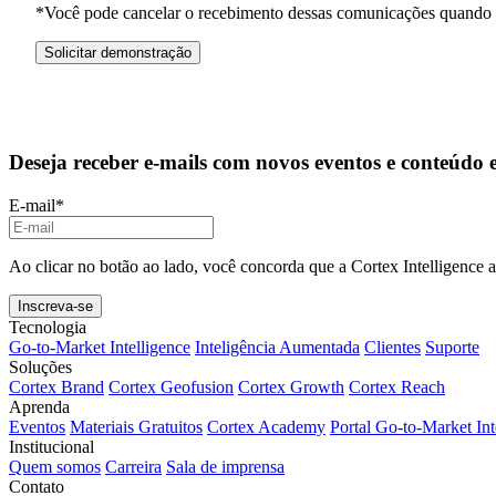
*Você pode cancelar o recebimento dessas comunicações quando 
Deseja receber e-mails com novos eventos e conteúdo 
E-mail
*
Ao clicar no botão ao lado, você concorda que a Cortex Intelligence 
Tecnologia
Go-to-Market Intelligence
Inteligência Aumentada
Clientes
Suporte
Soluções
Cortex Brand
Cortex Geofusion
Cortex Growth
Cortex Reach
Aprenda
Eventos
Materiais Gratuitos
Cortex Academy
Portal Go-to-Market Int
Institucional
Quem somos
Carreira
Sala de imprensa
Contato