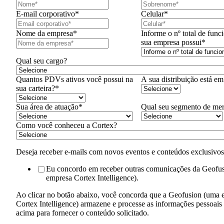
E-mail corporativo
*
Celular
*
Nome da empresa
*
Informe o nº total de func
sua empresa possui
*
Qual seu cargo?
Quantos PDVs ativos você possui na
A sua distribuição está em
sua carteira?
*
Sua área de atuação
*
Qual seu segmento de me
Como você conheceu a Cortex?
Deseja receber e-mails com novos eventos e conteúdos exclusivo
Eu concordo em receber outras comunicações da Geofu
empresa Cortex Intelligence).
Ao clicar no botão abaixo, você concorda que a Geofusion (uma
Cortex Intelligence) armazene e processe as informações pessoais
acima para fornecer o conteúdo solicitado.