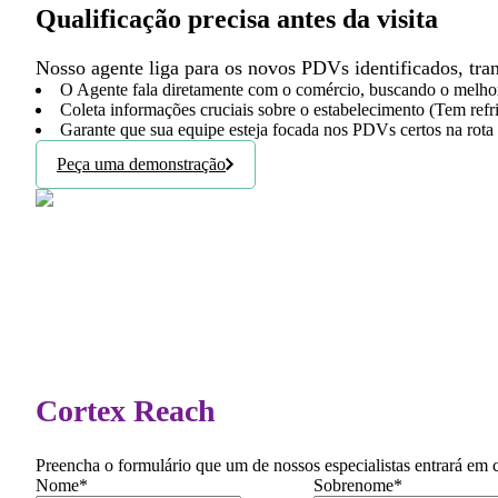
Qualificação precisa antes da visita
Nosso agente liga para os novos PDVs identificados, tra
O Agente fala diretamente com o comércio, buscando o melhor 
Coleta informações cruciais sobre o estabelecimento (Tem ref
Garante que sua equipe esteja focada nos PDVs certos na rota
Peça uma demonstração
Cortex Reach
Preencha o formulário que um de nossos especialistas entrará em c
Nome
*
Sobrenome
*