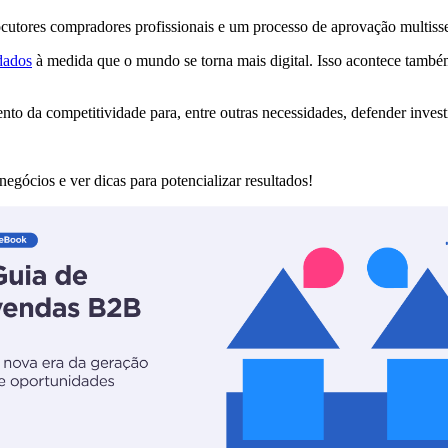
cutores compradores profissionais e um processo de aprovação multisse
dados
à medida que o mundo se torna mais digital. Isso acontece també
ento da competitividade para, entre outras necessidades, defender inves
gócios e ver dicas para potencializar resultados!