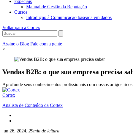
Especiais
Manual de Gestão da Reputação
Cursos
Introdução à Comunicação baseada em dados
Voltar para a Cortex
Assine o Blog
Fale com a gente
<
Vendas B2B: o que sua empresa precisa sa
Aprofunde seus conhecimentos profissionais com nossos artigos ricos 
Cortex
Analista de Conteúdo da Cortex
jun 26, 2024,
29min de leitura