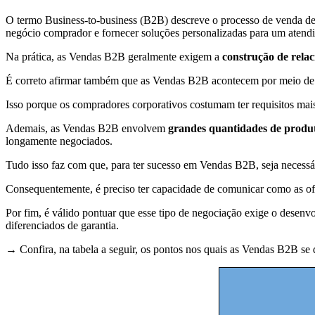
O termo Business-to-business (B2B) descreve o processo de venda de 
negócio comprador e fornecer soluções personalizadas para um atend
Na prática, as Vendas B2B geralmente exigem a
construção de relac
É correto afirmar também que as Vendas B2B acontecem por meio de
Isso porque os compradores corporativos costumam ter requisitos mais
Ademais, as Vendas B2B envolvem
grandes quantidades de produto
longamente negociados.
Tudo isso faz com que, para ter sucesso em Vendas B2B, seja necessár
Consequentemente, é preciso ter capacidade de comunicar como as of
Por fim, é válido pontuar que esse tipo de negociação exige o desenv
diferenciados de garantia.
→ Confira, na tabela a seguir, os pontos nos quais as Vendas B2B se