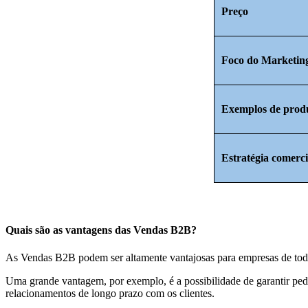
Preço
Foco do Marketin
Exemplos de prod
Estratégia comerci
Quais são as vantagens das Vendas B2B?
As Vendas B2B podem ser altamente vantajosas para empresas de tod
Uma grande vantagem, por exemplo, é a possibilidade de garantir pedid
relacionamentos de longo prazo com os clientes.