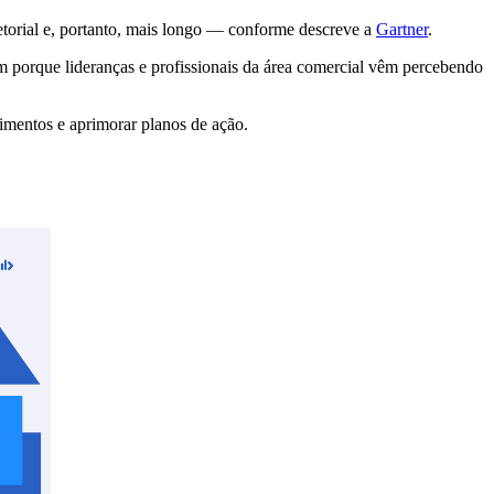
torial e, portanto, mais longo — conforme descreve a
Gartner
.
m porque lideranças e profissionais da área comercial vêm percebendo
timentos e aprimorar planos de ação.