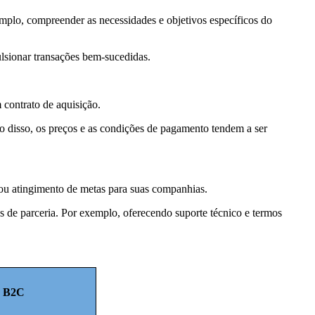
mplo, compreender as necessidades e objetivos específicos do
lsionar transações bem-sucedidas.
 contrato de aquisição.
 disso, os preços e as condições de pagamento tendem a ser
 ou atingimento de metas para suas companhias.
s de parceria. Por exemplo, oferecendo suporte técnico e termos
s B2C