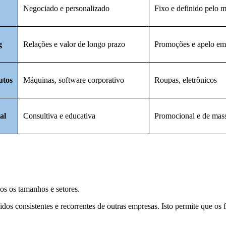
Negociado e personalizado
Fixo e definido pelo 
g
Relações e valor de longo prazo
Promoções e apelo em
utos
Máquinas, software corporativo
Roupas, eletrônicos
al
Consultiva e educativa
Promocional e de mas
os os tamanhos e setores.
os consistentes e recorrentes de outras empresas. Isto permite que os fo