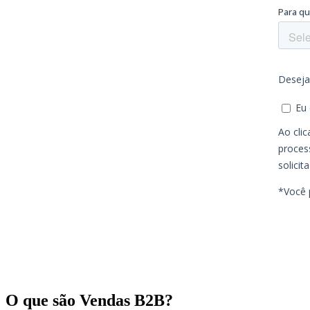
O que são Vendas B2B?