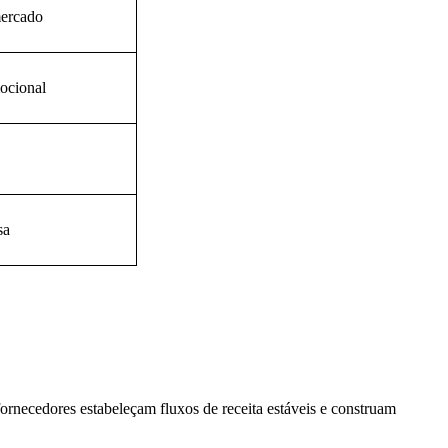
mercado
ocional
sa
rnecedores estabeleçam fluxos de receita estáveis ​​e construam