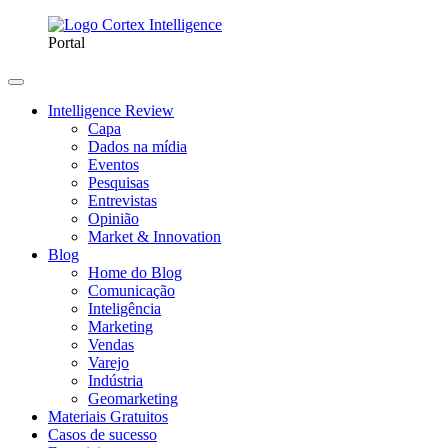
Portal
Intelligence Review
Capa
Dados na mídia
Eventos
Pesquisas
Entrevistas
Opinião
Market & Innovation
Blog
Home do Blog
Comunicação
Inteligência
Marketing
Vendas
Varejo
Indústria
Geomarketing
Materiais Gratuitos
Casos de sucesso