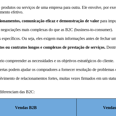
produtos ou serviços de uma empresa para outra. Ele envolve, por exe
imento efetivo.
ionamentos, comunicação eficaz e demonstração de valor
para impu
 negociações mais complexas do que as B2C (business-to-consumer).
 específicos. Ou seja, eles exigem mais informações antes de fechar um
s ou contratos longos e complexos de prestação de serviços.
Dentro
io compreender as necessidades e os objetivos estratégicos do cliente.
ertas podem ajudar os compradores a fornecer resolução de problemas
olvimento de relacionamentos fortes, muitas vezes firmados em um statu
 diferenciam das B2C:
Vendas B2B
Venda