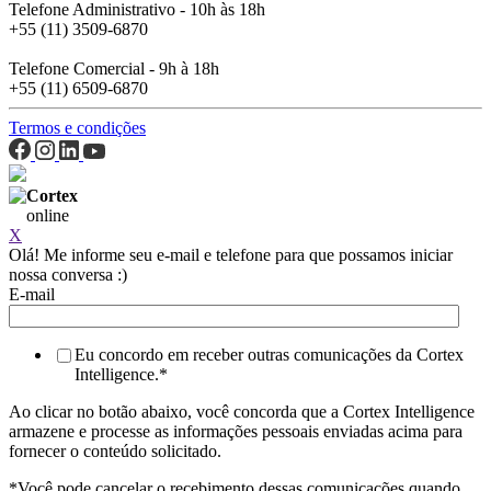
Telefone Administrativo - 10h às 18h
+55 (11) 3509-6870
Telefone Comercial - 9h à 18h
+55 (11) 6509-6870
Termos e condições
Cortex
online
X
Olá! Me informe seu e-mail e telefone para que possamos iniciar
nossa conversa :)
E-mail
Eu concordo em receber outras comunicações da Cortex
Intelligence.
*
Ao clicar no botão abaixo, você concorda que a Cortex Intelligence
armazene e processe as informações pessoais enviadas acima para
fornecer o conteúdo solicitado.
*Você pode cancelar o recebimento dessas comunicações quando