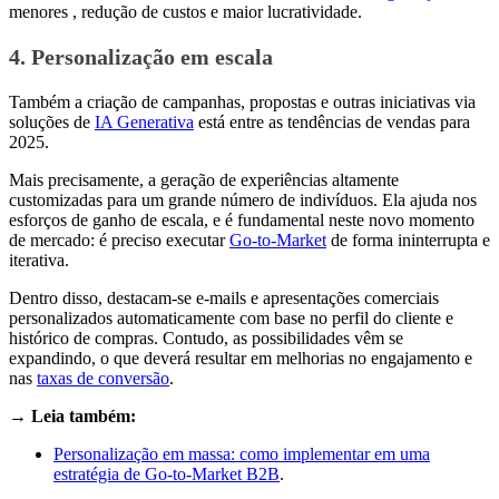
menores , redução de custos e maior lucratividade.
4. Personalização em escala
Também a criação de campanhas, propostas e outras iniciativas via
soluções de
IA Generativa
está entre as tendências de vendas para
2025.
Mais precisamente, a geração de experiências altamente
customizadas para um grande número de indivíduos. Ela ajuda nos
esforços de ganho de escala, e é fundamental neste novo momento
de mercado: é preciso executar
Go-to-Market
de forma ininterrupta e
iterativa.
Dentro disso, destacam-se e-mails e apresentações comerciais
personalizados automaticamente com base no perfil do cliente e
histórico de compras. Contudo, as possibilidades vêm se
expandindo, o que deverá resultar em melhorias no engajamento e
nas
taxas de conversão
.
→ Leia também:
Personalização em massa: como implementar em uma
estratégia de Go-to-Market B2B
.