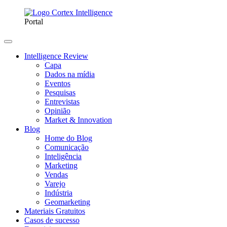
Portal
Intelligence Review
Capa
Dados na mídia
Eventos
Pesquisas
Entrevistas
Opinião
Market & Innovation
Blog
Home do Blog
Comunicação
Inteligência
Marketing
Vendas
Varejo
Indústria
Geomarketing
Materiais Gratuitos
Casos de sucesso