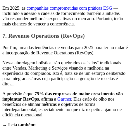
Em 2025, as
companhias comprometidas com práticas ESG
—
incluindo a adesão a cadeias de fornecimento também alinhadas —
vão responder melhor às expectativas do mercado. Portanto, terão
mais chances de vencer a concorrência.
7. Revenue Operations (RevOps)
Por fim, uma das tendências de vendas para 2025 para ter no radar é
a incorporação de Revenue Operations (RevOps).
Nessa abordagem holística, são quebrados os "silos" tradicionais
entre Vendas, Marketing e Serviços visando a melhoria na
experiência do comprador. Isto é, trata-se de um esforço deliberado
para integrar as áreas cuja participação na geração de receitas é
direta.
A previsão é que
75% das empresas de maior crescimento vão
implantar RevOps
, afirma a
Gartner
. Elas estão de olho nos
benefícios de alinhar métricas e objetivos de forma
interdepartamental, especialmente no que diz respeito a ganho de
eficiência operacional.
→ Leia também: