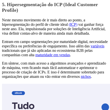
5. Hipersegmentação do ICP (Ideal Customer
Profile)
Neste mesmo movimento de ir mais direto ao ponto, a
hipersegmentação do perfil de cliente ideal
(ICP)
vai ganhar força
neste ano. Ela, impulsionada por soluções de Inteligência Artificial,
visa definir contas-alvo de maneira ainda mais detalhada.
Entram em campo segmentações por maturidade digital, necessidade
específica ou preferências de engajamento. Isso além das
variáveis
tradicionais que já são aplicadas no ecossistema B2B pelas
companhias com alta
maturidade em vendas
.
Em síntese, com mais acesso a algoritmos avançados e aprendizado
de máquina, vem ficando mais fácil automatizar e aprimorar o
processo de criação de ICPs. E isso é determinante sobretudo para
organizações que atuam ou vão entrar em diversos
nichos
.