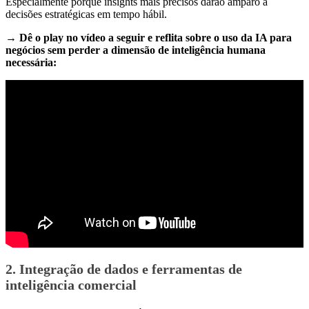
Especialmente porque insights mais precisos darão amparo a
decisões estratégicas em tempo hábil.
→ Dê o play no vídeo a seguir e reflita sobre o uso da IA para
negócios sem perder a dimensão de inteligência humana
necessária:
2. Integração de dados e ferramentas de
inteligência comercial