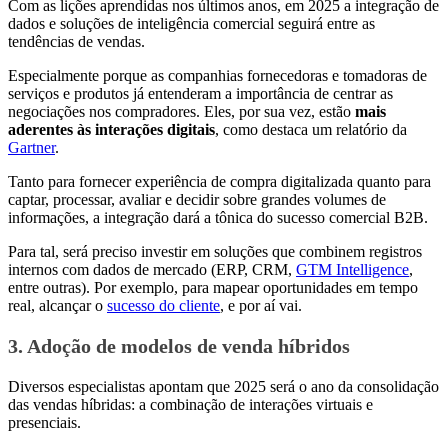
Com as lições aprendidas nos últimos anos, em 2025 a integração de
dados e soluções de inteligência comercial seguirá entre as
tendências de vendas.
Especialmente porque as companhias fornecedoras e tomadoras de
serviços e produtos já entenderam a importância de centrar as
negociações nos compradores. Eles, por sua vez, estão
mais
aderentes às interações digitais
, como destaca um relatório da
Gartner
.
Tanto para fornecer experiência de compra digitalizada quanto para
captar, processar, avaliar e decidir sobre grandes volumes de
informações, a integração dará a tônica do sucesso comercial B2B.
Para tal, será preciso investir em soluções que combinem registros
internos com dados de mercado (ERP, CRM,
GTM Intelligence
,
entre outras). Por exemplo, para mapear oportunidades em tempo
real, alcançar o
sucesso do cliente
, e por aí vai.
3. Adoção de modelos de venda híbridos
Diversos especialistas apontam que 2025 será o ano da consolidação
das vendas híbridas: a combinação de interações virtuais e
presenciais.