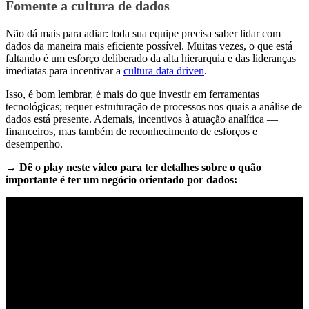
Fomente a cultura de dados
Não dá mais para adiar: toda sua equipe precisa saber lidar com
dados da maneira mais eficiente possível. Muitas vezes, o que está
faltando é um esforço deliberado da alta hierarquia e das lideranças
imediatas para incentivar a
cultura data driven
.
Isso, é bom lembrar, é mais do que investir em ferramentas
tecnológicas; requer estruturação de processos nos quais a análise de
dados está presente. Ademais, incentivos à atuação analítica —
financeiros, mas também de reconhecimento de esforços e
desempenho.
→ Dê o play neste vídeo para ter detalhes sobre o quão
importante é ter um negócio orientado por dados: