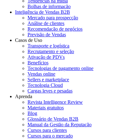
Tendências na mídia
Bolhas de informação
Inteligência de Vendas B2B
Mercado para prospecção
Análise de clientes
Recomendação de negócios
Previsão de Vendas
Casos de Uso
Transporte e logística
Recrutamento e seleção
Ativação de PDVs
Benefícios
Tecnologias de pagamento online
Vendas online
Sellers e marketplace
Tecnologia Cloud
Cargas leves e pesadas
Aprenda
Revista Intelligence Review
Materiais gratuitos
Blog
Glossário de Vendas B2B
Manual da Gestão da Reputação
Cursos para clientes
Cursos para o mercado