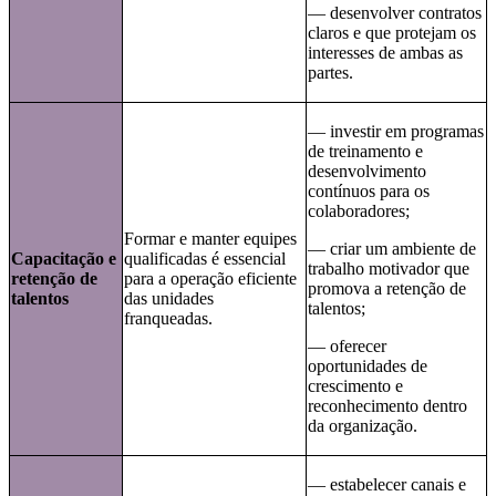
— desenvolver contratos
claros e que protejam os
interesses de ambas as
partes.
— investir em programas
de treinamento e
desenvolvimento
contínuos para os
colaboradores;
Formar e manter equipes
— criar um ambiente de
Capacitação e
qualificadas é essencial
trabalho motivador que
retenção de
para a operação eficiente
promova a retenção de
talentos
das unidades
talentos;
franqueadas.
— oferecer
oportunidades de
crescimento e
reconhecimento dentro
da organização.
— estabelecer canais e