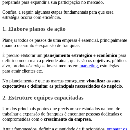
preparada para expandir a sua participação no mercado.
Confira, a seguir, algumas etapas fundamentais para que essa
estratégia ocorra com eficiência.
1. Elabore planos de ação
Planejar todos os passos de uma empresa é essencial, principalmente
quando o assunto é expansão de franquias.
É preciso elaborar um
planejamento estratégico e econômico
para
definir como a marca pretende atuar, quais são os objetivos, público-
alvo, produtos/serviços, investimentos em
marketing
, estratégias
para atrair clientes etc.
No planejamento é que as marcas conseguem
visualizar as suas
expectativas e delimitar as principais necessidades do negócio
.
2. Estruture equipes capacitadas
Um dos principais pontos que precisam ser estudados na hora de
trabalhar a expansão de franquias é encontrar pessoas dedicadas e
comprometidas com o
crescimento da empresa
.
Atrair franqueados, definir a quantidade de funcionários,
preparar os