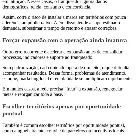
em intuição. Nesses casos, o franqueador ignora dados
demográficos, renda, consumo e concorrência.
Assim, corre o risco de instalar a marca em territórios com pouca
aderência ao público-alvo. Além disso, tende a superestimar a
demanda, subestimar o tempo de retorno e atrasar correções.
Forçar expansão com a operação ainda imatura
Outro erro recorrente é acelerar a expansão antes de consolidar
processos, indicadores e suporte ao franqueado.
Sem padronização, cada unidade opera de um jeito, o que dificulta
acompanhar resultados. Dessa forma, problemas de atendimento,
estoque, marketing local e rentabilidade se multiplicam rapidamente.
Em muitos casos, a rede precisa “frear” a expansão, renegociar
metas e reorganizar toda a base.
Escolher territórios apenas por oportunidade
pontual
Também é comum escolher territórios por oportunidade pontual,
como aluguel atraente, convite de parceiros ou incentivos locais.