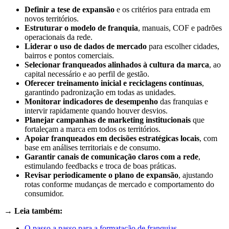
Definir a tese de expansão
e os critérios para entrada em
novos territórios.
Estruturar o modelo de franquia
, manuais, COF e padrões
operacionais da rede.
Liderar o uso de dados de mercado
para escolher cidades,
bairros e pontos comerciais.
Selecionar franqueados alinhados à cultura da marca
, ao
capital necessário e ao perfil de gestão.
Oferecer treinamento inicial e reciclagens contínuas
,
garantindo padronização em todas as unidades.
Monitorar indicadores de desempenho
das franquias e
intervir rapidamente quando houver desvios.
Planejar campanhas de marketing institucionais
que
fortaleçam a marca em todos os territórios.
Apoiar franqueados em decisões estratégicas locais
, com
base em análises territoriais e de consumo.
Garantir canais de comunicação claros com a rede
,
estimulando feedbacks e troca de boas práticas.
Revisar periodicamente o plano de expansão
, ajustando
rotas conforme mudanças de mercado e comportamento do
consumidor.
→ Leia também:
O passo a passo para a formatação de franquias
.