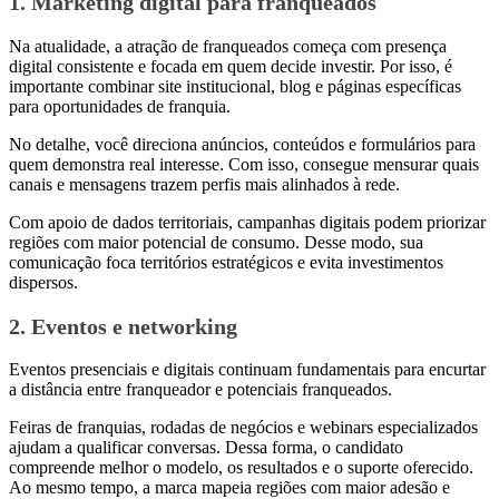
1. Marketing digital para franqueados
Na atualidade, a atração de franqueados começa com presença
digital consistente e focada em quem decide investir. Por isso, é
importante combinar site institucional, blog e páginas específicas
para oportunidades de franquia.
No detalhe, você direciona anúncios, conteúdos e formulários para
quem demonstra real interesse. Com isso, consegue mensurar quais
canais e mensagens trazem perfis mais alinhados à rede.
Com apoio de dados territoriais, campanhas digitais podem priorizar
regiões com maior potencial de consumo. Desse modo, sua
comunicação foca territórios estratégicos e evita investimentos
dispersos.
2. Eventos e networking
Eventos presenciais e digitais continuam fundamentais para encurtar
a distância entre franqueador e potenciais franqueados.
Feiras de franquias, rodadas de negócios e webinars especializados
ajudam a qualificar conversas. Dessa forma, o candidato
compreende melhor o modelo, os resultados e o suporte oferecido.
Ao mesmo tempo, a marca mapeia regiões com maior adesão e