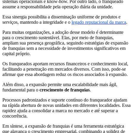
sistemas operacionais e know-how. Por outro lado, o franqueado
assume a responsabilidade pela operação diária da unidade.
Essa sinergia possibilita a disseminação uniforme de produtos e
serviços, mantendo a integridade e o
legado reputacional da marca
.
Para muitas organizações, a adoção desse modelo é determinante
para o crescimento sustentável. Elas, por meio de franquias,
ampliam sua presença geográfica, seguindo estratégias de expansão
de franquias sem a necessidade de investimentos significativos em
capital próprio.
Os franqueados aportam recursos financeiros e conhecimento local,
facilitando a penetração em mercados diversos. Com isso, pode-se
afirmar que essa abordagem reduz os riscos associados à expansão.
Além disso, a expansão permite uma escalabilidade mais ágil,
fundamental para o
crescimento de franquias
.
Processos padronizados e suporte contínuo do franqueador ajudam
na rápida abertura de novas unidades em diferentes localidades. Essa
rapidez ajuda a consolidar a marca no mercado e até superar a
concorrência.
Em síntese, a expansão de franquias é uma ferramenta estratégica
que alavanca o crescimento empresarial, combinando a solidez de