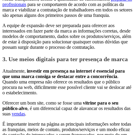
profissionais
para se comportarem de acordo com as políticas da
marca e viabilizar a contratação de trabalhadores em todos os setores
são apenas alguns dos primeiros passos de uma franquia.
A equipe de expansão deve ser preparada para oferecer aos
interessados em fazer parte da marca as informações corretas, desde
modelos de comportamento, dados sobre os produtos/serviços, além
de estar à disposição para solucionar quaisquer outras dúvidas que
possam surgir durante o processo de contratação.
3. Use meios digitais para ter presença de marca
Atualmente,
investir em presença na internet é essencial para
que uma marca consiga se destacar entre a concorrência
.
Quando uma empresa não oferece os resultados que o público
procura na web, dificilmente esse possível cliente vai se deslocar até
o estabelecimento.
Oferecer um bom site, como se fosse uma
vitrine para o seu
público-alvo
, é um diferencial capaz de alavancar os resultados das
suas
vendas
.
É importante inserir na página as principais informações sobre todas
as franquias, meios de contato, produtos/serviços e um modo eficaz
de captação de interessados a serem franqueados, por meio de um