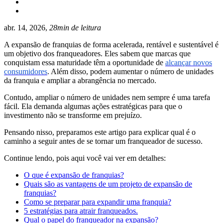
abr. 14, 2026,
28min de leitura
A expansão de franquias de forma acelerada, rentável e sustentável é
um objetivo dos franqueadores. Eles sabem que marcas que
conquistam essa maturidade têm a oportunidade de
alcançar novos
consumidores
. Além disso, podem aumentar o número de unidades
da franquia e ampliar a abrangência no mercado.
Contudo, ampliar o número de unidades nem sempre é uma tarefa
fácil. Ela demanda algumas ações estratégicas para que o
investimento não se transforme em prejuízo.
Pensando nisso, preparamos este artigo para explicar qual é o
caminho a seguir antes de se tornar um franqueador de sucesso.
Continue lendo, pois aqui você vai ver em detalhes:
O que é expansão de franquias?
Quais são as vantagens de um projeto de expansão de
franquias?
Como se preparar para expandir uma franquia?
5 estratégias para atrair franqueados.
Qual o papel do franqueador na expansão?