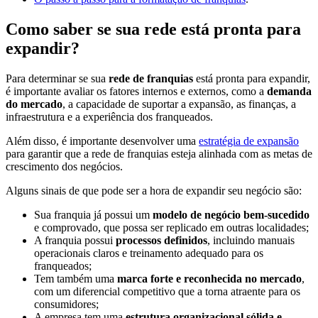
Como saber se sua rede está pronta para
expandir?
Para determinar se sua
rede de franquias
está pronta para expandir,
é importante avaliar os fatores internos e externos, como a
demanda
do mercado
, a capacidade de suportar a expansão, as finanças, a
infraestrutura e a experiência dos franqueados.
Além disso, é importante desenvolver uma
estratégia de expansão
para garantir que a rede de franquias esteja alinhada com as metas de
crescimento dos negócios.
Alguns sinais de que pode ser a hora de expandir seu negócio são:
Sua franquia já possui um
modelo de negócio bem-sucedido
e comprovado, que possa ser replicado em outras localidades;
A franquia possui
processos definidos
, incluindo manuais
operacionais claros e treinamento adequado para os
franqueados;
Tem também uma
marca forte e reconhecida no mercado
,
com um diferencial competitivo que a torna atraente para os
consumidores;
A empresa tem uma
estrutura organizacional sólida e