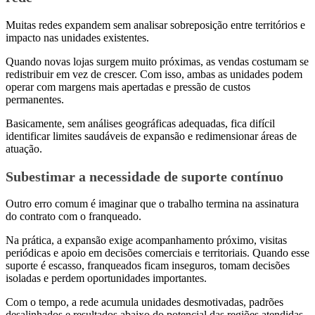
Muitas redes expandem sem analisar sobreposição entre territórios e
impacto nas unidades existentes.
Quando novas lojas surgem muito próximas, as vendas costumam se
redistribuir em vez de crescer. Com isso, ambas as unidades podem
operar com margens mais apertadas e pressão de custos
permanentes.
Basicamente, sem análises geográficas adequadas, fica difícil
identificar limites saudáveis de expansão e redimensionar áreas de
atuação.
Subestimar a necessidade de suporte contínuo
Outro erro comum é imaginar que o trabalho termina na assinatura
do contrato com o franqueado.
Na prática, a expansão exige acompanhamento próximo, visitas
periódicas e apoio em decisões comerciais e territoriais. Quando esse
suporte é escasso, franqueados ficam inseguros, tomam decisões
isoladas e perdem oportunidades importantes.
Com o tempo, a rede acumula unidades desmotivadas, padrões
desalinhados e resultados abaixo do potencial das regiões atendidas.