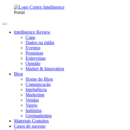
Portal
Intelligence Review
Capa
Dados na mídia
Eventos
Pesquisas
Entrevistas
Opinião
Market & Innovation
Blog
Home do Blog
Comunicação
Inteligência
Marketing
Vendas
Varejo
Indústria
Geomarketing
Materiais Gratuitos
Casos de sucesso