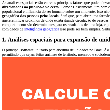
As análises espaciais estão entre os principais fatores que podem lev
direcionadas ao público-alvo certo
. Como? Basicamente, um bom est
populacional e influência do ser humano sobre um ambiente. Isso não 
geográfica das pessoas pelos locais
. Será que, para abrir uma farmá
quererem ficar próximos de onde exista grande circulação de pessoas.
comportamento são determinantes para os resultados de uma loja, e po
com dados de
inteligência geográfica
isso pode ser bem simples. Saib
1. Análises espaciais para expansão de uni
O principal software utilizado para abertura de unidades no Brasil é 
permitindo que sejam feitas análises de território, mercado e sociodemo