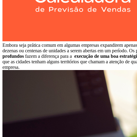
Embora seja prática comum em algumas empresas expandirem apena
dezenas ou centenas de unidades a serem abertas em um período. Os p
profundos
fazem a diferença para a
execução de uma boa estratég
que as cidades tenham alguns territórios que chamam a atenção de q
empresa.