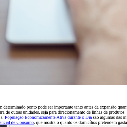
m determinado ponto pode ser importante tanto antes da expansão qua
rtura de outras unidades, seja para direcionamento de linhas de produto
e a
População Economicamente Ativa durante o Dia
são algumas das in
encial de Consumo
, que mostra o quanto os domicílios pretendem gasta