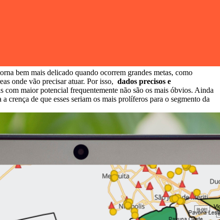
e torna bem mais delicado quando ocorrem grandes metas, como
as onde vão precisar atuar. Por isso,
dados precisos e
cais com maior potencial frequentemente não são os mais óbvios. Ainda
a a crença de que esses seriam os mais prolíferos para o segmento da