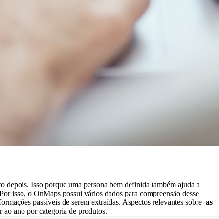
nto depois. Isso porque uma persona bem definida também ajuda a
s. Por isso, o OnMaps possui vários dados para compreensão desse
formações passíveis de serem extraídas. Aspectos relevantes sobre
as
r ao ano por categoria de produtos.