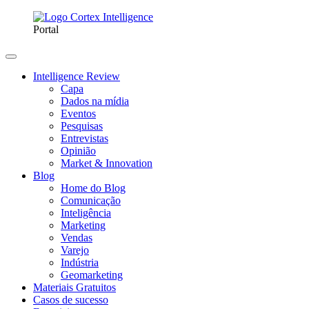
Portal
Intelligence Review
Capa
Dados na mídia
Eventos
Pesquisas
Entrevistas
Opinião
Market & Innovation
Blog
Home do Blog
Comunicação
Inteligência
Marketing
Vendas
Varejo
Indústria
Geomarketing
Materiais Gratuitos
Casos de sucesso