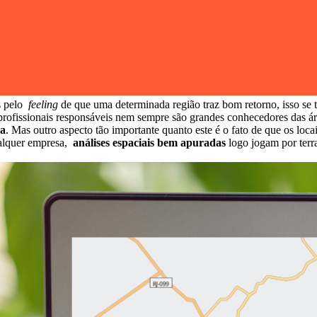
s pelo
feeling
de que uma determinada região traz bom retorno, isso s
rofissionais responsáveis nem sempre são grandes conhecedores das áre
ia
. Mas outro aspecto tão importante quanto este é o fato de que os lo
ualquer empresa,
análises espaciais bem apuradas
logo jogam por terr