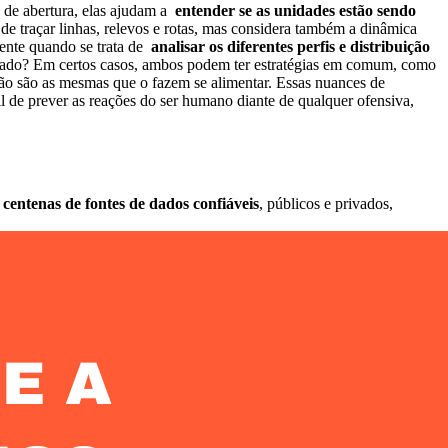
o de abertura, elas ajudam a
entender se as unidades estão sendo
traçar linhas, relevos e rotas, mas considera também a dinâmica
mente quando se trata de
analisar os diferentes perfis e distribuição
ercado? Em certos casos, ambos podem ter estratégias em comum, como
o são as mesmas que o fazem se alimentar. Essas nuances de
l de prever as reações do ser humano diante de qualquer ofensiva,
a
centenas de fontes de dados confiáveis
, públicos e privados,