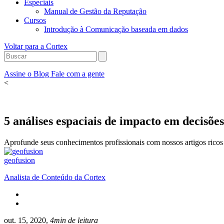
Especiais
Manual de Gestão da Reputação
Cursos
Introdução à Comunicação baseada em dados
Voltar para a Cortex
Assine o Blog
Fale com a gente
<
5 análises espaciais de impacto em decisõe
Aprofunde seus conhecimentos profissionais com nossos artigos ricos 
geofusion
Analista de Conteúdo da Cortex
out. 15, 2020,
4min de leitura