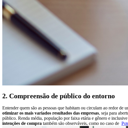
2. Compreensão de público do entorno
Entender quem são as pessoas que habitam ou circulam ao redor de u
otimizar os mais variados resultados das empresas
, seja para abe
público. Renda média, população por faixa etária e gênero e inclusiv
intenções de compra
também são observáveis, como no caso de
Pot