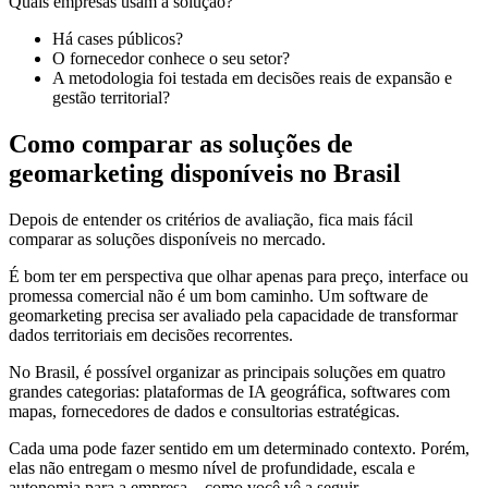
Quais empresas usam a solução?
Há cases públicos?
O fornecedor conhece o seu setor?
A metodologia foi testada em decisões reais de expansão e
gestão territorial?
Como comparar as soluções de
geomarketing disponíveis no Brasil
Depois de entender os critérios de avaliação, fica mais fácil
comparar as soluções disponíveis no mercado.
É bom ter em perspectiva que olhar apenas para preço, interface ou
promessa comercial não é um bom caminho. Um software de
geomarketing precisa ser avaliado pela capacidade de transformar
dados territoriais em decisões recorrentes.
No Brasil, é possível organizar as principais soluções em quatro
grandes categorias: plataformas de IA geográfica, softwares com
mapas, fornecedores de dados e consultorias estratégicas.
Cada uma pode fazer sentido em um determinado contexto. Porém,
elas não entregam o mesmo nível de profundidade, escala e
autonomia para a empresa – como você vê a seguir.