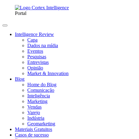
Portal
Intelligence Review
Capa
Dados na mídia
Eventos
Pesquisas
Entrevistas
Opinião
Market & Innovation
Blog
Home do Blog
Comunicação
Inteligência
Marketing
Vendas
Varejo
Indústria
Geomarketing
Materiais Gratuitos
Casos de sucesso