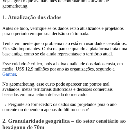
Veja agora o que avaliar antes de contratar um software de
geomarketing.
1. Atualização dos dados
Antes de tudo, verifique se os dados estão atualizados e projetados
para o período em que sua decisão será tomada.
Tenha em mente que o problema não está em usar dados censitários.
Eles são importantes. O risco aparece quando a plataforma trata uma
base antiga como se ela ainda representasse o território atual.
Esse cuidado é crítico, pois a baixa qualidade dos dados custa, em
média, US$ 12,9 milhões por ano às organizações, segundo a
Gartner
.
No geomarketing, esse custo pode aparecer em pontos mal
avaliados, metas territoriais distorcidas e decisões comerciais
baseadas em uma leitura defasada do mercado.
→ Pergunte ao fornecedor: os dados são projetados para o ano
corrente ou dependem apenas do último censo?
2. Granularidade geográfica – do setor censitário ao
hexágono de 70m