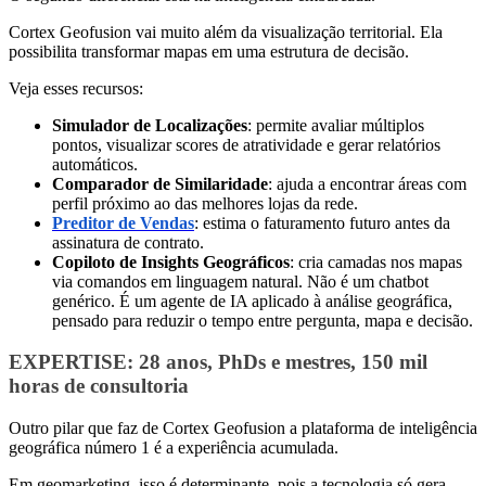
Cortex Geofusion vai muito além da visualização territorial. Ela
possibilita transformar mapas em uma estrutura de decisão.
Veja esses recursos:
Simulador de Localizações
: permite avaliar múltiplos
pontos, visualizar scores de atratividade e gerar relatórios
automáticos.
Comparador de Similaridade
: ajuda a encontrar áreas com
perfil próximo ao das melhores lojas da rede.
Preditor de Vendas
: estima o faturamento futuro antes da
assinatura de contrato.
Copiloto de Insights Geográficos
: cria camadas nos mapas
via comandos em linguagem natural. Não é um chatbot
genérico. É um agente de IA aplicado à análise geográfica,
pensado para reduzir o tempo entre pergunta, mapa e decisão.
EXPERTISE
: 28 anos, PhDs e mestres, 150 mil
horas de consultoria
Outro pilar que faz de Cortex Geofusion a plataforma de inteligência
geográfica número 1 é a experiência acumulada.
Em geomarketing, isso é determinante, pois a tecnologia só gera