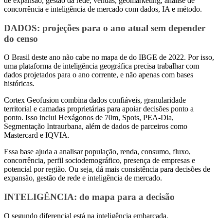
de expansão, gestão da rede, vendas, geomarketing, análise de
concorrência e inteligência de mercado com dados, IA e método.
DADOS
: projeções para o ano atual sem depender
do censo
O Brasil deste ano não cabe no mapa de do IBGE de 2022. Por isso,
uma plataforma de inteligência geográfica precisa trabalhar com
dados projetados para o ano corrente, e não apenas com bases
históricas.
Cortex Geofusion combina dados confiáveis, granularidade
territorial e camadas proprietárias para apoiar decisões ponto a
ponto. Isso inclui Hexágonos de 70m, Spots, PEA-Dia,
Segmentação Intraurbana, além de dados de parceiros como
Mastercard e IQVIA.
Essa base ajuda a analisar população, renda, consumo, fluxo,
concorrência, perfil sociodemográfico, presença de empresas e
potencial por região. Ou seja, dá mais consistência para decisões de
expansão, gestão de rede e inteligência de mercado.
INTELIGÊNCIA
: do mapa para a decisão
O segundo diferencial está na inteligência embarcada.