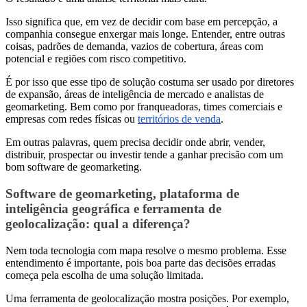
Isso significa que, em vez de decidir com base em percepção, a
companhia consegue enxergar mais longe. Entender, entre outras
coisas, padrões de demanda, vazios de cobertura, áreas com
potencial e regiões com risco competitivo.
É por isso que esse tipo de solução costuma ser usado por diretores
de expansão, áreas de inteligência de mercado e analistas de
geomarketing. Bem como por franqueadoras, times comerciais e
empresas com redes físicas ou
territórios de venda
.
Em outras palavras, quem precisa decidir onde abrir, vender,
distribuir, prospectar ou investir tende a ganhar precisão com um
bom software de geomarketing.
Software de geomarketing, plataforma de
inteligência geográfica e ferramenta de
geolocalização: qual a diferença?
Nem toda tecnologia com mapa resolve o mesmo problema. Esse
entendimento é importante, pois boa parte das decisões erradas
começa pela escolha de uma solução limitada.
Uma ferramenta de geolocalização mostra posições. Por exemplo,