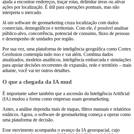
ajuda a encontrar endereços, traçar rotas, delimitar áreas ou ativar
ações por localização. É útil para operações pontuais, mas não
interpreta o mercado.
Já um software de geomarketing cruza localização com dados
comerciais, demográficos e territoriais. Com ele, é possível analisar
público-alvo, concorrência, potencial de consumo, fluxo de pessoas
e desempenho de unidades por região.
Por sua vez, uma plataforma de inteligência geográfica como Cortex
Geofusion contempla tudo isso e vai além. Combina dados
atualizados, modelos analíticos, inteligência embarcada e simulações
para apoiar decisões recorrentes de expansão, rede e território – mais
adiante, você vai ter outros detalhes.
O que a chegada da IA mud
É importante saber também que a ascensão da Inteligência Artificial
(IA) mudou a forma como empresas usam geomarketing.
Antes, a análise dependia mais de mapas, filtros manuais e relatórios
estáticos. Agora, o software de geomarketing começa a operar como
uma plataforma de decisão.
Esse movimento acompanha o avanço da IA geoespacial, cujo