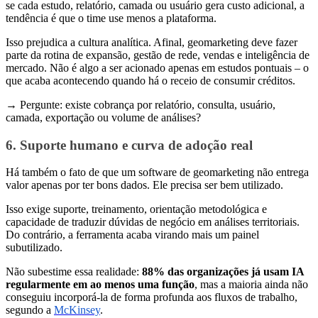
se cada estudo, relatório, camada ou usuário gera custo adicional, a
tendência é que o time use menos a plataforma.
Isso prejudica a cultura analítica. Afinal, geomarketing deve fazer
parte da rotina de expansão, gestão de rede, vendas e inteligência de
mercado. Não é algo a ser acionado apenas em estudos pontuais – o
que acaba acontecendo quando há o receio de consumir créditos.
→ Pergunte: existe cobrança por relatório, consulta, usuário,
camada, exportação ou volume de análises?
6. Suporte humano e curva de adoção real
Há também o fato de que um software de geomarketing não entrega
valor apenas por ter bons dados. Ele precisa ser bem utilizado.
Isso exige suporte, treinamento, orientação metodológica e
capacidade de traduzir dúvidas de negócio em análises territoriais.
Do contrário, a ferramenta acaba virando mais um painel
subutilizado.
Não subestime essa realidade:
88% das organizações já usam IA
regularmente em ao menos uma função
, mas a maioria ainda não
conseguiu incorporá-la de forma profunda aos fluxos de trabalho,
segundo a
McKinsey
.