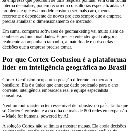
Já empresas que precisam de uma resposta pontual, sem criar rotina
interna de análise, podem recorrer a consultorias especializadas. O
problema é que esse modelo costuma ser mais caro, menos
recorrente e dependente de novos projetos sempre que a empresa
precisa atualizar o dimensionamento de mercado.
Em suma, comparar softwares de geomarketing vai muito além de
conhecer as funcionalidades. É preciso entender qual categoria
realmente acompanha o tamanho, a maturidade e o risco das
decisões que a empresa precisa tomar.
Por que Cortex Geofusion é a plataforma
líder em inteligência geográfica no Brasil
Cortex Geofusion ocupa uma posição diferente no mercado
brasileiro. Ela é a única que entrega: dado projetado para o ano
corrente, inteligência embarcada real e equipe especialista
consultiva.
Nenhum outro sistema tem esse nível de robustez no país. Tanto que
só Cortex Geofusion é a escolha de mais de 800 redes em expansão
– Made for humans, powered by AI.
A solução Cortex não se limita a mostrar mapas. Ela apoia decisões