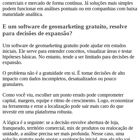
comerciais e mercado de forma contínua. Já soluções mais simples
podem funcionar em análises pontuais ou em companhias com baixa
maturidade analítica.
E um software de geomarketing gratuito, resolve
para decisões de expansão?
Um software de geomarketing gratuito pode ajudar em estudos
iniciais. Ele serve para entender conceitos, visualizar áreas e testar
hipóteses básicas. No entanto, tende a ser limitado para decisões de
expansão.
O problema não é a gratuidade em si. É tomar decisões de alto
impacto com dados incompletos, desatualizados ou pouco
granulares.
Como você viu, escolher um ponto errado pode comprometer
capital, margem, equipe e ritmo de crescimento. Logo, economizar
na ferramenta e errar a localização pode sair mais caro do que
investir em uma plataforma robusta.
A lógica é a seguinte: se a decisão envolve abertura de loja,
franqueado, território comercial, mix de produtos ou realocação de
unidade, a análise precisa ser mais profunda. Nesse caso, uma
solução gratuita pode apoiar a exploração inicial, mas ela não vai