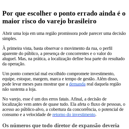
Por que escolher o ponto errado ainda é o
maior risco do varejo brasileiro
Abrir uma loja em uma região promissora pode parecer uma decisão
simples.
À primeira vista, basta observar o movimento da rua, o perfil
aparente do público, a presença de concorrentes e o valor do
aluguel. Mas, na prática, a localização define boa parte do resultado
da operação.
Um ponto comercial mal escolhido compromete investimento,
equipe, estoque, margem, marca e tempo de gestão. Além disso,
pode levar meses para mostrar que a
demanda
real daquela região
não sustenta a loja.
No varejo, esse é um dos erros fatais. Afinal, a decisão de
localização vem antes de quase tudo. Ela afeta o fluxo de pessoas, o
acesso ao público-alvo, a cobertura da concorrência, o potencial de
consumo e a velocidade de
retorno do investimento
.
Os números que todo diretor de expansão deveria