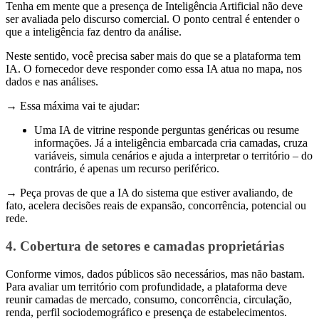
Tenha em mente que a presença de Inteligência Artificial não deve
ser avaliada pelo discurso comercial. O ponto central é entender o
que a inteligência faz dentro da análise.
Neste sentido, você precisa saber mais do que se a plataforma tem
IA. O fornecedor deve responder como essa IA atua no mapa, nos
dados e nas análises.
→ Essa máxima vai te ajudar:
Uma IA de vitrine responde perguntas genéricas ou resume
informações. Já a inteligência embarcada cria camadas, cruza
variáveis, simula cenários e ajuda a interpretar o território – do
contrário, é apenas um recurso periférico.
→ Peça provas de que a IA do sistema que estiver avaliando, de
fato, acelera decisões reais de expansão, concorrência, potencial ou
rede.
4. Cobertura de setores e camadas proprietárias
Conforme vimos, dados públicos são necessários, mas não bastam.
Para avaliar um território com profundidade, a plataforma deve
reunir camadas de mercado, consumo, concorrência, circulação,
renda, perfil sociodemográfico e presença de estabelecimentos.