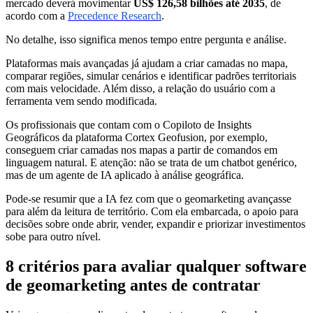
mercado deverá movimentar
US$ 126,58 bilhões até 2035
, de
acordo com a
Precedence Research
.
No detalhe, isso significa menos tempo entre pergunta e análise.
Plataformas mais avançadas já ajudam a criar camadas no mapa,
comparar regiões, simular cenários e identificar padrões territoriais
com mais velocidade. Além disso, a relação do usuário com a
ferramenta vem sendo modificada.
Os profissionais que contam com o Copiloto de Insights
Geográficos da plataforma Cortex Geofusion, por exemplo,
conseguem criar camadas nos mapas a partir de comandos em
linguagem natural. E atenção: não se trata de um chatbot genérico,
mas de um agente de IA aplicado à análise geográfica.
Pode-se resumir que a IA fez com que o geomarketing avançasse
para além da leitura de território. Com ela embarcada, o apoio para
decisões sobre onde abrir, vender, expandir e priorizar investimentos
sobe para outro nível.
8 critérios para avaliar qualquer software
de geomarketing antes de contratar