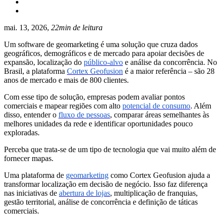
mai. 13, 2026,
22min de leitura
Um software de geomarketing é uma solução que cruza dados
geográficos, demográficos e de mercado para apoiar decisões de
expansão, localização do
público-alvo
e análise da concorrência. No
Brasil, a plataforma
Cortex Geofusion
é a maior referência – são 28
anos de mercado e mais de 800 clientes.
Com esse tipo de solução, empresas podem avaliar pontos
comerciais e mapear regiões com alto
potencial de consumo
. Além
disso, entender o
fluxo de pessoas
, comparar áreas semelhantes às
melhores unidades da rede e identificar oportunidades pouco
exploradas.
Perceba que trata-se de um tipo de tecnologia que vai muito além de
fornecer mapas.
Uma plataforma de
geomarketing
como Cortex Geofusion ajuda a
transformar localização em decisão de negócio. Isso faz diferença
nas iniciativas de
abertura de lojas
, multiplicação de franquias,
gestão territorial, análise de concorrência e definição de táticas
comerciais.