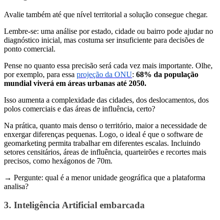
Avalie também até que nível territorial a solução consegue chegar.
Lembre-se: uma análise por estado, cidade ou bairro pode ajudar no
diagnóstico inicial, mas costuma ser insuficiente para decisões de
ponto comercial.
Pense no quanto essa precisão será cada vez mais importante. Olhe,
por exemplo, para essa
projeção da ONU
:
68% da população
mundial viverá em áreas urbanas até 2050.
Isso aumenta a complexidade das cidades, dos deslocamentos, dos
polos comerciais e das áreas de influência, certo?
Na prática, quanto mais denso o território, maior a necessidade de
enxergar diferenças pequenas. Logo, o ideal é que o software de
geomarketing permita trabalhar em diferentes escalas. Incluindo
setores censitários, áreas de influência, quarteirões e recortes mais
precisos, como hexágonos de 70m.
→ Pergunte: qual é a menor unidade geográfica que a plataforma
analisa?
3. Inteligência Artificial embarcada