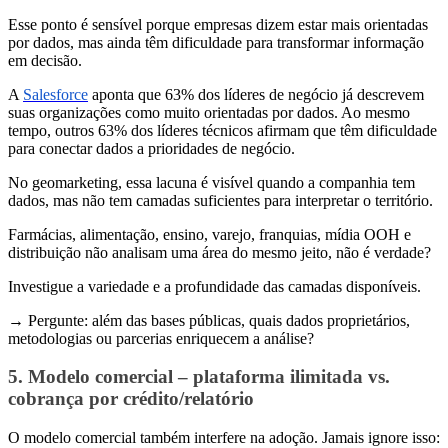
Esse ponto é sensível porque empresas dizem estar mais orientadas
por dados, mas ainda têm dificuldade para transformar informação
em decisão.
A
Salesforce
aponta que 63% dos líderes de negócio já descrevem
suas organizações como muito orientadas por dados. Ao mesmo
tempo, outros 63% dos líderes técnicos afirmam que têm dificuldade
para conectar dados a prioridades de negócio.
No geomarketing, essa lacuna é visível quando a companhia tem
dados, mas não tem camadas suficientes para interpretar o território.
Farmácias, alimentação, ensino, varejo, franquias, mídia OOH e
distribuição não analisam uma área do mesmo jeito, não é verdade?
Investigue a variedade e a profundidade das camadas disponíveis.
→ Pergunte: além das bases públicas, quais dados proprietários,
metodologias ou parcerias enriquecem a análise?
5. Modelo comercial – plataforma ilimitada vs.
cobrança por crédito/relatório
O modelo comercial também interfere na adoção. Jamais ignore isso: