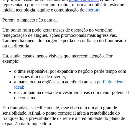
representado por este conjunto: obra, reforma, mobiliário, estoque
inicial, tecnologia, equipe e comunicação de
abertura
.
Porém, o impacto não para aí.
Um ponto ruim pode gerar meses de operação no vermelho,
renegociação de aluguel, ações promocionais mais agressivas.
Também há queda de margem e perda de confiança do franqueado
ou da diretoria.
Há, ainda, custos menos visíveis que merecem atenção. Por
exemplo:
o time responsável por expandir o negócio perde tempo com
decisões difíceis de reverter;
a marca ocupa regiões sem aderência ao seu
perfil de cliente
ideal
;
e a companhia deixa de investir em áreas com maior potencial
de consumo.
Em franquias, especificamente, esse risco tem um alto grau de
sensibilidade. Afinal, o ponto comercial afeta a rentabilidade do
franqueado, a previsibilidade da rede e a credibilidade do plano de
expansão da franqueadora.