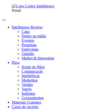
Portal
Intelligence Review
Capa
Dados na mídia
Eventos
Pesquisas
Entrevistas
Opinião
Market & Innovation
Blog
Home do Blog
Comunicação
Inteligência
Marketing
Vendas
Varejo
Indústria
Geomarketing
Materiais Gratuitos
Casos de sucesso