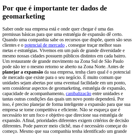
Por que é importante ter dados de
geomarketing
Saber onde sua empresa está e onde quer chegar é uma das
premissas básicas para que uma estratégia de expansão dê certo.
Quando uma companhia sabe os recursos que dispõe, quem são seus
clientes e o
potencial de mercado
, consegue traçar melhor suas
metas e estratégias.
Vivemos em um país de grande diversidade e
mesmo nossas cidades possuem públicos distintos em cada bairro.
Um restaurante de grande movimento na Zona Sul de São Paulo
pode não ter o mesmo retorno se aberto na Zona Norte.
Antes de
planejar a expansão
da sua empresa, tenha claro qual é o potencial
de mercado que existe para o seu negócio.
É muito comum que
unidades sejam abertas por uma eventual facilidade em um ponto,
sem considerar aspectos de geomarketing, estratégia de expansão,
capacidade de acompanhamento,
canibalização
entre unidades e
tantas outras condições das quais um novo ponto dependerá.
Por
isso, é preciso planejar de forma inteligente a expansão para que sua
empresa se torne competitiva e eficiente.
Não se esqueça que é
necessário ter um foco e objetivo que direcione sua estratégia de
expansão. Afinal, prioridades diferentes exigem critérios de decisão
diferentes.
Pode parecer meio clichê, mas é necessário começar do
começo. Mesmo que sua companhia tenha identificado um grande