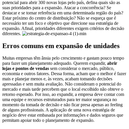
potencial para abrir 300 novas lojas pelo país, defina quais são as
suas prioridades para a expansão.
Atacar a concorrência? Se
destacar e se tornar referência em uma determinada região do país?
Estar próximo do centro de distribuição?
Não se esqueça que é
necessário ter um foco e objetivo que direcione sua estratégia de
expansão. Afinal, prioridades diferentes exigem critérios de decisão
diferentes.
Erros comuns em expansão de unidades
Muitas empresas têm ânsia pelo crescimento e gastam pouco tempo
para fazer um planejamento adequado. Querem expandir,
abrir
lojas e pontos de vendas
sem considerar o mercado, público,
economia e outros fatores.
Dessa forma, acham que o melhor é fazer
mais e planejar menos e, às vezes, acabam tomando decisões
apressadas e sem muita avaliação. Não consideram o potencial do
mercado e mais tarde percebem que o local escolhido não obteve o
retorno esperado.
Por isso, ao expandir, a empresa deve contar com
uma equipe e recursos estruturados para ter maior segurança no
momento da tomada de decisão e não ficar presa apenas ao feeling
de alguns profissionais.
A aplicação de uma nova estratégia de
negócio deve estar embasada por informações e dados seguros que
permitam apoiar todo o planejamento de expansão.