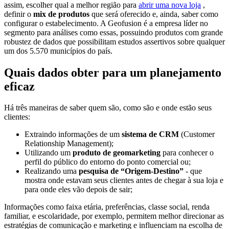
assim, escolher qual a melhor região para
abrir uma nova loja
,
definir o
mix de produtos
que será oferecido e, ainda, saber como
configurar o estabelecimento.
A Geofusion é a empresa líder no
segmento para análises como essas, possuindo produtos com grande
robustez de dados que possibilitam estudos assertivos sobre qualquer
um dos 5.570 municípios do país.
Quais dados obter para um planejamento
eficaz
Há três maneiras de saber quem são, como são e onde estão seus
clientes:
Extraindo informações de um
sistema de CRM
(Customer
Relationship Management);
Utilizando um
produto de geomarketing
para conhecer o
perfil do público do entorno do ponto comercial ou;
Realizando uma
pesquisa de “Origem-Destino”
- que
mostra onde estavam seus clientes antes de chegar à sua loja e
para onde eles vão depois de sair;
Informações como faixa etária, preferências, classe social, renda
familiar, e escolaridade, por exemplo, permitem melhor direcionar as
estratégias de comunicação e marketing e influenciam na escolha de