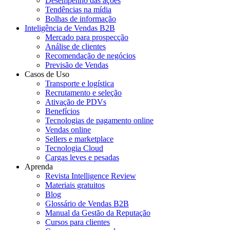
Desempenho das ações
Tendências na mídia
Bolhas de informação
Inteligência de Vendas B2B
Mercado para prospecção
Análise de clientes
Recomendação de negócios
Previsão de Vendas
Casos de Uso
Transporte e logística
Recrutamento e seleção
Ativação de PDVs
Benefícios
Tecnologias de pagamento online
Vendas online
Sellers e marketplace
Tecnologia Cloud
Cargas leves e pesadas
Aprenda
Revista Intelligence Review
Materiais gratuitos
Blog
Glossário de Vendas B2B
Manual da Gestão da Reputação
Cursos para clientes