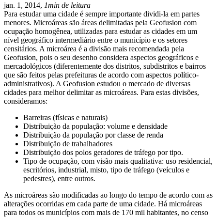
jan. 1, 2014,
1min de leitura
Para estudar uma cidade é sempre importante dividi-la em partes
menores. Microáreas são áreas delimitadas pela Geofusion com
ocupação homogênea, utilizadas para estudar as cidades em um
nível geográfico intermediário entre o município e os setores
censitários. A microárea é a divisão mais recomendada pela
Geofusion, pois o seu desenho considera aspectos geográficos e
mercadológicos (diferentemente dos distritos, subdistritos e bairros
que são feitos pelas prefeituras de acordo com aspectos político-
administrativos). A Geofusion estudou o mercado de diversas
cidades para melhor delimitar as microáreas. Para estas divisões,
consideramos:
Barreiras (físicas e naturais)
Distribuição da população: volume e densidade
Distribuição da população por classe de renda
Distribuição de trabalhadores
Distribuição dos polos geradores de tráfego por tipo.
Tipo de ocupação, com visão mais qualitativa: uso residencial,
escritórios, industrial, misto, tipo de tráfego (veículos e
pedestres), entre outros.
As microáreas são modificadas ao longo do tempo de acordo com as
alterações ocorridas em cada parte de uma cidade. Há microáreas
para todos os municípios com mais de 170 mil habitantes, no censo