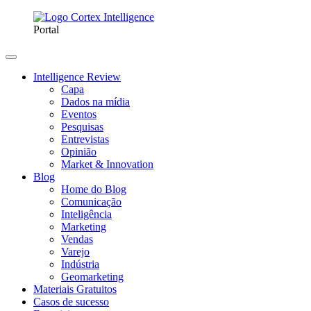
Portal
Intelligence Review
Capa
Dados na mídia
Eventos
Pesquisas
Entrevistas
Opinião
Market & Innovation
Blog
Home do Blog
Comunicação
Inteligência
Marketing
Vendas
Varejo
Indústria
Geomarketing
Materiais Gratuitos
Casos de sucesso