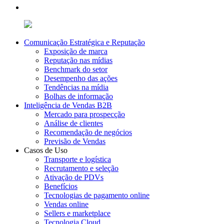
Comunicação Estratégica e Reputação
Exposição de marca
Reputação nas mídias
Benchmark do setor
Desempenho das ações
Tendências na mídia
Bolhas de informação
Inteligência de Vendas B2B
Mercado para prospecção
Análise de clientes
Recomendação de negócios
Previsão de Vendas
Casos de Uso
Transporte e logística
Recrutamento e seleção
Ativação de PDVs
Benefícios
Tecnologias de pagamento online
Vendas online
Sellers e marketplace
Tecnologia Cloud