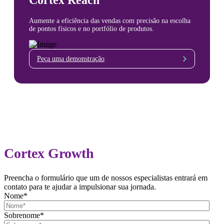
Cortex Reach
Aumente a eficiência das vendas com precisão na escolha
de pontos físicos e no portfólio de produtos.
Peça uma demonstração
Cortex Growth
Preencha o formulário que um de nossos especialistas entrará em
contato para te ajudar a impulsionar sua jornada.
Nome
*
Sobrenome
*