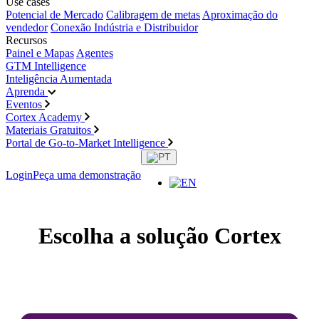
Use cases
Potencial de Mercado
Calibragem de metas
Aproximação do
vendedor
Conexão Indústria e Distribuidor
Recursos
Painel e Mapas
Agentes
GTM Intelligence
Inteligência Aumentada
Aprenda
Eventos
Cortex Academy
Materiais Gratuitos
Portal de Go-to-Market Intelligence
Login
Peça uma demonstração
Escolha a solução Cortex