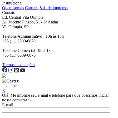
Institucional
Quem somos
Carreira
Sala de imprensa
Contato
Ed. Central Vila Olímpia
Al. Vicente Pinzon, 51 - 6º Andar
Vl. Olímpia, SP
Telefone Administrativo - 10h às 18h
+55 (11) 3509-6870
Telefone Comercial - 9h à 18h
+55 (11) 6509-6870
Termos e condições
Cortex
online
X
Olá! Me informe seu e-mail e telefone para que possamos iniciar
nossa conversa :)
E-mail