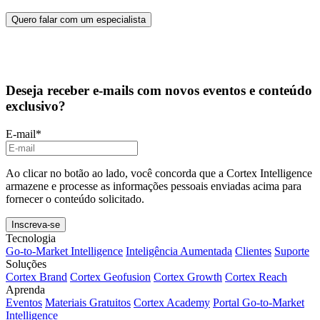
Deseja receber e-mails com novos eventos e conteúdo
exclusivo?
E-mail
*
Ao clicar no botão ao lado, você concorda que a Cortex Intelligence
armazene e processe as informações pessoais enviadas acima para
fornecer o conteúdo solicitado.
Tecnologia
Go-to-Market Intelligence
Inteligência Aumentada
Clientes
Suporte
Soluções
Cortex Brand
Cortex Geofusion
Cortex Growth
Cortex Reach
Aprenda
Eventos
Materiais Gratuitos
Cortex Academy
Portal Go-to-Market
Intelligence