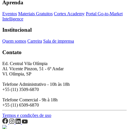
Aprenda
Eventos
Materiais Gratuitos
Cortex Academy
Portal Go-to-Market
Intelligence
Institucional
Quem somos
Carreira
Sala de imprensa
Contato
Ed. Central Vila Olímpia
Al. Vicente Pinzon, 51 - 6º Andar
Vl. Olímpia, SP
Telefone Administrativo - 10h às 18h
+55 (11) 3509-6870
Telefone Comercial - 9h à 18h
+55 (11) 6509-6870
Termos e condições de uso