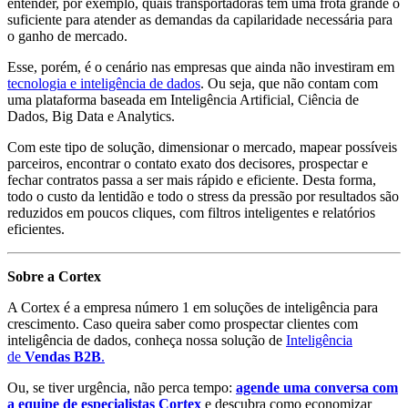
entender, por exemplo, quais transportadoras têm uma frota grande o
suficiente para atender as demandas da capilaridade necessária para
o ganho de mercado.
Esse, porém, é o cenário nas empresas que ainda não investiram em
tecnologia e inteligência de dados
. Ou seja, que não contam com
uma plataforma baseada em Inteligência Artificial, Ciência de
Dados, Big Data e Analytics.
Com este tipo de solução, dimensionar o mercado, mapear possíveis
parceiros, encontrar o contato exato dos decisores, prospectar e
fechar contratos passa a ser mais rápido e eficiente. Desta forma,
todo o custo da lentidão e todo o stress da pressão por resultados são
reduzidos em poucos cliques, com filtros inteligentes e relatórios
eficientes.
Sobre a Cortex
A Cortex é a empresa número 1 em soluções de inteligência para
crescimento. Caso queira saber como prospectar clientes com
inteligência de dados, conheça nossa solução de
Inteligência
de
Vendas
B2B
.
Ou, se tiver urgência, não perca tempo:
agende uma conversa com
a equipe de especialistas Cortex
e descubra como economizar