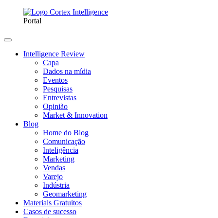
Portal
Intelligence Review
Capa
Dados na mídia
Eventos
Pesquisas
Entrevistas
Opinião
Market & Innovation
Blog
Home do Blog
Comunicação
Inteligência
Marketing
Vendas
Varejo
Indústria
Geomarketing
Materiais Gratuitos
Casos de sucesso