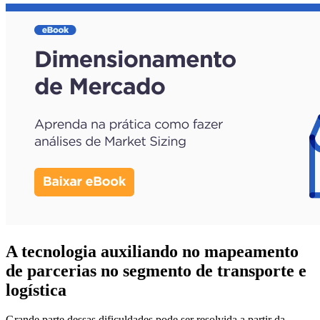
A tecnologia auxiliando no mapeamento
de parcerias no segmento de transporte e
logística
Grande parte dessas dificuldades pode ser resolvida a partir da