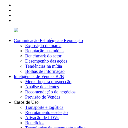
Comunicação Estratégica e Reputação
Exposição de marca
Reputação nas mídias
Benchmark do setor
Desempenho das ações
Tendências na mídia
Bolhas de informação
Inteligência de Vendas B2B
Mercado para prospecção
Análise de clientes
Recomendação de negócios
Previsão de Vendas
Casos de Uso
Transporte e logística
Recrutamento e seleção
Ativação de PDVs
Benefícios
Tecnologias de pagamento online