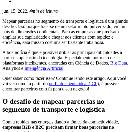
jun. 15, 2022,
4min de leitura
Mapear parcerias no segmento de transporte e logística é um grande
desafio. Isso porque trata-se de um setor muito pulverizado, em um
país de dimensões continentais. Para as empresas que precisam
ampliar sua capilaridade e chegar aos clientes com rapidez e
eficiência, essa missão costuma ser bastante trabalhosa.
A boa notícia é que é possível driblar as principais dificuldades a
partir da aplicação da tecnologia. Especialmente por meio de
plataformas inteligentes, ancoradas em Ciência de Dados,
Big Data
,
Analytics e
Inteligência Artificial
.
Quer saber como fazer isso? Continue lendo este artigo. Aqui você
vai ver como, a partir do
perfil de cliente ideal (ICP)
, é possível
encontrar parceiros com fit para o seu negócio!
O desafio de mapear parcerias no
segmento de transporte e logística
Com a rapidez nas entregas dando a tônica da competitividade,
empresas B2B e B2C precisam firmar boas parcerias no