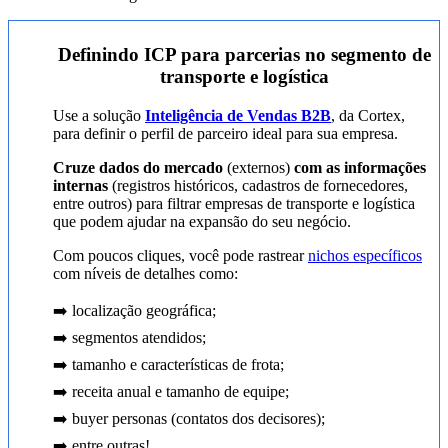
Definindo ICP para parcerias no segmento de
transporte e logística
Use a solução
Inteligência de Vendas B2B
, da Cortex,
para definir o perfil de parceiro ideal para sua empresa.
Cruze dados do mercado
(externos)
com as informações
internas
(registros históricos, cadastros de fornecedores,
entre outros) para filtrar empresas de transporte e logística
que podem ajudar na expansão do seu negócio.
Com poucos cliques, você pode rastrear
nichos específicos
com níveis de detalhes como:
➡️ localização geográfica;
➡️ segmentos atendidos;
➡️ tamanho e características de frota;
➡️ receita anual e tamanho de equipe;
➡️ buyer personas (contatos dos decisores);
➡️ entre outras!