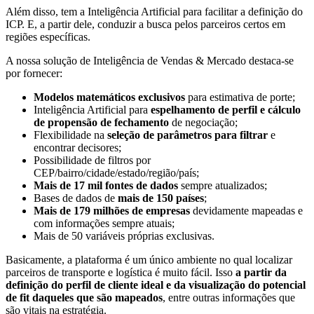
Além disso, tem a Inteligência Artificial para facilitar a definição do
ICP. E, a partir dele, conduzir a busca pelos parceiros certos em
regiões específicas.
A nossa solução de Inteligência de Vendas & Mercado destaca-se
por fornecer:
Modelos matemáticos exclusivos
para estimativa de porte;
Inteligência Artificial para
espelhamento de perfil e cálculo
de propensão de fechamento
de negociação;
Flexibilidade na
seleção de parâmetros para filtrar
e
encontrar decisores;
Possibilidade de filtros por
CEP/bairro/cidade/estado/região/país;
Mais de 17 mil fontes de dados
sempre atualizados;
Bases de dados de
mais de 150 países
;
Mais de 179 milhões de empresas
devidamente mapeadas e
com informações sempre atuais;
Mais de 50 variáveis próprias exclusivas.
Basicamente, a plataforma é um único ambiente no qual localizar
parceiros de transporte e logística é muito fácil. Isso
a partir da
definição do perfil de cliente ideal e da visualização do potencial
de fit daqueles que são mapeados
, entre outras informações que
são vitais na estratégia.