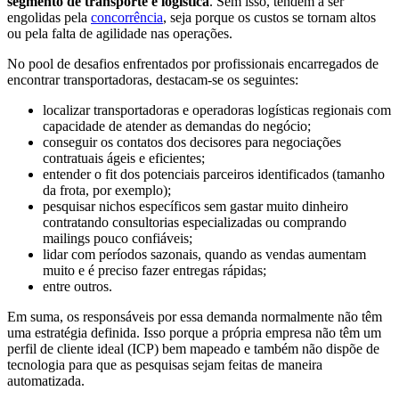
segmento de transporte e logística
. Sem isso, tendem a ser
engolidas pela
concorrência
, seja porque os custos se tornam altos
ou pela falta de agilidade nas operações.
No pool de desafios enfrentados por profissionais encarregados de
encontrar transportadoras, destacam-se os seguintes:
localizar transportadoras e operadoras logísticas regionais com
capacidade de atender as demandas do negócio;
conseguir os contatos dos decisores para negociações
contratuais ágeis e eficientes;
entender o fit dos potenciais parceiros identificados (tamanho
da frota, por exemplo);
pesquisar nichos específicos sem gastar muito dinheiro
contratando consultorias especializadas ou comprando
mailings pouco confiáveis;
lidar com períodos sazonais, quando as vendas aumentam
muito e é preciso fazer entregas rápidas;
entre outros.
Em suma, os responsáveis por essa demanda normalmente não têm
uma estratégia definida. Isso porque a própria empresa não têm um
perfil de cliente ideal (ICP) bem mapeado e também não dispõe de
tecnologia para que as pesquisas sejam feitas de maneira
automatizada.