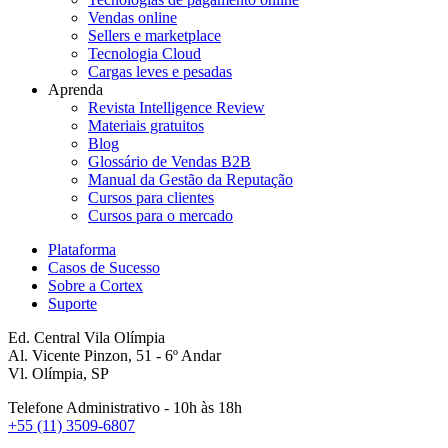
Vendas online
Sellers e marketplace
Tecnologia Cloud
Cargas leves e pesadas
Aprenda
Revista Intelligence Review
Materiais gratuitos
Blog
Glossário de Vendas B2B
Manual da Gestão da Reputação
Cursos para clientes
Cursos para o mercado
Plataforma
Casos de Sucesso
Sobre a Cortex
Suporte
Ed. Central Vila Olímpia
Al. Vicente Pinzon, 51 - 6º Andar
Vl. Olímpia, SP
Telefone Administrativo - 10h às 18h
+55 (11) 3509-6807