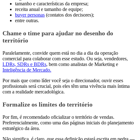
tamanho e características da empresa;
receita anual e tamanho de equipe;
buyer personas
(contatos dos decisores);
entre outras.
Chame o time para ajudar no desenho do
território
Paralelamente, convide quem está no dia a dia da operação
comercial para colaborar com esse estudo. Ou seja, vendedores,
LDRs, SDRs e BDRs
, bem como analistas de Marketing e
Inteligência de Mercado.
Por mais que como líder você seja o direcionador, ouvir esses
profissionais será crucial, pois eles têm uma vivência mais íntima
com a realidade mercadológica.
Formalize os limites do território
Por fim, é recomendado oficializar o território de vendas.
Preferencialmente, como uma das páginas iniciais do planejamento
estratégico da área.
Não significa, é claro, que essa definição estará escrita em pedra —