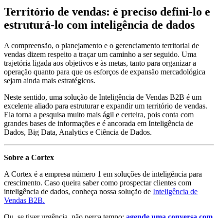
Território de vendas: é preciso defini-lo e
estruturá-lo com inteligência de dados
A compreensão, o planejamento e o gerenciamento territorial de
vendas dizem respeito a traçar um caminho a ser seguido. Uma
trajetória ligada aos objetivos e às metas, tanto para organizar a
operação quanto para que os esforços de expansão mercadológica
sejam ainda mais estratégicos.
Neste sentido, uma solução de Inteligência de Vendas B2B é um
excelente aliado para estruturar e expandir um território de vendas.
Ela torna a pesquisa muito mais ágil e certeira, pois conta com
grandes bases de informações e é ancorada em Inteligência de
Dados, Big Data, Analytics e Ciência de Dados.
Sobre a Cortex
A Cortex é a empresa número 1 em soluções de inteligência para
crescimento. Caso queira saber como prospectar clientes com
inteligência de dados, conheça nossa solução de
Inteligência de
Vendas B2B.
Ou, se tiver urgência, não perca tempo:
agende uma conversa com