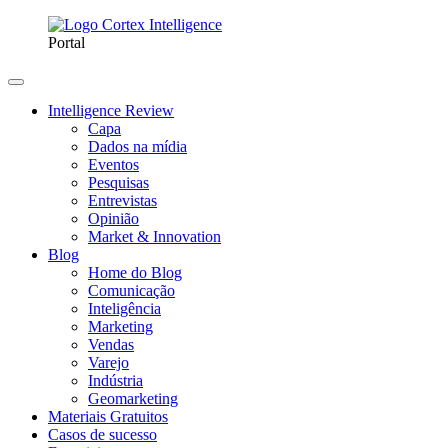
Portal
Intelligence Review
Capa
Dados na mídia
Eventos
Pesquisas
Entrevistas
Opinião
Market & Innovation
Blog
Home do Blog
Comunicação
Inteligência
Marketing
Vendas
Varejo
Indústria
Geomarketing
Materiais Gratuitos
Casos de sucesso