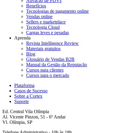
Ativação de PDVs
Benefícios
Tecnologias de pagamento online
Vendas online
Sellers e marketplace
Tecnologia Cloud
Cargas leves e pesadas
Aprenda
Revista Intelligence Review
Materiais gratuitos
Blog
Glossário de Vendas B2B
Manual da Gestão da Reputação
Cursos para clientes
Cursos para o mercado
Plataforma
Casos de Sucesso
Sobre a Cortex
Suporte
Ed. Central Vila Olímpia
Al. Vicente Pinzon, 51 - 6º Andar
Vl. Olímpia, SP
Telefone Administrativo - 10h às 18h