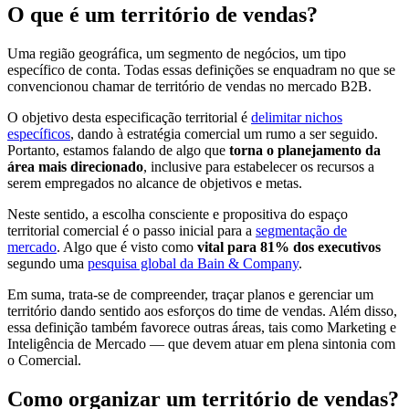
O que é um território de vendas?
Uma região geográfica, um segmento de negócios, um tipo
específico de conta. Todas essas definições se enquadram no que se
convencionou chamar de território de vendas no mercado B2B.
O objetivo desta especificação territorial é
delimitar nichos
específicos
, dando à estratégia comercial um rumo a ser seguido.
Portanto, estamos falando de algo que
torna o planejamento da
área mais direcionado
, inclusive para estabelecer os recursos a
serem empregados no alcance de objetivos e metas.
Neste sentido, a escolha consciente e propositiva do espaço
territorial comercial é o passo inicial para a
segmentação de
mercado
. Algo que é visto como
vital para 81% dos executivos
segundo uma
pesquisa global da Bain & Company
.
Em suma, trata-se de compreender, traçar planos e gerenciar um
território dando sentido aos esforços do time de vendas. Além disso,
essa definição também favorece outras áreas, tais como Marketing e
Inteligência de Mercado — que devem atuar em plena sintonia com
o Comercial.
Como organizar um território de vendas?