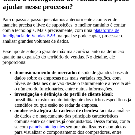
ajudar nesse processo?
Para o passo a passo que citamos anteriormente acontecer de
maneira precisa e livre de suposições, o melhor caminho é contar
com a tecnologia. Mais precisamente, com uma
plataforma de
Inteligência de Vendas B2B
, na qual se pode captar, processar e
analisar grandes volumes de dados.
Esse tipo de solução garante máxima acurácia tanto na definição
quanto na expansão do território de vendas. No detalhe, ele
proporciona:
dimensionamento de mercado:
dispõe de grandes bases de
dados sobre as empresas nas mais variadas regiões, com
níveis de detalhes que vão desde o faturamento e a receita até
o número de funcionários, entre outras informações.
investigação e definição do perfil de cliente ideal:
possibilita o rastreamento inteligente dos nichos específicos já
atendidos ou que estão no radar da empresa.
análise estratégica da carteira de clientes:
facilita a análise
de dados e o mapeamento das principais características
comuns entre os clientes já conquistados. Dessa forma, conta-
se com
painéis inteligentes
sempre atualizados e completos
para visualizar o comportamento dos compradores, entre