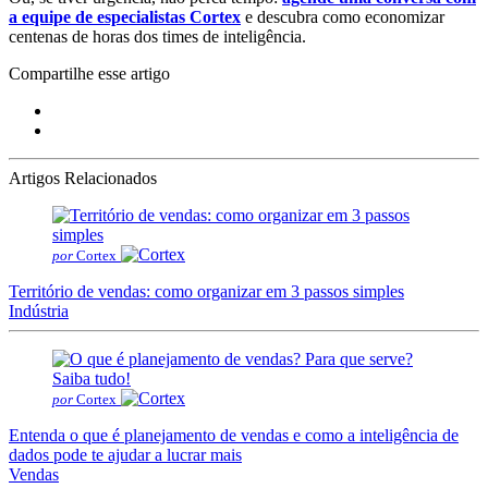
a equipe de especialistas Cortex
e descubra como economizar
centenas de horas dos times de inteligência.
Compartilhe esse artigo
Artigos Relacionados
por
Cortex
Território de vendas: como organizar em 3 passos simples
Indústria
por
Cortex
Entenda o que é planejamento de vendas e como a inteligência de
dados pode te ajudar a lucrar mais
Vendas