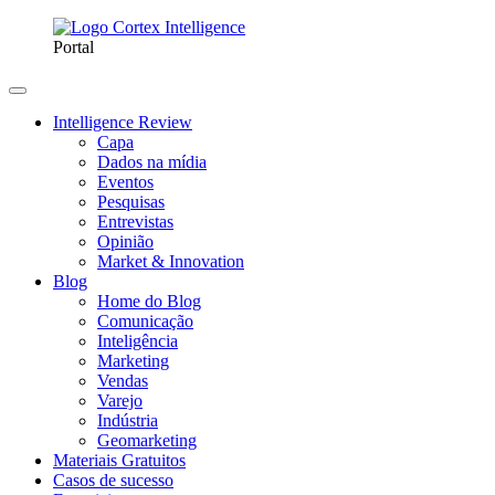
Portal
Intelligence Review
Capa
Dados na mídia
Eventos
Pesquisas
Entrevistas
Opinião
Market & Innovation
Blog
Home do Blog
Comunicação
Inteligência
Marketing
Vendas
Varejo
Indústria
Geomarketing
Materiais Gratuitos
Casos de sucesso