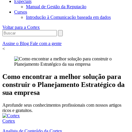
Especiais
Manual de Gestão da Reputação
Cursos
Introdução à Comunicação baseada em dados
Voltar para a Cortex
Assine o Blog
Fale com a gente
<
Como encontrar a melhor solução para
construir o Planejamento Estratégico da
sua empresa
Aprofunde seus conhecimentos profissionais com nossos artigos
ricos e gratuitos.
Cortex
Analista de Conteúdo da Cortex