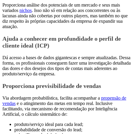
Proporciona análise dos potenciais de um mercado e seus mais
variados
nichos
. Isso não só em relação aos concorrentes ou às
lacunas ainda não cobertas por outros players, mas também no que
diz respeito às próprias capacidades da empresa de expandir sua
atuação.
Ajuda a conhecer em profundidade o perfil de
cliente ideal (ICP)
Dá acesso a bases de dados gigantescas e sempre atualizadas. Dessa
forma, os profissionais conseguem fazer uma investigação detalhada
das dores e dos desejos dos tipos de contas mais aderentes ao
produto/serviço da empresa.
Proporciona previsibilidade de vendas
Via abordagem probabilística, facilita acompanhar a
propensão de
vendas
e o atingimento das metas em tempo real. Inclusive
facilitando, via mecanismo de recomendação por Inteligência
Artificial, o cálculo sistemático de:
produto/serviço ideal para cada lead;
probabilidade de conversão do lead;