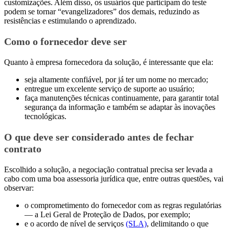
customizações. Além disso, os usuários que participam do teste
podem se tornar “evangelizadores” dos demais, reduzindo as
resistências e estimulando o aprendizado.
Como o fornecedor deve ser
Quanto à empresa fornecedora da solução, é interessante que ela:
seja altamente confiável, por já ter um nome no mercado;
entregue um excelente serviço de suporte ao usuário;
faça manutenções técnicas continuamente, para garantir total
segurança da informação e também se adaptar às inovações
tecnológicas.
O que deve ser considerado antes de fechar
contrato
Escolhido a solução, a negociação contratual precisa ser levada a
cabo com uma boa assessoria jurídica que, entre outras questões, vai
observar:
o comprometimento do fornecedor com as regras regulatórias
— a Lei Geral de Proteção de Dados, por exemplo;
e o acordo de nível de serviços
(SLA)
, delimitando o que