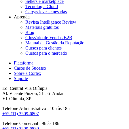
Sellers e marketplace
Tecnologia Cloud
Cargas leves e pesadas
Aprenda
Revista Intelligence Review
Materiais gratuitos
Blog
Glossário de Vendas B2B
Manual da Gestão da Reputação
Cursos para clientes
Cursos para o mercado
Plataforma
Casos de Sucesso
Sobre a Cortex
Suporte
Ed. Central Vila Olímpia
Al. Vicente Pinzon, 51 - 6º Andar
Vl. Olímpia, SP
Telefone Administrativo - 10h às 18h
+55 (11) 3509-6807
Telefone Comercial - 9h às 18h
+55 (11) 3509-6870