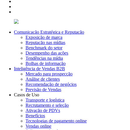
Comunicação Estratégica e Reputação
Exposição de marca
Reputação nas mídias
Benchmark do setor
Desempenho das ações
Tendências na mídia
Bolhas de informação
Inteligência de Vendas B2B
Mercado para prospecção
Análise de clientes
Recomendação de negócios
Previsão de Vendas
Casos de Uso
Transporte e logística
Recrutamento e seleção
Ativação de PDVs
Benefícios
Tecnologias de pagamento online
Vendas online