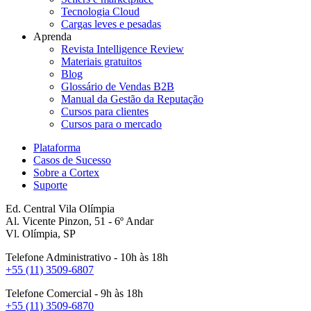
Tecnologia Cloud
Cargas leves e pesadas
Aprenda
Revista Intelligence Review
Materiais gratuitos
Blog
Glossário de Vendas B2B
Manual da Gestão da Reputação
Cursos para clientes
Cursos para o mercado
Plataforma
Casos de Sucesso
Sobre a Cortex
Suporte
Ed. Central Vila Olímpia
Al. Vicente Pinzon, 51 - 6º Andar
Vl. Olímpia, SP
Telefone Administrativo - 10h às 18h
+55 (11) 3509-6807
Telefone Comercial - 9h às 18h
+55 (11) 3509-6870