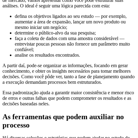
de mercado, vamos apresentar como você pode estruturar suas
análises. O ideal é seguir uma lógica parecida com esta:
defina os objetivos ligados ao seu estudo — por exemplo,
aumentar a área de expansão, lançar um novo produto ou
mesmo iniciar um negócio;
determine o público-alvo da sua pesquisa;
faça a coleta de dados com uma amostra considerável —
entrevistar poucas pessoas não fornece um parâmetro muito
confiável;
analise os resultados encontrados.
A partir daí, pode-se organizar as informações, focando em gerar
conhecimento, e obter os insights necessários para tomar melhores
decisões. Como você pôde ver, tanto a fase de planejamento quando
a execução demandam processos bem estruturados.
Essa padronização ajuda a garantir maior consistência e menor risco
de erros e outras falhas que podem comprometer os resultados e as
decisões baseadas neles.
As ferramentas que podem auxiliar no
processo
Há diversas soluções e estratégias que podem ajudar no estudo de