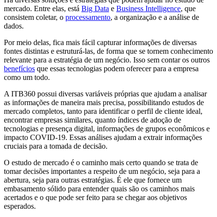
mercado. Entre elas, está
Big Data
e
Business Intelligence
, que
consistem coletar, o
processamento
, a organização e a análise de
dados.
Por meio delas, fica mais fácil capturar informações de diversas
fontes distintas e estruturá-las, de forma que se tornem conhecimento
relevante para a estratégia de um negócio. Isso sem contar os outros
benefícios
que essas tecnologias podem oferecer para a empresa
como um todo.
A ITB360 possui diversas variáveis próprias que ajudam a analisar
as informações de maneira mais precisa, possibilitando estudos de
mercado completos, tanto para identificar o perfil de cliente ideal,
encontrar empresas similares, quanto índices de adoção de
tecnologias e presença digital, informações de grupos econômicos e
impacto COVID-19. Essas análises ajudam a extrair informações
cruciais para a tomada de decisão.
O estudo de mercado é o caminho mais certo quando se trata de
tomar decisões importantes a respeito de um negócio, seja para a
abertura, seja para outras estratégias. É ele que fornece um
embasamento sólido para entender quais são os caminhos mais
acertados e o que pode ser feito para se chegar aos objetivos
esperados.