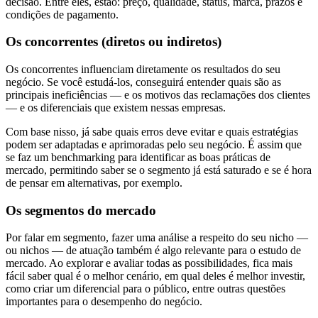
decisão. Entre eles, estão: preço, qualidade, status, marca, prazos e
condições de pagamento.
Os concorrentes (diretos ou indiretos)
Os concorrentes influenciam diretamente os resultados do seu
negócio. Se você estudá-los, conseguirá entender quais são as
principais ineficiências — e os motivos das reclamações dos clientes
— e os diferenciais que existem nessas empresas.
Com base nisso, já sabe quais erros deve evitar e quais estratégias
podem ser adaptadas e aprimoradas pelo seu negócio. É assim que
se faz um benchmarking para identificar as boas práticas de
mercado, permitindo saber se o segmento já está saturado e se é hora
de pensar em alternativas, por exemplo.
Os segmentos do mercado
Por falar em segmento, fazer uma análise a respeito do seu nicho —
ou nichos — de atuação também é algo relevante para o estudo de
mercado. Ao explorar e avaliar todas as possibilidades, fica mais
fácil saber qual é o melhor cenário, em qual deles é melhor investir,
como criar um diferencial para o público, entre outras questões
importantes para o desempenho do negócio.