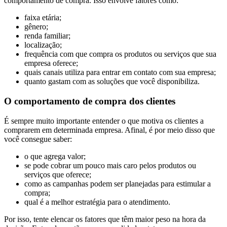
comportamento de compra. Isso envolve fatores como:
faixa etária;
gênero;
renda familiar;
localização;
frequência com que compra os produtos ou serviços que sua
empresa oferece;
quais canais utiliza para entrar em contato com sua empresa;
quanto gastam com as soluções que você disponibiliza.
O comportamento de compra dos clientes
É sempre muito importante entender o que motiva os clientes a
comprarem em determinada empresa. Afinal, é por meio disso que
você consegue saber:
o que agrega valor;
se pode cobrar um pouco mais caro pelos produtos ou
serviços que oferece;
como as campanhas podem ser planejadas para estimular a
compra;
qual é a melhor estratégia para o atendimento.
Por isso, tente elencar os fatores que têm maior peso na hora da