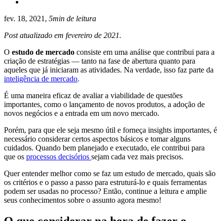
fev. 18, 2021,
5min de leitura
Post atualizado em fevereiro de 2021.
O
estudo de mercado
consiste em uma análise que contribui para a
criação de estratégias — tanto na fase de abertura quanto para
aqueles que já iniciaram as atividades. Na verdade, isso faz parte da
inteligência de mercado
.
É uma maneira eficaz de avaliar a viabilidade de questões
importantes, como o lançamento de novos produtos, a adoção de
novos negócios e a entrada em um novo mercado.
Porém, para que ele seja mesmo útil e forneça insights importantes, é
necessário considerar certos aspectos básicos e tomar alguns
cuidados. Quando bem planejado e executado, ele contribui para
que os
processos decisórios
sejam cada vez mais precisos.
Quer entender melhor como se faz um estudo de mercado, quais são
os critérios e o passo a passo para estruturá-lo e quais ferramentas
podem ser usadas no processo? Então, continue a leitura e amplie
seus conhecimentos sobre o assunto agora mesmo!
O que considerar na hora de fazer o