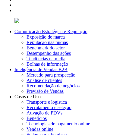
Comunicação Estratégica e Reputação
Exposição de marca
Reputação nas mídias
Benchmark do setor
Desempenho das ações
Tendências na mídia
Bolhas de informação
Inteligência de Vendas B2B
Mercado para prospecção
Análise de clientes
Recomendação de negócios
Previsão de Vendas
Casos de Uso
Transporte e logística
Recrutamento e seleção
Ativação de PDVs
Benefícios
Tecnologias de pagamento online
Vendas online
Sellers e marketplace