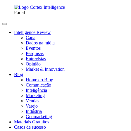
Portal
Intelligence Review
Capa
Dados na mídia
Eventos
Pesquisas
Entrevistas
Opinião
Market & Innovation
Blog
Home do Blog
Comunicação
Inteligência
Marketing
Vendas
Varejo
Indústria
Geomarketing
Materiais Gratuitos
Casos de sucesso