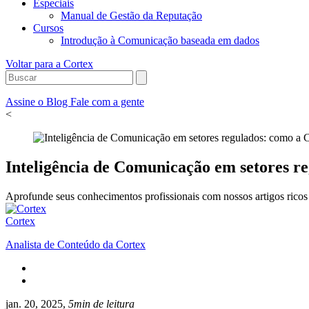
Especiais
Manual de Gestão da Reputação
Cursos
Introdução à Comunicação baseada em dados
Voltar para a Cortex
Assine o Blog
Fale com a gente
<
Inteligência de Comunicação em setores re
Aprofunde seus conhecimentos profissionais com nossos artigos ricos 
Cortex
Analista de Conteúdo da Cortex
jan. 20, 2025,
5min de leitura