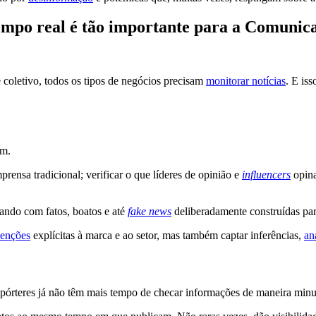
empo real é tão importante para a Comunica
 coletivo, todos os tipos de negócios precisam
monitorar notícias
. E is
em.
ensa tradicional; verificar o que líderes de opinião e
influencers
opina
idando com fatos, boatos e até
fake news
deliberadamente construídas par
enções
explícitas à marca e ao setor, mas também captar inferências,
an
 repórteres já não têm mais tempo de checar informações de maneira min