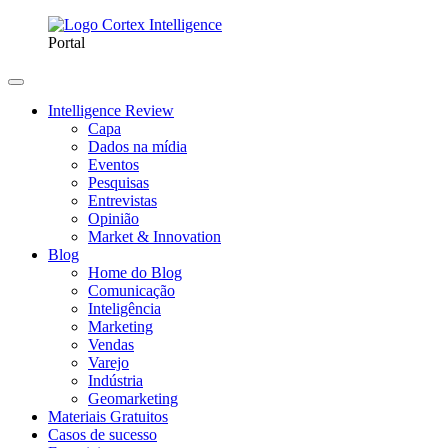
Portal
Intelligence Review
Capa
Dados na mídia
Eventos
Pesquisas
Entrevistas
Opinião
Market & Innovation
Blog
Home do Blog
Comunicação
Inteligência
Marketing
Vendas
Varejo
Indústria
Geomarketing
Materiais Gratuitos
Casos de sucesso