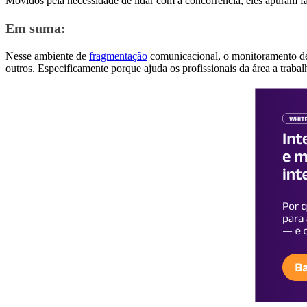
Movidos pela necessidade de lidar com a concorrência, eles apuram f
Em suma:
Nesse ambiente de
fragmentação
comunicacional, o monitoramento de 
outros. Especificamente porque ajuda os profissionais da área a trab