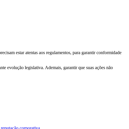
recisam estar atentas aos regulamentos, para garantir conformidade
nte evolução legislativa. Ademais, garantir que suas ações não
a
reputação corporativa
.