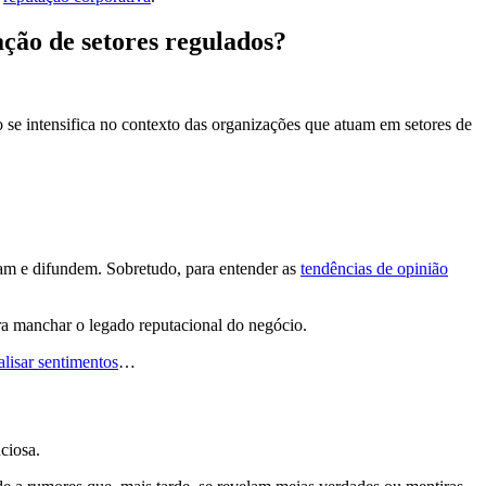
ção de setores regulados?
so se intensifica no contexto das organizações que atuam em setores de
m e difundem. Sobretudo, para entender as
tendências de opinião
a manchar o legado reputacional do negócio.
alisar sentimentos
…
uciosa.