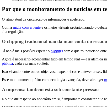
Por que o monitoramento de notícias em t
O ritmo atual da circulação de informações é acelerado.
Com a
mídia convergente
e os meios virtuais protagonizando o debate
alta regulação.
O clipping tradicional não dá mais conta do recado
Já não é mais possível esperar o
clipping
com o que foi noticiado ont
Agora é necessário acompanhar tudo em tempo real — e ir além da impr
pública
, cada vez mais voláteis.
Isso visando, entre outros objetivos, mapear riscos e antever crises, l
Esse monitoramento, feito com tecnologia avançada, deve abranger
m
A imprensa também está sob constante pressão
No que diz respeito ao noticiário em si, é importante considerar que