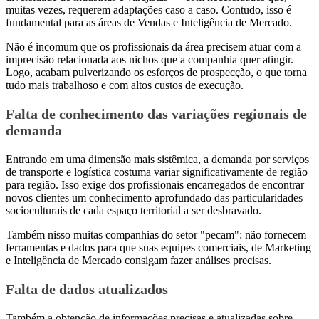
muitas vezes, requerem adaptações caso a caso. Contudo, isso é
fundamental para as áreas de Vendas e Inteligência de Mercado.
Não é incomum que os profissionais da área precisem atuar com a
imprecisão relacionada aos nichos que a companhia quer atingir.
Logo, acabam pulverizando os esforços de prospecção, o que torna
tudo mais trabalhoso e com altos custos de execução.
Falta de conhecimento das variações regionais de
demanda
Entrando em uma dimensão mais sistêmica, a demanda por serviços
de transporte e logística costuma variar significativamente de região
para região. Isso exige dos profissionais encarregados de encontrar
novos clientes um conhecimento aprofundado das particularidades
socioculturais de cada espaço territorial a ser desbravado.
Também nisso muitas companhias do setor "pecam": não fornecem
ferramentas e dados para que suas equipes comerciais, de Marketing
e Inteligência de Mercado consigam fazer análises precisas.
Falta de dados atualizados
Também a obtenção de informações precisas e atualizadas sobre