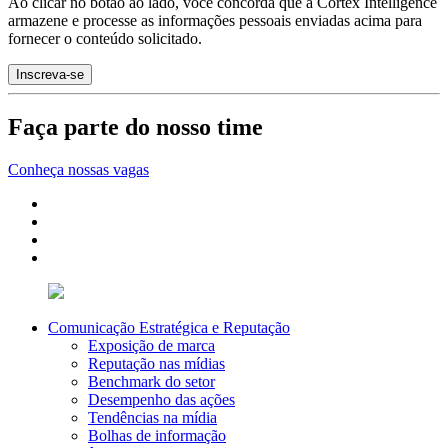
Ao clicar no botão ao lado, você concorda que a Cortex Intelligence
armazene e processe as informações pessoais enviadas acima para
fornecer o conteúdo solicitado.
Faça parte do nosso time
Conheça nossas vagas
Comunicação Estratégica e Reputação
Exposição de marca
Reputação nas mídias
Benchmark do setor
Desempenho das ações
Tendências na mídia
Bolhas de informação