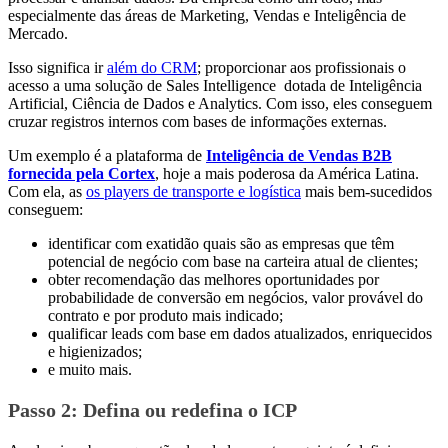
especialmente das áreas de Marketing, Vendas e Inteligência de
Mercado.
Isso significa ir
além do CRM
; proporcionar aos profissionais o
acesso a uma solução de Sales Intelligence dotada de Inteligência
Artificial, Ciência de Dados e Analytics. Com isso, eles conseguem
cruzar registros internos com bases de informações externas.
Um exemplo é a plataforma de
Inteligência de Vendas B2B
fornecida pela Cortex
, hoje a mais poderosa da América Latina.
Com ela, as
os players de transporte e logística
mais bem-sucedidos
conseguem:
identificar com exatidão quais são as empresas que têm
potencial de negócio com base na carteira atual de clientes;
obter recomendação das melhores oportunidades por
probabilidade de conversão em negócios, valor provável do
contrato e por produto mais indicado;
qualificar leads com base em dados atualizados, enriquecidos
e higienizados;
e muito mais.
Passo 2: Defina ou redefina o ICP