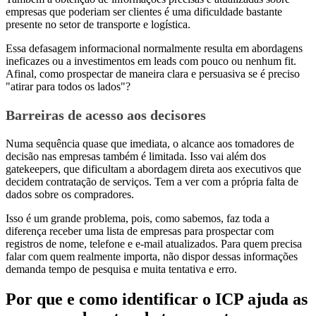
empresas que poderiam ser clientes é uma dificuldade bastante
presente no setor de transporte e logística.
Essa defasagem informacional normalmente resulta em abordagens
ineficazes ou a investimentos em leads com pouco ou nenhum fit.
Afinal, como prospectar de maneira clara e persuasiva se é preciso
"atirar para todos os lados"?
Barreiras de acesso aos decisores
Numa sequência quase que imediata, o alcance aos tomadores de
decisão nas empresas também é limitada. Isso vai além dos
gatekeepers, que dificultam a abordagem direta aos executivos que
decidem contratação de serviços. Tem a ver com a própria falta de
dados sobre os compradores.
Isso é um grande problema, pois, como sabemos, faz toda a
diferença receber uma lista de empresas para prospectar com
registros de nome, telefone e e-mail atualizados. Para quem precisa
falar com quem realmente importa, não dispor dessas informações
demanda tempo de pesquisa e muita tentativa e erro.
Por que e como identificar o ICP ajuda as