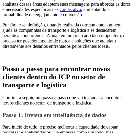
analistas dessas áreas adaptem suas mensagens para abordar as dores
e necessidades específicas das
contas-alvo
, aumentando a
probabilidade de engajamento e conversão.
Por fim, essa definição, quando realizada corretamente, também
ajuda as companhias de transporte e logística a se destacarem
perante a concorrência. Afinal, em um mercado tão competitivo, é
preciso ter posicionamento de marca e soluções que atendam
diretamente aos desafios enfrentados pelos clientes ideais.
Passo a passo para encontrar novos
clientes dentro do ICP no setor de
transporte e logística
Confira, a seguir, um passo a passo que vai te ajudar a encontrar
novos clientes no setor de transporte e logística.
Passo 1: Invista em inteligência de dados
Para início de tudo, é preciso melhorar a capacidade de captar,
processar e analisar dados. Da empresa como um todo, mas