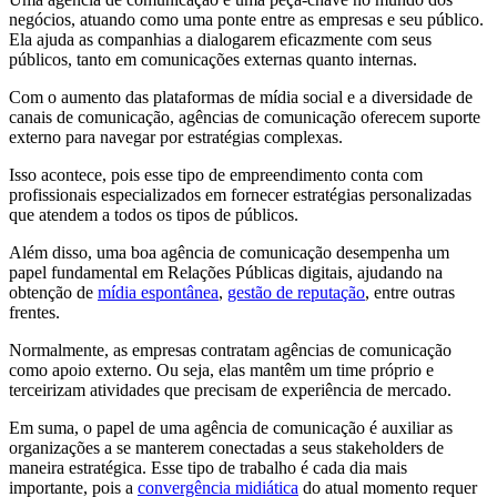
negócios, atuando como uma ponte entre as empresas e seu público.
Ela ajuda as companhias a dialogarem eficazmente com seus
públicos, tanto em comunicações externas quanto internas.
Com o aumento das plataformas de mídia social e a diversidade de
canais de comunicação, agências de comunicação oferecem suporte
externo para navegar por estratégias complexas.
Isso acontece, pois esse tipo de empreendimento conta com
profissionais especializados em fornecer estratégias personalizadas
que atendem a todos os tipos de públicos.
Além disso, uma boa agência de comunicação desempenha um
papel fundamental em Relações Públicas digitais, ajudando na
obtenção de
mídia espontânea
,
gestão de reputação
, entre outras
frentes.
Normalmente, as empresas contratam agências de comunicação
como apoio externo. Ou seja, elas mantêm um time próprio e
terceirizam atividades que precisam de experiência de mercado.
Em suma, o papel de uma agência de comunicação é auxiliar as
organizações a se manterem conectadas a seus stakeholders de
maneira estratégica. Esse tipo de trabalho é cada dia mais
importante, pois a
convergência midiática
do atual momento requer