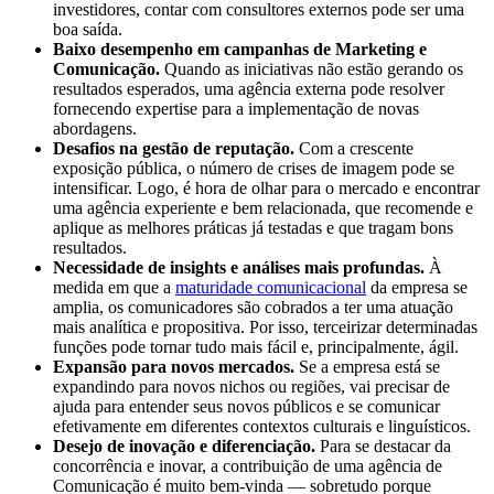
investidores, contar com consultores externos pode ser uma
boa saída.
Baixo desempenho em campanhas de Marketing e
Comunicação.
Quando as iniciativas não estão gerando os
resultados esperados, uma agência externa pode resolver
fornecendo expertise para a implementação de novas
abordagens.
Desafios na gestão de reputação.
Com a crescente
exposição pública, o número de crises de imagem pode se
intensificar. Logo, é hora de olhar para o mercado e encontrar
uma agência experiente e bem relacionada, que recomende e
aplique as melhores práticas já testadas e que tragam bons
resultados.
Necessidade de insights e análises mais profundas.
À
medida em que a
maturidade comunicacional
da empresa se
amplia, os comunicadores são cobrados a ter uma atuação
mais analítica e propositiva. Por isso, terceirizar determinadas
funções pode tornar tudo mais fácil e, principalmente, ágil.
Expansão para novos mercados.
Se a empresa está se
expandindo para novos nichos ou regiões, vai precisar de
ajuda para entender seus novos públicos e se comunicar
efetivamente em diferentes contextos culturais e linguísticos.
Desejo de inovação e diferenciação.
Para se destacar da
concorrência e inovar, a contribuição de uma agência de
Comunicação é muito bem-vinda — sobretudo porque