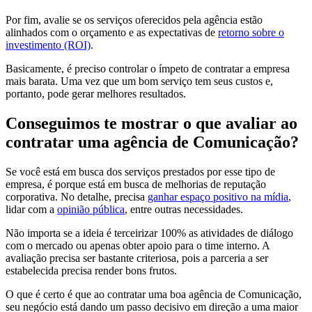
Por fim, avalie se os serviços oferecidos pela agência estão
alinhados com o orçamento e as expectativas de
retorno sobre o
investimento (ROI)
.
Basicamente, é preciso controlar o ímpeto de contratar a empresa
mais barata. Uma vez que um bom serviço tem seus custos e,
portanto, pode gerar melhores resultados.
Conseguimos te mostrar o que avaliar ao
contratar uma agência de Comunicação?
Se você está em busca dos serviços prestados por esse tipo de
empresa, é porque está em busca de melhorias de reputação
corporativa. No detalhe, precisa
ganhar espaço positivo na mídia
,
lidar com a
opinião pública
, entre outras necessidades.
Não importa se a ideia é terceirizar 100% as atividades de diálogo
com o mercado ou apenas obter apoio para o time interno. A
avaliação precisa ser bastante criteriosa, pois a parceria a ser
estabelecida precisa render bons frutos.
O que é certo é que ao contratar uma boa agência de Comunicação,
seu negócio está dando um passo decisivo em direção a uma maior