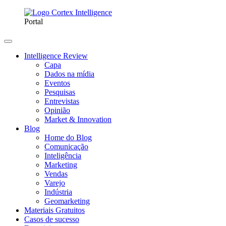
Portal
Intelligence Review
Capa
Dados na mídia
Eventos
Pesquisas
Entrevistas
Opinião
Market & Innovation
Blog
Home do Blog
Comunicação
Inteligência
Marketing
Vendas
Varejo
Indústria
Geomarketing
Materiais Gratuitos
Casos de sucesso