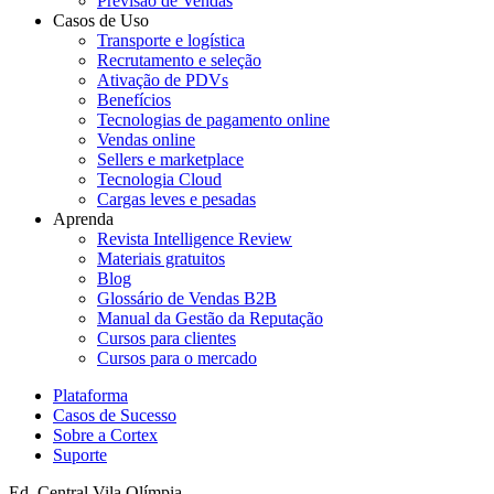
Previsão de Vendas
Casos de Uso
Transporte e logística
Recrutamento e seleção
Ativação de PDVs
Benefícios
Tecnologias de pagamento online
Vendas online
Sellers e marketplace
Tecnologia Cloud
Cargas leves e pesadas
Aprenda
Revista Intelligence Review
Materiais gratuitos
Blog
Glossário de Vendas B2B
Manual da Gestão da Reputação
Cursos para clientes
Cursos para o mercado
Plataforma
Casos de Sucesso
Sobre a Cortex
Suporte
Ed. Central Vila Olímpia