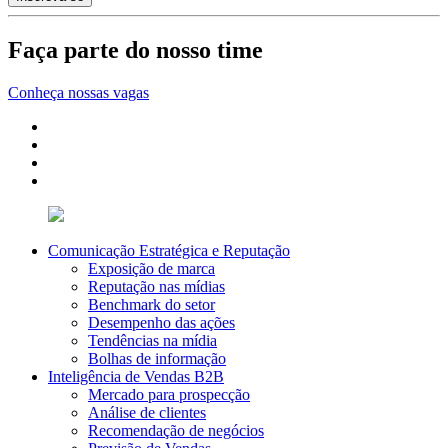
Faça parte do nosso time
Conheça nossas vagas
Comunicação Estratégica e Reputação
Exposição de marca
Reputação nas mídias
Benchmark do setor
Desempenho das ações
Tendências na mídia
Bolhas de informação
Inteligência de Vendas B2B
Mercado para prospecção
Análise de clientes
Recomendação de negócios