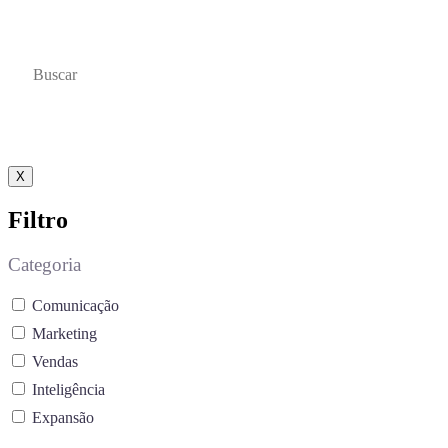
educativos, projetados para impulsionar seu
aprendizado e desenvolvimento profissional.
X
Filtro
Categoria
Comunicação
Marketing
Vendas
Inteligência
Expansão