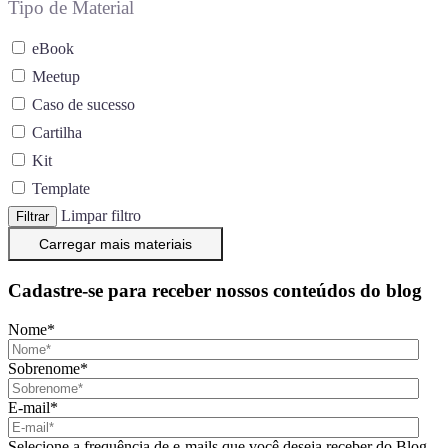
Tipo de Material
eBook
Meetup
Caso de sucesso
Cartilha
Kit
Template
Limpar filtro
Filtrar
Carregar mais materiais
Cadastre-se para receber nossos conteúdos do blog
Nome
*
Sobrenome
*
E-mail
*
Selecione a frequência de e-mails que você deseja receber do Blog