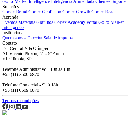
Go-to-Market Intelligence
Inteligência Aumentada
Clientes
Suporte
Soluções
Cortex Brand
Cortex Geofusion
Cortex Growth
Cortex Reach
Aprenda
Eventos
Materiais Gratuitos
Cortex Academy
Portal Go-to-Market
Intelligence
Institucional
Quem somos
Carreira
Sala de imprensa
Contato
Ed. Central Vila Olímpia
Al. Vicente Pinzon, 51 - 6º Andar
Vl. Olímpia, SP
Telefone Administrativo - 10h às 18h
+55 (11) 3509-6870
Telefone Comercial - 9h à 18h
+55 (11) 6509-6870
Termos e condições