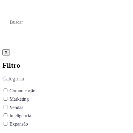
educativos, projetados para impulsionar seu
aprendizado e desenvolvimento profissional.
X
Filtro
Categoria
Comunicação
Marketing
Vendas
Inteligência
Expansão