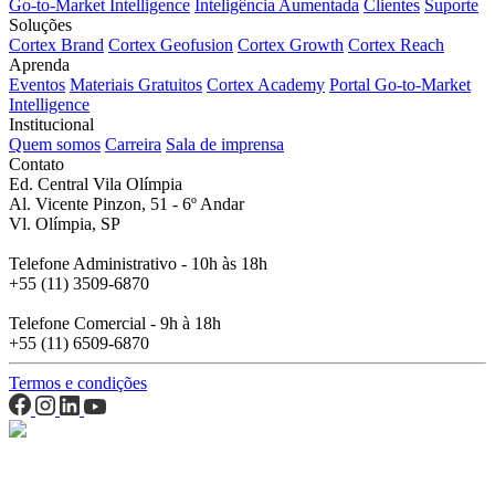
Go-to-Market Intelligence
Inteligência Aumentada
Clientes
Suporte
Soluções
Cortex Brand
Cortex Geofusion
Cortex Growth
Cortex Reach
Aprenda
Eventos
Materiais Gratuitos
Cortex Academy
Portal Go-to-Market
Intelligence
Institucional
Quem somos
Carreira
Sala de imprensa
Contato
Ed. Central Vila Olímpia
Al. Vicente Pinzon, 51 - 6º Andar
Vl. Olímpia, SP
Telefone Administrativo - 10h às 18h
+55 (11) 3509-6870
Telefone Comercial - 9h à 18h
+55 (11) 6509-6870
Termos e condições