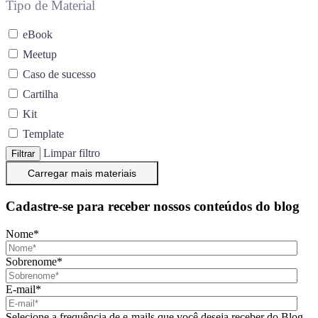
Tipo de Material
eBook
Meetup
Caso de sucesso
Cartilha
Kit
Template
Limpar filtro
Filtrar
Carregar mais materiais
Cadastre-se para receber nossos conteúdos do blog
Nome
*
Sobrenome
*
E-mail
*
Selecione a frequência de e-mails que você deseja receber do Blog