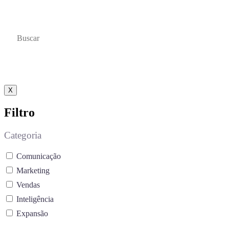
educativos, projetados para impulsionar seu
aprendizado e desenvolvimento profissional.
X
Filtro
Categoria
Comunicação
Marketing
Vendas
Inteligência
Expansão