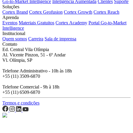
Go-to-Market Intelligence
Inteligência Aumentada
Clientes
Suporte
Soluções
Cortex Brand
Cortex Geofusion
Cortex Growth
Cortex Reach
Aprenda
Eventos
Materiais Gratuitos
Cortex Academy
Portal Go-to-Market
Intelligence
Institucional
Quem somos
Carreira
Sala de imprensa
Contato
Ed. Central Vila Olímpia
Al. Vicente Pinzon, 51 - 6º Andar
Vl. Olímpia, SP
Telefone Administrativo - 10h às 18h
+55 (11) 3509-6870
Telefone Comercial - 9h à 18h
+55 (11) 6509-6870
Termos e condições