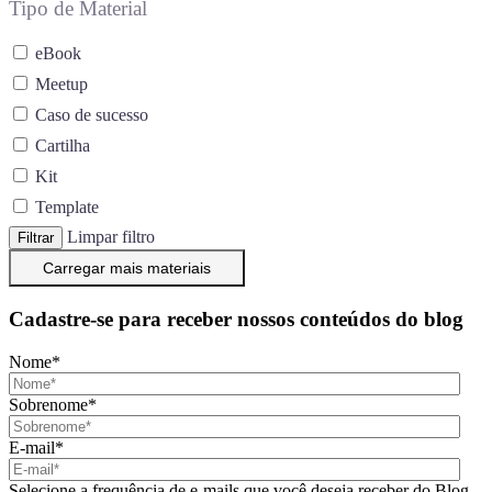
Tipo de Material
eBook
Meetup
Caso de sucesso
Cartilha
Kit
Template
Limpar filtro
Filtrar
Carregar mais materiais
Cadastre-se para receber nossos conteúdos do blog
Nome
*
Sobrenome
*
E-mail
*
Selecione a frequência de e-mails que você deseja receber do Blog