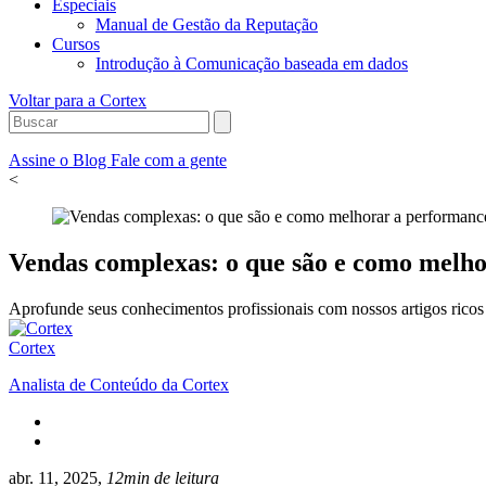
Especiais
Manual de Gestão da Reputação
Cursos
Introdução à Comunicação baseada em dados
Voltar para a Cortex
Assine o Blog
Fale com a gente
<
Vendas complexas: o que são e como melh
Aprofunde seus conhecimentos profissionais com nossos artigos ricos 
Cortex
Analista de Conteúdo da Cortex
abr. 11, 2025,
12min de leitura