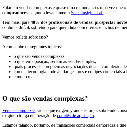
Falar em vendas complexas é quase uma redundância, uma vez que o 
compradores
, segundo levantamento
Sales Insights Lab
.
Tem mais: para
40% dos profissionais de vendas, prospectar novo
continua difícil, sobretudo para quem lida com ofertas e nichos de m
Vamos refletir sobre isso?
Acompanhe os seguintes tópicos:
o que são vendas complexas;
o que, em oposição, seriam as vendas simples;
quais processos compõem as negociações de alta complexidade
como a tecnologia pode ajudar gestores e equipes comerciais a
e muito mais!
O que são vendas complexas?
Vendas complexas
são as que exigem grande esforço, sobretudo cons
exigindo longa deliberação de
comitês de aquisição
.
Estamos falando, portanto, de transações comerciais demoradas e que