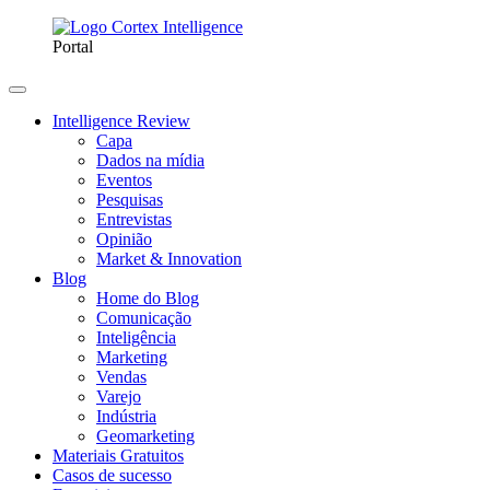
Portal
Intelligence Review
Capa
Dados na mídia
Eventos
Pesquisas
Entrevistas
Opinião
Market & Innovation
Blog
Home do Blog
Comunicação
Inteligência
Marketing
Vendas
Varejo
Indústria
Geomarketing
Materiais Gratuitos
Casos de sucesso