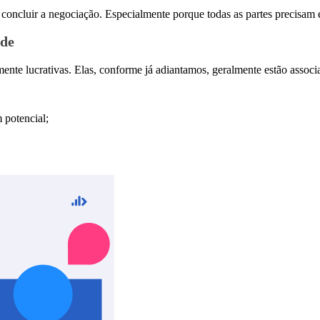
concluir a negociação. Especialmente porque todas as partes precisam es
ade
ente lucrativas. Elas, conforme já adiantamos, geralmente estão assoc
 potencial;