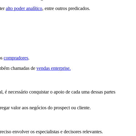
 ter
alto poder analítico
, entre outros predicados.
os
compradores
.
 também chamadas de
vendas enterprise.
, é necessário conquistar o apoio de cada uma dessas partes
egar valor aos negócios do prospect ou cliente.
ciso envolver os especialistas e decisores relevantes.