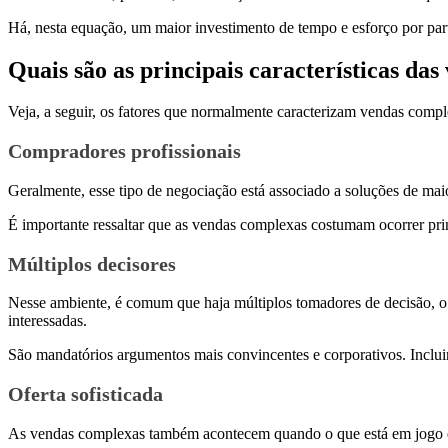
Há, nesta equação, um maior investimento de tempo e esforço por pa
Quais são as principais características da
Veja, a seguir, os fatores que normalmente caracterizam vendas comp
Compradores profissionais
Geralmente, esse tipo de negociação está associado a soluções de mai
É importante ressaltar que as vendas complexas costumam ocorrer pr
Múltiplos decisores
Nesse ambiente, é comum que haja múltiplos tomadores de decisão, o
interessadas.
São mandatórios argumentos mais convincentes e corporativos. Incluin
Oferta sofisticada
As vendas complexas também acontecem quando o que está em jogo é uma