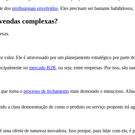
rte dos
profissionais envolvidos
. Eles precisam ser bastante habilidosos,
s vendas complexas?
lexas.
or valor. Ele é atravessado por um planejamento estratégico por parte d
incipalmente no
mercado B2B
, ou seja, entre empresas. Por isso, são
 que torna o
processo de fechamento
mais demorado e minucioso. Afinal
do a clara demonstração de como o produto ou serviço proposto irá agr
 oferta de natureza inovadora. Isso porque, para lidar com ela, é pre