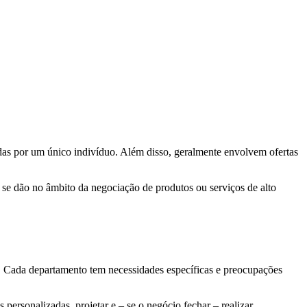
adas por um único indivíduo. Além disso, geralmente envolvem ofertas
 se dão no âmbito da negociação de produtos ou serviços de alto
s. Cada departamento tem necessidades específicas e preocupações
 personalizadas, projetar e – se o negócio fechar – realizar