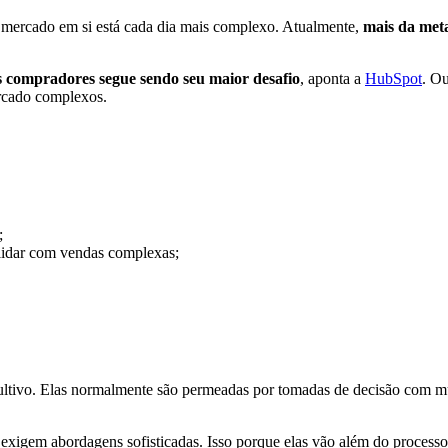
mercado em si está cada dia mais complexo. Atualmente,
mais da meta
s compradores segue sendo seu maior desafio
, aponta a
HubSpot
. Ou
ercado complexos.
;
 lidar com vendas complexas;
ultivo. Elas normalmente são permeadas por tomadas de decisão com m
 exigem abordagens sofisticadas. Isso porque elas vão além do proces