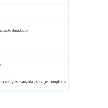
namento duradouro
o
 tecnologias avançadas, serviços complexos