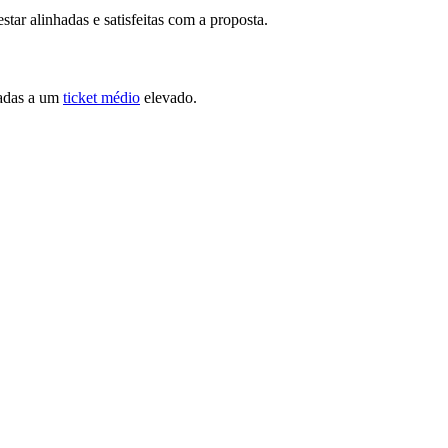
tar alinhadas e satisfeitas com a proposta.
iadas a um
ticket médio
elevado.