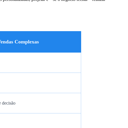
Vendas Complexas
e decisão