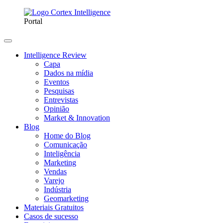
Portal
Intelligence Review
Capa
Dados na mídia
Eventos
Pesquisas
Entrevistas
Opinião
Market & Innovation
Blog
Home do Blog
Comunicação
Inteligência
Marketing
Vendas
Varejo
Indústria
Geomarketing
Materiais Gratuitos
Casos de sucesso