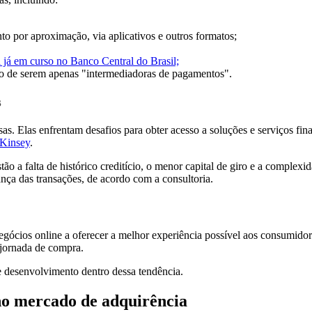
por aproximação, via aplicativos e outros formatos;
 já em curso no Banco Central do Brasil;
ção de serem apenas "intermediadoras de pagamentos".
s
sas. Elas enfrentam desafios para obter acesso a soluções e serviços
Kinsey
.
ão a falta de histórico creditício, o menor capital de giro e a complexi
ança das transações, de acordo com a consultoria.
ócios online a oferecer a melhor experiência possível aos consumidor
jornada de compra.
e desenvolvimento dentro dessa tendência.
 no mercado de adquirência