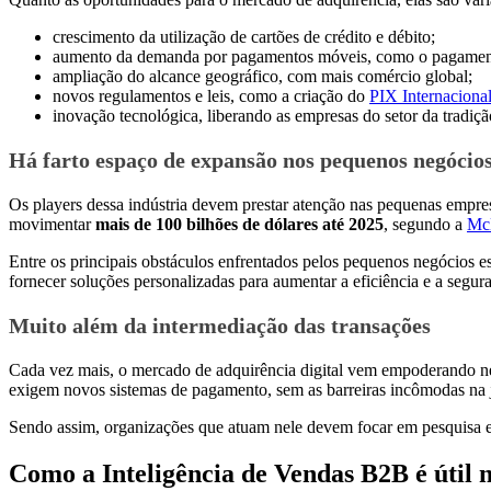
crescimento da utilização de cartões de crédito e débito;
aumento da demanda por pagamentos móveis, como o pagamento 
ampliação do alcance geográfico, com mais comércio global;
novos regulamentos e leis, como a criação do
PIX Internacional
inovação tecnológica, liberando as empresas do setor da tradi
Há farto espaço de expansão nos pequenos negócio
Os players dessa indústria devem prestar atenção nas pequenas empre
movimentar
mais de 100 bilhões de dólares até 2025
, segundo a
Mc
Entre os principais obstáculos enfrentados pelos pequenos negócios est
fornecer soluções personalizadas para aumentar a eficiência e a segur
Muito além da intermediação das transações
Cada vez mais, o mercado de adquirência digital vem empoderando neg
exigem novos sistemas de pagamento, sem as barreiras incômodas na 
Sendo assim, organizações que atuam nele devem focar em pesquisa 
Como a Inteligência de Vendas B2B é útil