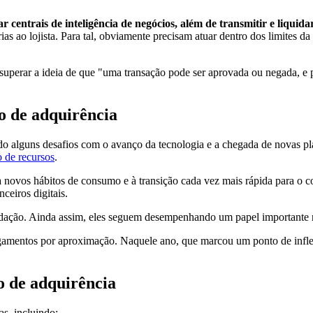
 centrais de inteligência de negócios, além de transmitir e liquida
ias ao lojista. Para tal, obviamente precisam atuar dentro dos limites 
superar a ideia de que "uma transação pode ser aprovada ou negada, e 
do de adquirência
o alguns desafios com o avanço da tecnologia e a chegada de novas p
 de recursos
.
novos hábitos de consumo e à transição cada vez mais rápida para o com
nceiros digitais.
ação. Ainda assim, eles seguem desempenhando um papel importante na
gamentos por aproximação. Naquele ano, que marcou um ponto de inf
o de adquirência
as, incluindo: