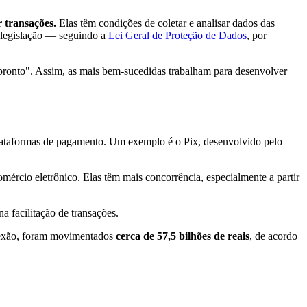
r transações.
Elas têm condições de coletar e analisar dados das
da legislação — seguindo a
Lei Geral de Proteção de Dados
, por
pronto". Assim, as mais bem-sucedidas trabalham para desenvolver
lataformas de pagamento. Um exemplo é o Pix, desenvolvido pelo
ércio eletrônico. Elas têm mais concorrência, especialmente a partir
 facilitação de transações.
lexão, foram movimentados
cerca de 57,5 bilhões de reais
, de acordo