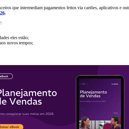
ceiros que intermediam pagamentos feitos via cartões, aplicativos e ou
026
.
:
ades eles estão;
 aos novos tempos;