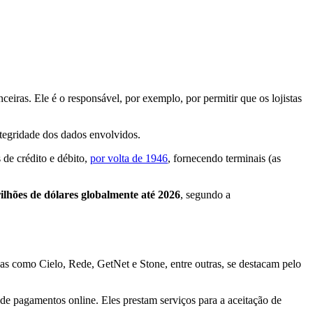
eiras. Ele é o responsável, por exemplo, por permitir que os lojistas
ntegridade dos dados envolvidos.
 de crédito e débito,
por volta de 1946
, fornecendo terminais (as
rilhões de dólares globalmente até 2026
, segundo a
s como Cielo, Rede, GetNet e Stone, entre outras, se destacam pelo
 pagamentos online. Eles prestam serviços para a aceitação de