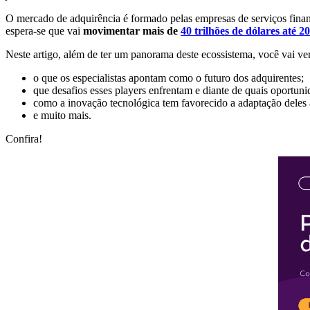
O mercado de adquirência é formado pelas empresas de serviços finan
espera-se que vai
movimentar mais de
40 trilhões de dólares até 2
Neste artigo, além de ter um panorama deste ecossistema, você vai ver
o que os especialistas apontam como o futuro dos adquirentes;
que desafios esses players enfrentam e diante de quais oportunid
como a inovação tecnológica tem favorecido a adaptação deles
e muito mais.
Confira!