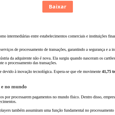
intermediárias entre estabelecimentos comerciais e instituições financ
serviços de processamento de transações, garantindo a segurança e a i
ústria da adquirente não é nova. Ela surgiu quando nasceram os cartões
nte o processamento das transações.
e devido à inovação tecnológica. Espera-se que ele movimente
41,75 t
l e no mundo
os por processarem pagamentos no mundo físico. Dentro disso, empresa
lecimentos.
players também assumiram uma função fundamental no processamento de