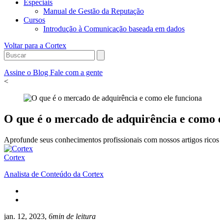
Especiais
Manual de Gestão da Reputação
Cursos
Introdução à Comunicação baseada em dados
Voltar para a Cortex
Assine o Blog
Fale com a gente
<
O que é o mercado de adquirência e como 
Aprofunde seus conhecimentos profissionais com nossos artigos ricos 
Cortex
Analista de Conteúdo da Cortex
jan. 12, 2023,
6min de leitura