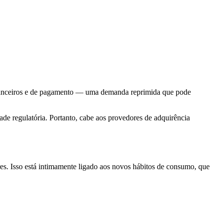
 financeiros e de pagamento — uma demanda reprimida que pode
dade regulatória. Portanto, cabe aos provedores de adquirência
es. Isso está intimamente ligado aos novos hábitos de consumo, que