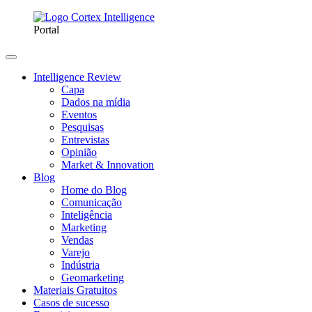
Portal
Intelligence Review
Capa
Dados na mídia
Eventos
Pesquisas
Entrevistas
Opinião
Market & Innovation
Blog
Home do Blog
Comunicação
Inteligência
Marketing
Vendas
Varejo
Indústria
Geomarketing
Materiais Gratuitos
Casos de sucesso