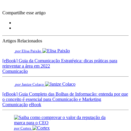
Compartilhe esse artigo
Artigos Relacionados
por
Elisa Paixão
[eBook] Guia da Comunicação Estratégica: dicas práticas para
reinventar a área em 2022
Comunicação
por
Janize Colaço
[eBook] Guia Completo das Bolhas de Informação: entenda por que
o conceito é essencial para Comunicação e Marketing
Comunicação
eBook
por
Cortex