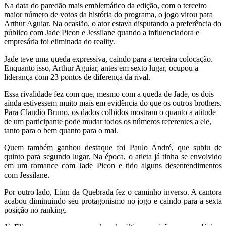
Na data do paredão mais emblemático da edição, com o terceiro
maior número de votos da história do programa, o jogo virou para
Arthur Aguiar. Na ocasião, o ator estava disputando a preferência do
público com Jade Picon e Jessilane quando a influenciadora e
empresária foi eliminada do reality.
Jade teve uma queda expressiva, caindo para a terceira colocação.
Enquanto isso, Arthur Aguiar, antes em sexto lugar, ocupou a
liderança com 23 pontos de diferença da rival.
Essa rivalidade fez com que, mesmo com a queda de Jade, os dois
ainda estivessem muito mais em evidência do que os outros brothers.
Para Claudio Bruno, os dados colhidos mostram o quanto a atitude
de um participante pode mudar todos os números referentes a ele,
tanto para o bem quanto para o mal.
Quem também ganhou destaque foi Paulo André, que subiu de
quinto para segundo lugar. Na época, o atleta já tinha se envolvido
em um romance com Jade Picon e tido alguns desentendimentos
com Jessilane.
Por outro lado, Linn da Quebrada fez o caminho inverso. A cantora
acabou diminuindo seu protagonismo no jogo e caindo para a sexta
posição no ranking.