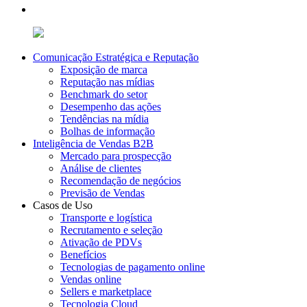
Comunicação Estratégica e Reputação
Exposição de marca
Reputação nas mídias
Benchmark do setor
Desempenho das ações
Tendências na mídia
Bolhas de informação
Inteligência de Vendas B2B
Mercado para prospecção
Análise de clientes
Recomendação de negócios
Previsão de Vendas
Casos de Uso
Transporte e logística
Recrutamento e seleção
Ativação de PDVs
Benefícios
Tecnologias de pagamento online
Vendas online
Sellers e marketplace
Tecnologia Cloud