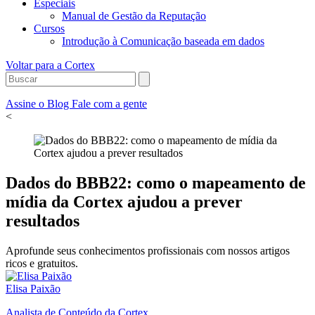
Especiais
Manual de Gestão da Reputação
Cursos
Introdução à Comunicação baseada em dados
Voltar para a Cortex
Assine o Blog
Fale com a gente
<
Dados do BBB22: como o mapeamento de
mídia da Cortex ajudou a prever
resultados
Aprofunde seus conhecimentos profissionais com nossos artigos
ricos e gratuitos.
Elisa Paixão
Analista de Conteúdo da Cortex