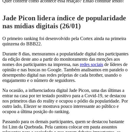
Quer conferir como acontece essa relação? Então continue lendo!
Jade Picon lidera índice de popularidade
nas mídias digitais (26/01)
O primeiro ranking foi desenvolvido pela Cortex ainda na primeira
quinzena do BBB22.
Durante 8 dias, mensuramos a popularidade digital dos participantes
da edição deste ano a partir do monitoramento das menções aos
nomes dos participantes na imprensa, nas
redes sociais
de líderes de
opinião e nas buscas no Google. Também analisamos em paralelo o
desempenho digital nas redes próprias de cada brother, usando o
engajamento e o número de seguidores.
Na ocasião, a influenciadora digital Jade Picon, uma das últimas a
entrar na casa por ter testado positivo para a Covid-19, se destacou
nos primeiros dias do reality e ocupou o pódio da popularidade. Por
outro lado, Eliezer se mostrava pouco interessante ao público e
ocupou a última posição do ranking.
Passando para os demais participantes, quem se destacou bastante
foi Linn da Quebrada. Pela cantora colocar em pauta assuntos