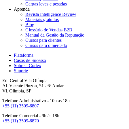
Cargas leves e pesadas
Aprenda
Revista Intelligence Review
Materiais gratuitos
Blog
Glossário de Vendas B2B
Manual da Gestão da Reputação
Cursos para clientes
Cursos para o mercado
Plataforma
Casos de Sucesso
Sobre a Cortex
Suporte
Ed. Central Vila Olímpia
Al. Vicente Pinzon, 51 - 6º Andar
Vl. Olímpia, SP
Telefone Administrativo - 10h às 18h
+55 (11) 3509-6807
Telefone Comercial - 9h às 18h
+55 (11) 3509-6870