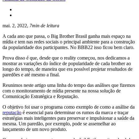
mai. 2, 2022,
7min de leitura
A cada ano que passa, o Big Brother Brasil ganha mais espaço na
mídia e tem nas redes sociais o principal ambiente para a construção
da popularidade dos participantes. No BBB22 isso ficou bem claro.
Prova disso é que, desde que o reality começou, nos dedicamos a
mostrar as variações do índice de popularidade de cada brother ao
longo do tempo, de maneira que era possível projetar resultados de
paredões e até mesmo a final.
Reunimos neste artigo uma linha do tempo das análises que fizemos
com o monitoramento de mídia presente na nossa solução de
Comunicação Estratégica e Reputação.
O objetivo foi usar o programa como exemplo de como a análise da
reputação
é essencial para determinar os rumos da marca e traçar
estratégias mais inteligentes para preservar e impulsionar a saúde da
mesma. Um paredão, por exemplo, pode se assemelhar ao
lançamento de um novo produto.