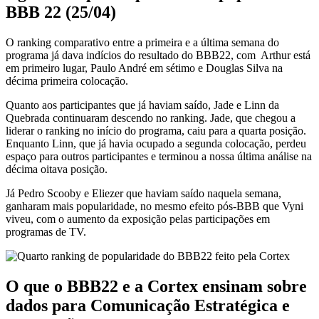
BBB 22 (25/04)
O ranking comparativo entre a primeira e a última semana do
programa já dava indícios do resultado do BBB22, com Arthur está
em primeiro lugar, Paulo André em sétimo e Douglas Silva na
décima primeira colocação.
Quanto aos participantes que já haviam saído, Jade e Linn da
Quebrada continuaram descendo no ranking. Jade, que chegou a
liderar o ranking no início do programa, caiu para a quarta posição.
Enquanto Linn, que já havia ocupado a segunda colocação, perdeu
espaço para outros participantes e terminou a nossa última análise na
décima oitava posição.
Já Pedro Scooby e Eliezer que haviam saído naquela semana,
ganharam mais popularidade, no mesmo efeito pós-BBB que Vyni
viveu, com o aumento da exposição pelas participações em
programas de TV.
O que o BBB22 e a Cortex ensinam sobre
dados para Comunicação Estratégica e