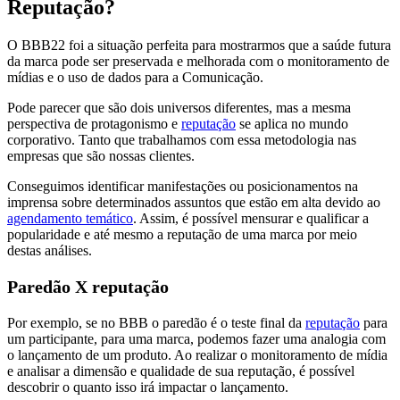
Reputação?
O BBB22 foi a situação perfeita para mostrarmos que a saúde futura
da marca pode ser preservada e melhorada com o monitoramento de
mídias e o uso de dados para a Comunicação.
Pode parecer que são dois universos diferentes, mas a mesma
perspectiva de protagonismo e
reputação
se aplica no mundo
corporativo. Tanto que trabalhamos com essa metodologia nas
empresas que são nossas clientes.
Conseguimos identificar manifestações ou posicionamentos na
imprensa sobre determinados assuntos que estão em alta devido ao
agendamento temático
. Assim, é possível mensurar e qualificar a
popularidade e até mesmo a reputação de uma marca por meio
destas análises.
Paredão X reputação
Por exemplo, se no BBB o paredão é o teste final da
reputação
para
um participante, para uma marca, podemos fazer uma analogia com
o lançamento de um produto. Ao realizar o monitoramento de mídia
e analisar a dimensão e qualidade de sua reputação, é possível
descobrir o quanto isso irá impactar o lançamento.