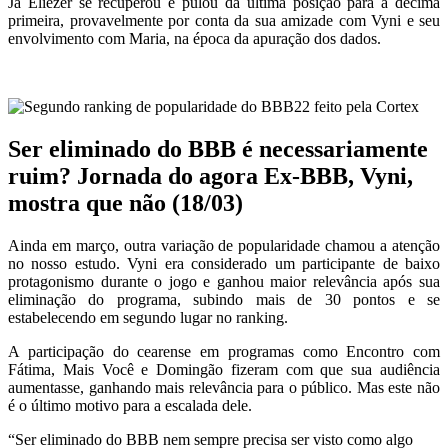
Já Eliezer se recuperou e pulou da última posição para a décima
primeira, provavelmente por conta da sua amizade com Vyni e seu
envolvimento com Maria, na época da apuração dos dados.
Ser eliminado do BBB é necessariamente
ruim? Jornada do agora Ex-BBB, Vyni,
mostra que não (18/03)
Ainda em março, outra variação de popularidade chamou a atenção
no nosso estudo. Vyni era considerado um participante de baixo
protagonismo durante o jogo e ganhou maior relevância após sua
eliminação do programa, subindo mais de 30 pontos e se
estabelecendo em segundo lugar no ranking.
A participação do cearense em programas como Encontro com
Fátima, Mais Você e Domingão fizeram com que sua audiência
aumentasse, ganhando mais relevância para o público. Mas este não
é o último motivo para a escalada dele.
“Ser eliminado do BBB nem sempre precisa ser visto como algo