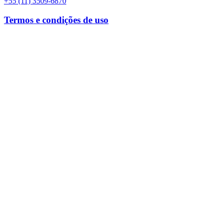
+55 (11) 3509-6870
Termos e condições de uso