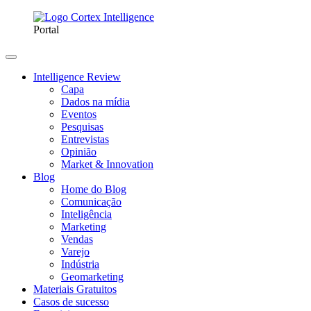
Portal
Intelligence Review
Capa
Dados na mídia
Eventos
Pesquisas
Entrevistas
Opinião
Market & Innovation
Blog
Home do Blog
Comunicação
Inteligência
Marketing
Vendas
Varejo
Indústria
Geomarketing
Materiais Gratuitos
Casos de sucesso