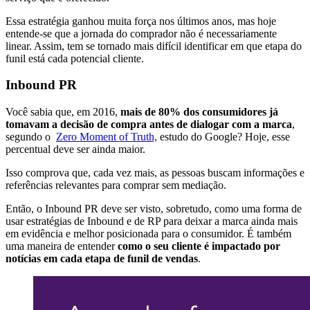
Essa estratégia ganhou muita força nos últimos anos, mas hoje
entende-se que a jornada do comprador não é necessariamente
linear. Assim, tem se tornado mais difícil identificar em que etapa do
funil está cada potencial cliente.
Inbound PR
Você sabia que, em 2016,
mais de 80% dos consumidores já
tomavam a decisão de compra antes de dialogar com a marca
,
segundo o
Zero Moment of Truth,
estudo do Google? Hoje, esse
percentual deve ser ainda maior.
Isso comprova que, cada vez mais, as pessoas buscam informações e
referências relevantes para comprar sem mediação.
Então, o Inbound PR deve ser visto, sobretudo, como uma forma de
usar estratégias de Inbound e de RP para deixar a marca ainda mais
em evidência e melhor posicionada para o consumidor. É também
uma maneira de entender
como o seu cliente é impactado por
notícias em cada etapa de funil de vendas
.