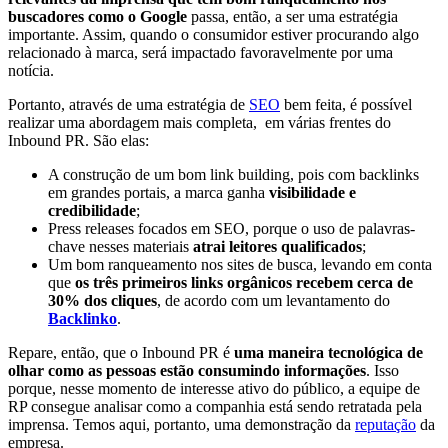
buscadores como o Google
passa, então, a ser uma estratégia
importante. Assim, quando o consumidor estiver procurando algo
relacionado à marca, será impactado favoravelmente por uma
notícia.
Portanto, através de uma estratégia de
SEO
bem feita, é possível
realizar uma abordagem mais completa, em várias frentes do
Inbound PR. São elas:
A construção de um bom link building, pois com backlinks
em grandes portais, a marca ganha
visibilidade e
credibilidade
;
Press releases focados em SEO, porque o uso de palavras-
chave nesses materiais
atrai leitores qualificados
;
Um bom ranqueamento nos sites de busca, levando em conta
que
os três primeiros links orgânicos recebem cerca de
30% dos cliques
, de acordo com um levantamento do
Backlinko
.
Repare, então, que o Inbound PR é
uma maneira tecnológica de
olhar como as pessoas estão consumindo informações
. Isso
porque, nesse momento de interesse ativo do público, a equipe de
RP consegue analisar como a companhia está sendo retratada pela
imprensa. Temos aqui, portanto, uma demonstração da
reputação
da
empresa.