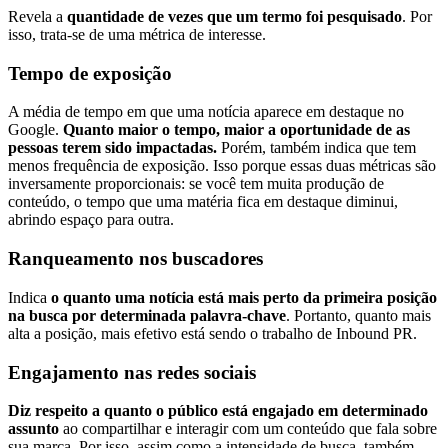
Revela a
quantidade de vezes que um termo foi pesquisado
. Por
isso, trata-se de uma métrica de interesse.
Tempo de exposição
A média de tempo em que uma notícia aparece em destaque no
Google.
Quanto maior o tempo, maior a oportunidade de as
pessoas terem sido impactadas.
Porém, também indica que tem
menos frequência de exposição. Isso porque essas duas métricas são
inversamente proporcionais: se você tem muita produção de
conteúdo, o tempo que uma matéria fica em destaque diminui,
abrindo espaço para outra.
Ranqueamento nos buscadores
Indica
o quanto uma notícia está mais perto da primeira posição
na busca por determinada palavra-chave
. Portanto, quanto mais
alta a posição, mais efetivo está sendo o trabalho de Inbound PR.
Engajamento nas redes sociais
Diz respeito a quanto o público está engajado em determinado
assunto
ao compartilhar e interagir com um conteúdo que fala sobre
sua marca. Por isso, assim como a intensidade de busca, também