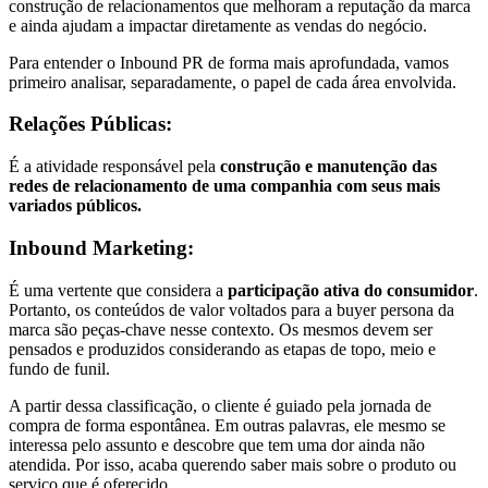
construção de relacionamentos que melhoram a reputação da marca
e ainda ajudam a impactar diretamente as vendas do negócio.
Para entender o Inbound PR de forma mais aprofundada, vamos
primeiro analisar, separadamente, o papel de cada área envolvida.
Relações Públicas:
É a atividade responsável pela
construção e manutenção das
redes de relacionamento de uma companhia com seus mais
variados públicos.
Inbound Marketing
:
É uma vertente que considera a
participação ativa do consumidor
.
Portanto, os conteúdos de valor voltados para a buyer persona da
marca são peças-chave nesse contexto. Os mesmos devem ser
pensados e produzidos considerando as etapas de topo, meio e
fundo de funil.
A partir dessa classificação, o cliente é guiado pela jornada de
compra de forma espontânea. Em outras palavras, ele mesmo se
interessa pelo assunto e descobre que tem uma dor ainda não
atendida. Por isso, acaba querendo saber mais sobre o produto ou
serviço que é oferecido.