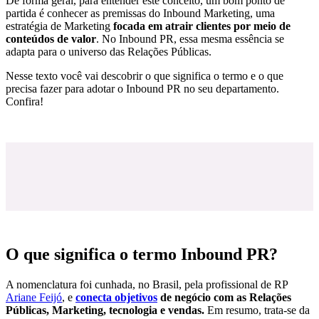
De forma geral, para entender este conceito, um bom ponto de
partida é conhecer as premissas do Inbound Marketing, uma
estratégia de Marketing
focada em atrair clientes por meio de
conteúdos de valor
. No Inbound PR, essa mesma essência se
adapta para o universo das Relações Públicas.
Nesse texto você vai descobrir o que significa o termo e o que
precisa fazer para adotar o Inbound PR no seu departamento.
Confira!
O que significa o termo Inbound PR?
A nomenclatura foi cunhada, no Brasil, pela profissional de RP
Ariane Feijó
, e
conecta objetivos
de negócio com as Relações
Públicas, Marketing, tecnologia e vendas.
Em resumo,
trata-se da