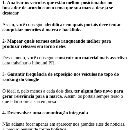
1- Analisar os veículos que estão melhor posicionados no
buscador de acordo com o tema que sua marca deseja se
destacar
Assim, você consegue
identificar em quais portais deve tentar
conquistar menções à marca e backlinks
.
2- Mapear quais termos estão ranqueando melhor para
produzir releases em torno deles
Desse modo, você consegue
construir um material mais assertivo
para trabalhar o Inbound PR.
3- Garantir frequência de exposição nos veículos no topo do
ranking do Google
O ideal é, pelo menos a cada dois dias,
ter algum fato novo para
gerar relevância para a marca
. Assim, os portais sempre terão o
que falar sobre a sua empresa
4- Desenvolver uma comunicação integrada
Não adianta focar apenas em aparecer nos grandes sites de notícias.
É preciso pensar de forma holística.