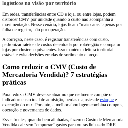
logísticos na visão por território
Em redes, transferências entre CD e loja, ou entre lojas, podem
distorcer CMV por unidade quando o custo não acompanha a
movimentação. Nesse cenário, lojas ficam “mais caras” apenas por
falha de registro, não por operação.
A correção, neste caso, é registrar transferências com custo,
padronizar rateios de custos de entrada por rota/região e comparar
lojas por clusters equivalentes. Isso mantém a leitura territorial
estável e evita decisões erradas de sortimento e preço.
Como reduzir o CMV (Custo de
Mercadoria Vendida)? 7 estratégias
práticas
Para reduzir CMV deve-se atuar no que realmente compõe o
indicador: custo total de aquisição, perdas e ajustes de
estoque
e
execução do mix. Portanto, a melhor abordagem combina compras,
operação e governança de dados.
Essas frentes, quando bem alinhadas, fazem o Custo de Mercadoria
Vendida cair sem “empurrar” gastos para outras linhas do DRE.