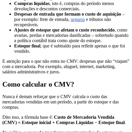
Compras líquidas
, isto é, compras do período menos
devoluções e descontos comerciais.
Despesas de entrada que formam o custo de aquisição
–
por exemplo: frete de entrada,
seguros
e tributos não
recuperáveis.
Ajustes de estoque que afetam o custo reconhecido
, como
avarias, perdas e mercadorias danificadas – sobretudo quando
a política contábil trata como ajuste do estoque.
Estoque final
, que é subtraído para refletir apenas o que foi
vendido.
E atenção para o que não entra no CMV: despesas que não “viajam”
com a mercadoria. Por exemplo, aluguel, internet, marketing,
salários administrativos e juros.
Como calcular o CMV?
Nunca é demais reforçar que o CMV calcula o custo das
mercadorias vendidas em um período, a partir do estoque e das
compras.
Dito isso, a fórmula base é:
Custo de Mercadoria Vendida
(CMV) = Estoque inicial + Compras Líquidas − Estoque final
.