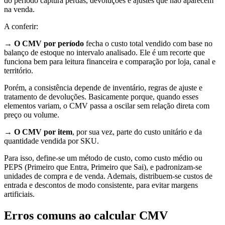
do período captura perdas, devoluções e ajustes que não aparecem
na venda.
A conferir:
→ O CMV por período
fecha o custo total vendido com base no
balanço de estoque no intervalo analisado. Ele é um recorte que
funciona bem para leitura financeira e comparação por loja, canal e
território.
Porém, a consistência depende de inventário, regras de ajuste e
tratamento de devoluções. Basicamente porque, quando esses
elementos variam, o CMV passa a oscilar sem relação direta com
preço ou volume.
→ O
CMV por item
, por sua vez, parte do custo unitário e da
quantidade vendida por SKU.
Para isso, define-se um método de custo, como custo médio ou
PEPS (Primeiro que Entra, Primeiro que Sai), e padronizam-se
unidades de compra e de venda. Ademais, distribuem-se custos de
entrada e descontos de modo consistente, para evitar margens
artificiais.
Erros comuns ao calcular CMV