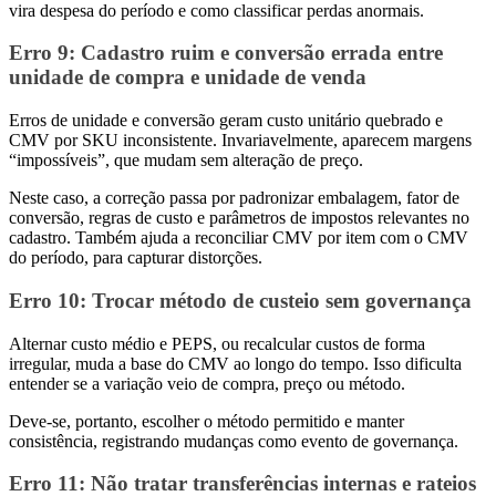
vira despesa do período e como classificar perdas anormais.
Erro 9
: Cadastro ruim e conversão errada entre
unidade de compra e unidade de venda
Erros de unidade e conversão geram custo unitário quebrado e
CMV por SKU inconsistente. Invariavelmente, aparecem margens
“impossíveis”, que mudam sem alteração de preço.
Neste caso, a correção passa por padronizar embalagem, fator de
conversão, regras de custo e parâmetros de impostos relevantes no
cadastro. Também ajuda a reconciliar CMV por item com o CMV
do período, para capturar distorções.
Erro 10
: Trocar método de custeio sem governança
Alternar custo médio e PEPS, ou recalcular custos de forma
irregular, muda a base do CMV ao longo do tempo. Isso dificulta
entender se a variação veio de compra, preço ou método.
Deve-se, portanto, escolher o método permitido e manter
consistência, registrando mudanças como evento de governança.
Erro 11
: Não tratar transferências internas e rateios