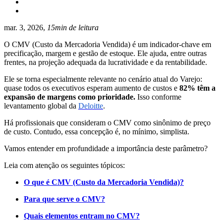
mar. 3, 2026,
15min de leitura
O CMV (Custo da Mercadoria Vendida) é um indicador-chave em
precificação, margem e gestão de estoque. Ele ajuda, entre outras
frentes, na projeção adequada da lucratividade e da rentabilidade.
Ele se torna especialmente relevante no cenário atual do Varejo:
quase todos os executivos esperam aumento de custos e
82% têm a
expansão de margens como prioridade.
Isso conforme
levantamento global da
Deloitte
.
Há profissionais que consideram o CMV como sinônimo de preço
de custo. Contudo, essa concepção é, no mínimo, simplista.
Vamos entender em profundidade a importância deste parâmetro?
Leia com atenção os seguintes tópicos:
O que é CMV (Custo da Mercadoria Vendida)?
Para que serve o CMV?
Quais elementos entram no CMV?