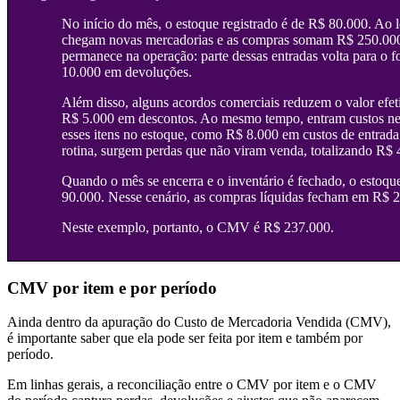
No início do mês, o estoque registrado é de R$ 80.000. Ao 
chegam novas mercadorias e as compras somam R$ 250.00
permanece na operação: parte dessas entradas volta para o 
10.000 em devoluções.
Além disso, alguns acordos comerciais reduzem o valor efe
R$ 5.000 em descontos. Ao mesmo tempo, entram custos nec
esses itens no estoque, como R$ 8.000 em custos de entrada
rotina, surgem perdas que não viram venda, totalizando R$ 
Quando o mês se encerra e o inventário é fechado, o estoque
90.000. Nesse cenário, as compras líquidas fecham em R$ 
Neste exemplo, portanto, o CMV é R$ 237.000.
CMV por item e por período
Ainda dentro da apuração do Custo de Mercadoria Vendida (CMV),
é importante saber que ela pode ser feita por item e também por
período.
Em linhas gerais, a reconciliação entre o CMV por item e o CMV