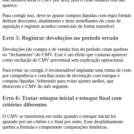
aparece.
Para corrigir isso, deve-se apurar compras líquidas com regra formal:
deduzir descontos, abatimentos e itens semelhantes do custo de
aquisição e registrar acordos comerciais de forma rastreável.
Erro 5
: Registrar devoluções no período errado
Devoluções (de compra e de venda) fora do período criam quebras
no “fechamento” do CMV. Esse é um efeito que costuma aparecer
como oscilação de CMV percentual sem explicação operacional.
Para evitar ou corrigir, é recomendável implantar uma rotina de corte
por competência e conciliar notas de devolução com estoque e
compras líquidas. Sobretudo para evitar ajustes tardios, que
distorcem o CMV do mês seguinte.
Erro 6
: Tratar estoque inicial e estoque final com
critérios diferentes
O CMV se transforma em ruído quando o estoque inicial foi
apurado por um critério e o final por outro. Esse desalinhamento
quebra a fórmula e compromete comparações históricas.