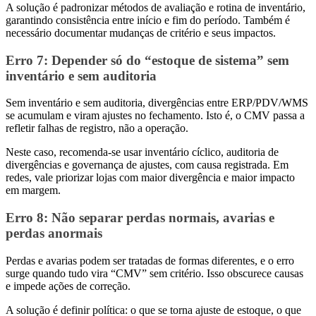
A solução é padronizar métodos de avaliação e rotina de inventário,
garantindo consistência entre início e fim do período. Também é
necessário documentar mudanças de critério e seus impactos.
Erro 7
: Depender só do “estoque de sistema” sem
inventário e sem auditoria
Sem inventário e sem auditoria, divergências entre ERP/PDV/WMS
se acumulam e viram ajustes no fechamento. Isto é, o CMV passa a
refletir falhas de registro, não a operação.
Neste caso, recomenda-se usar inventário cíclico, auditoria de
divergências e governança de ajustes, com causa registrada. Em
redes, vale priorizar lojas com maior divergência e maior impacto
em margem.
Erro 8
: Não separar perdas normais, avarias e
perdas anormais
Perdas e avarias podem ser tratadas de formas diferentes, e o erro
surge quando tudo vira “CMV” sem critério. Isso obscurece causas
e impede ações de correção.
A solução é definir política: o que se torna ajuste de estoque, o que