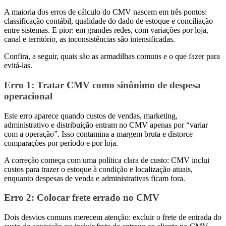
A maioria dos erros de cálculo do CMV nascem em três pontos:
classificação contábil, qualidade do dado de estoque e conciliação
entre sistemas. E pior: em grandes redes, com variações por loja,
canal e território, as inconsistências são intensificadas.
Confira, a seguir, quais são as armadilhas comuns e o que fazer para
evitá-las.
Erro 1
: Tratar CMV como sinônimo de despesa
operacional
Este erro aparece quando custos de vendas, marketing,
administrativo e distribuição entram no CMV apenas por “variar
com a operação”. Isso contamina a margem bruta e distorce
comparações por período e por loja.
A correção começa com uma política clara de custo: CMV inclui
custos para trazer o estoque à condição e localização atuais,
enquanto despesas de venda e administrativas ficam fora.
Erro 2
: Colocar frete errado no CMV
Dois desvios comuns merecem atenção: excluir o frete de entrada do