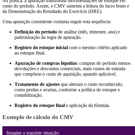
Na prática, a apuração transforma movimentações de estoque em
custo do período. Assim, o CMV sustenta a leitura do lucro bruto e
da Demonstração do Resultado do Exercício (DRE).
Uma apuração consistente costuma seguir esta sequência:
Definição do período
de análise (mês, trimestre, ano) e
padronização da regra de apuração.
Registro do estoque inicial
com o mesmo critério aplicado
ao estoque final.
Apuração de compras líquidas
: compras do período menos
devoluções e descontos comerciais, mais custos de entrada
que compõem o custo de aquisição, quando aplicável.
Tratamento de ajustes
que alteram o custo reconhecido,
como perdas e avarias, conforme a política de estoque e
contabilização.
Registro do estoque final
e aplicação da fórmula.
Exemplo de cálculo do CMV
Imagine a seguinte situação: