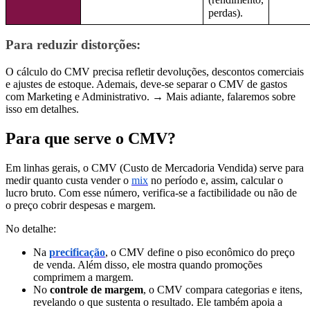
perdas).
Para reduzir distorções:
O cálculo do CMV precisa refletir devoluções, descontos comerciais
e ajustes de estoque. Ademais, deve-se separar o CMV de gastos
com Marketing e Administrativo. → Mais adiante, falaremos sobre
isso em detalhes.
Para que serve o CMV?
Em linhas gerais, o CMV (Custo de Mercadoria Vendida) serve para
medir quanto custa vender o
mix
no período e, assim, calcular o
lucro bruto. Com esse número, verifica-se a factibilidade ou não de
o preço cobrir despesas e margem.
No detalhe:
Na
precificação
, o CMV define o piso econômico do preço
de venda. Além disso, ele mostra quando promoções
comprimem a margem.
No
controle de margem
, o CMV compara categorias e itens,
revelando o que sustenta o resultado. Ele também apoia a