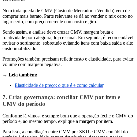
Nem toda queda de CMV (Custo de Mercadoria Vendida) vem de
comprar mais barato. Parte relevante se dá ao vender o mix certo no
lugar certo, com preço coerente com custo e giro.
Sendo assim, a análise deve cruzar CMV, margem bruta e
rotatividade por categoria, loja e canal. Em seguida, é recomendável
revisar o sortimento, sobretudo evitando itens com baixa saída e alto
custo imobilizado.
Promoções também precisam refletir custo e elasticidade, para evitar
volume com margem negativa.
→ Leia também:
Elasticidade de preço: o que é e como calcular
.
7. Criar governança: conciliar CMV por item e
CMV do período
Conforme já vimos, é sempre bom que a operação feche o CMV do
período e, ao mesmo tempo, explique a margem por item.
Para isso, a conciliação entre CMV por SKU e CMV contábil do