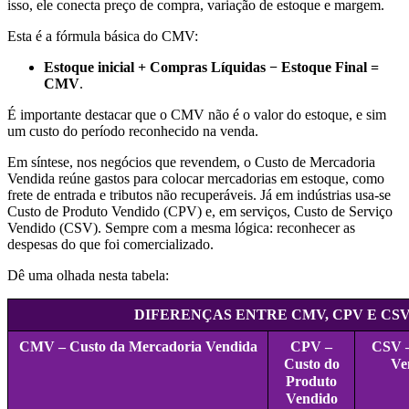
isso, ele conecta preço de compra, variação de estoque e margem.
Esta é a fórmula básica do CMV:
Estoque inicial + Compras Líquidas − Estoque Final =
CMV
.
É importante destacar que o CMV não é o valor do estoque, e sim
um custo do período reconhecido na venda.
Em síntese, nos negócios que revendem, o Custo de Mercadoria
Vendida reúne gastos para colocar mercadorias em estoque, como
frete de entrada e tributos não recuperáveis. Já em indústrias usa-se
Custo de Produto Vendido (CPV) e, em serviços, Custo de Serviço
Vendido (CSV). Sempre com a mesma lógica: reconhecer as
despesas do que foi comercializado.
Dê uma olhada nesta tabela:
DIFERENÇAS ENTRE CMV, CPV E CS
CMV – Custo da Mercadoria Vendida
CPV –
CSV –
Custo do
Ve
Produto
Vendido