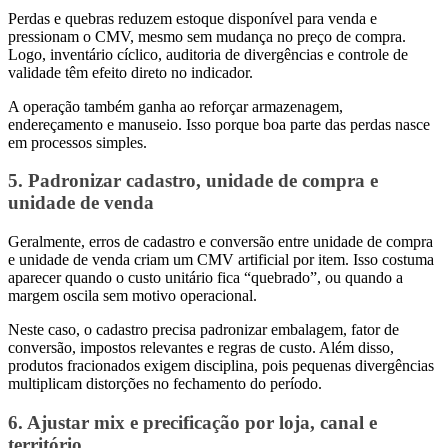
Perdas e quebras reduzem estoque disponível para venda e
pressionam o CMV, mesmo sem mudança no preço de compra.
Logo, inventário cíclico, auditoria de divergências e controle de
validade têm efeito direto no indicador.
A operação também ganha ao reforçar armazenagem,
endereçamento e manuseio. Isso porque boa parte das perdas nasce
em processos simples.
5. Padronizar cadastro, unidade de compra e
unidade de venda
Geralmente, erros de cadastro e conversão entre unidade de compra
e unidade de venda criam um CMV artificial por item. Isso costuma
aparecer quando o custo unitário fica “quebrado”, ou quando a
margem oscila sem motivo operacional.
Neste caso, o cadastro precisa padronizar embalagem, fator de
conversão, impostos relevantes e regras de custo. Além disso,
produtos fracionados exigem disciplina, pois pequenas divergências
multiplicam distorções no fechamento do período.
6. Ajustar mix e precificação por loja, canal e
território