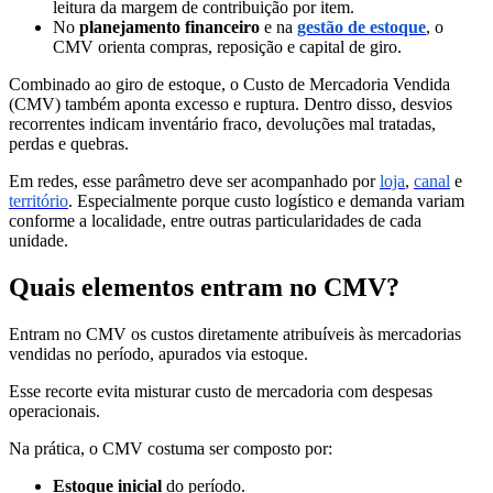
leitura da margem de contribuição por item.
No
planejamento financeiro
e na
gestão de estoque
, o
CMV orienta compras, reposição e capital de giro.
Combinado ao giro de estoque, o Custo de Mercadoria Vendida
(CMV) também aponta excesso e ruptura. Dentro disso, desvios
recorrentes indicam inventário fraco, devoluções mal tratadas,
perdas e quebras.
Em redes, esse parâmetro deve ser acompanhado por
loja
,
canal
e
território
. Especialmente porque custo logístico e demanda variam
conforme a localidade, entre outras particularidades de cada
unidade.
Quais elementos entram no CMV?
Entram no CMV os custos diretamente atribuíveis às mercadorias
vendidas no período, apurados via estoque.
Esse recorte evita misturar custo de mercadoria com despesas
operacionais.
Na prática, o CMV costuma ser composto por:
Estoque inicial
do período.