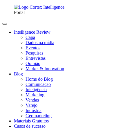
Portal
Intelligence Review
Capa
Dados na mídia
Eventos
Pesquisas
Entrevistas
Opinião
Market & Innovation
Blog
Home do Blog
Comunicação
Inteligência
Marketing
Vendas
Varejo
Indústria
Geomarketing
Materiais Gratuitos
Casos de sucesso