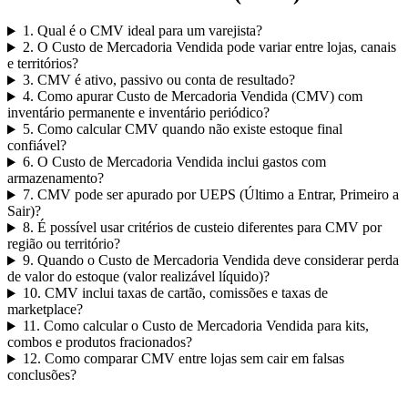
1. Qual é o CMV ideal para um varejista?
2. O Custo de Mercadoria Vendida pode variar entre lojas, canais
e territórios?
3. CMV é ativo, passivo ou conta de resultado?
4. Como apurar Custo de Mercadoria Vendida (CMV) com
inventário permanente e inventário periódico?
5. Como calcular CMV quando não existe estoque final
confiável?
6. O Custo de Mercadoria Vendida inclui gastos com
armazenamento?
7. CMV pode ser apurado por UEPS (Último a Entrar, Primeiro a
Sair)?
8. É possível usar critérios de custeio diferentes para CMV por
região ou território?
9. Quando o Custo de Mercadoria Vendida deve considerar perda
de valor do estoque (valor realizável líquido)?
10. CMV inclui taxas de cartão, comissões e taxas de
marketplace?
11. Como calcular o Custo de Mercadoria Vendida para kits,
combos e produtos fracionados?
12. Como comparar CMV entre lojas sem cair em falsas
conclusões?