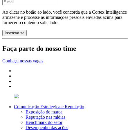
Ao clicar no botão ao lado, você concorda que a Cortex Intelligence
armazene e processe as informações pessoais enviadas acima para
fornecer o conteúdo solicitado.
Faça parte do nosso time
Conheça nossas vagas
Comunicação Estratégica e Reputação
Exposição de marca
Reputação nas mídias
Benchmark do setor
Desempenho das ações