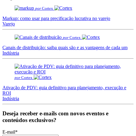
por
Cortex
Markup: como usar para precificação lucrativa no varejo
Varejo
por
Cortex
Canais de distribuição: saiba quais são e as vantagens de cada um
Indústria
por
Cortex
Ativação de PDV: guia definitivo para planejamento, execução e
ROI
Indústria
Deseja receber e-mails com novos eventos e
conteúdos exclusivos?
E-mail
*