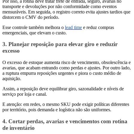
Por isso, a rotina deve tratar frete de entrada, seguro, avarias no
transporte e devoluções por não conformidade como eventos
mensuráveis. Em seguida, o registro correto evita ajustes tardios que
distorcem o CMV do período.
Esse controle também melhora o
lead time
e reduz compras
emergenciais, que elevam o custo.
3. Planejar reposição para elevar giro e reduzir
excesso
O excesso de estoque aumenta risco de vencimento, obsolescência e
avarias, que acabam entrando como perdas e ajustes. Por outro lado,
a ruptura empurra reposições urgentes e piora o custo médio de
aquisição.
Assim, a reposição deve equilibrar giro, sazonalidade e níveis de
serviço por loja e canal.
E atenção: em redes, o mesmo SKU pode exigir políticas diferentes
por território, pois demanda e logística não são uniformes.
4. Cortar perdas, avarias e vencimentos com rotina
de inventário