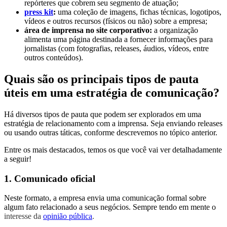
repórteres que cobrem seu segmento de atuação;
press kit
:
uma coleção de imagens, fichas técnicas, logotipos,
vídeos e outros recursos (físicos ou não) sobre a empresa;
área de imprensa no site corporativo:
a organização
alimenta uma página destinada a fornecer informações para
jornalistas (com fotografias, releases, áudios, vídeos, entre
outros conteúdos).
Quais são os principais tipos de pauta
úteis em uma estratégia de comunicação?
Há diversos tipos de pauta que podem ser explorados em uma
estratégia de relacionamento com a imprensa. Seja enviando releases
ou usando outras táticas, conforme descrevemos no tópico anterior.
Entre os mais destacados, temos os que você vai ver detalhadamente
a seguir!
1. Comunicado oficial
Neste formato, a empresa envia uma comunicação formal sobre
algum fato relacionado a seus negócios. Sempre tendo em mente o
interesse da
opinião pública
.