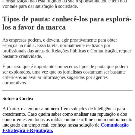
a organização não está fugindo da sua responsabilidade e tem boa
vontade para dar satisfação à sociedade.
Tipos de pauta: conhecê-los para explorá-
los a favor da marca
As empresas podem, e devem, agir proativamente para obter
espaços na mídia. Essa tarefa, normalmente realizada por
profissionais das áreas de Relações Públicas e Comunicação, requer
bastante criatividade.
É por isso que é importante conhecer os tipos de pauta que podem
ser explorados, uma vez que os jornalistas costumam ser bastante
criteriosos ao avaliar informações sugeridas por agentes
corporativos.
Sobre a Cortex
A Cortex é a empresa número 1 em soluções de inteligência para
crescimento. Caso queira saber como analisar sua reputação e dos
concorrentes em todas as mídias online e offline com monitoramento
integrado em tempo real, conheça nossa solução de
Comunicação
Estratégica e Reputação.