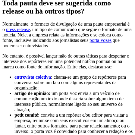
Toda pauta deve ser sugerida como
release ou há outros tipos?
Normalmente, o formato de divulgação de uma pauta empresarial é
o
press release
, um tipo de comunicado que segue o formato de uma
notícia. Nele, a empresa relata as informações e se coloca como
fonte, inclusive indicando aos jornalistas seus
porta-vozes
que
podem ser entrevistados.
No entanto, é possível lançar mão de outras táticas para despertar o
interesse dos repórteres em uma potencial notícia pontual ou na
marca como fonte de informação. Entre elas, destacam-se:
entrevista coletiva
:
chama-se um grupo de repórteres para
conversar sobre um fato com alguns representantes da
organização;
artigo de opinião:
um porta-voz envia a um veículo de
comunicação um texto onde disserta sobre algum tema de
interesse público, normalmente ligado ao seu universo de
atuação;
petit comité:
convite a um repórter e/ou editor para visitar a
empresa, reunir-se com seus executivos em um almoço ou
jantar, entre outros formatos, para gerar relacionamento; ou o
inverso: o porta-voz é convidado para conhecer a redação e os