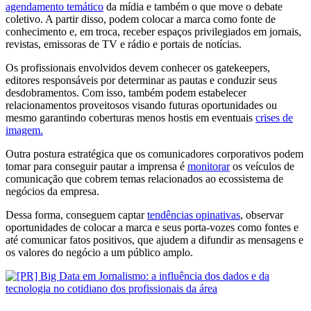
agendamento temático
da mídia e também o que move o debate
coletivo. A partir disso, podem colocar a marca como fonte de
conhecimento e, em troca, receber espaços privilegiados em jornais,
revistas, emissoras de TV e rádio e portais de notícias.
Os profissionais envolvidos devem conhecer os gatekeepers,
editores responsáveis por determinar as pautas e conduzir seus
desdobramentos. Com isso, também podem estabelecer
relacionamentos proveitosos visando futuras oportunidades ou
mesmo garantindo coberturas menos hostis em eventuais
crises de
imagem.
Outra postura estratégica que os comunicadores corporativos podem
tomar para conseguir pautar a imprensa é
monitorar
os veículos de
comunicação que cobrem temas relacionados ao ecossistema de
negócios da empresa.
Dessa forma, conseguem captar
tendências opinativas
, observar
oportunidades de colocar a marca e seus porta-vozes como fontes e
até comunicar fatos positivos, que ajudem a difundir as mensagens e
os valores do negócio a um público amplo.