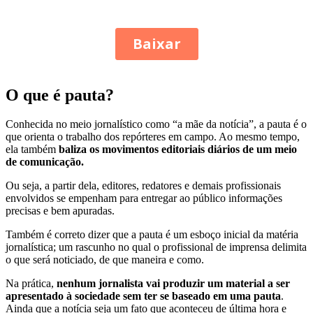
O que é pauta?
Conhecida no meio jornalístico como “a mãe da notícia”, a pauta é o
que orienta o trabalho dos repórteres em campo. Ao mesmo tempo,
ela também
baliza os movimentos editoriais diários de um meio
de comunicação.
Ou seja, a partir dela, editores, redatores e demais profissionais
envolvidos se empenham para entregar ao público informações
precisas e bem apuradas.
Também é correto dizer que a pauta é um esboço inicial da matéria
jornalística; um rascunho no qual o profissional de imprensa delimita
o que será noticiado, de que maneira e como.
Na prática,
nenhum jornalista vai produzir um material a ser
apresentado à sociedade sem ter se baseado em uma pauta
.
Ainda que a notícia seja um fato que aconteceu de última hora e