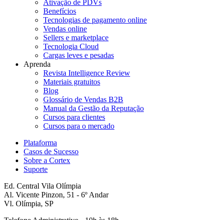
Ativação de PDVs
Benefícios
Tecnologias de pagamento online
Vendas online
Sellers e marketplace
Tecnologia Cloud
Cargas leves e pesadas
Aprenda
Revista Intelligence Review
Materiais gratuitos
Blog
Glossário de Vendas B2B
Manual da Gestão da Reputação
Cursos para clientes
Cursos para o mercado
Plataforma
Casos de Sucesso
Sobre a Cortex
Suporte
Ed. Central Vila Olímpia
Al. Vicente Pinzon, 51 - 6º Andar
Vl. Olímpia, SP