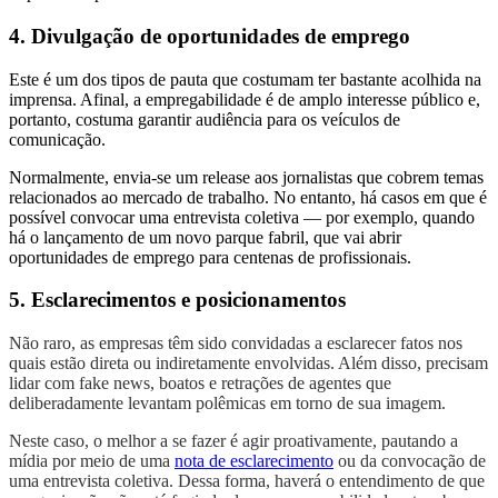
4. Divulgação de oportunidades de emprego
Este é um dos tipos de pauta que costumam ter bastante acolhida na
imprensa. Afinal, a empregabilidade é de amplo interesse público e,
portanto, costuma garantir audiência para os veículos de
comunicação.
Normalmente, envia-se um release aos jornalistas que cobrem temas
relacionados ao mercado de trabalho. No entanto, há casos em que é
possível convocar uma entrevista coletiva — por exemplo, quando
há o lançamento de um novo parque fabril, que vai abrir
oportunidades de emprego para centenas de profissionais.
5. Esclarecimentos e posicionamentos
Não raro, as empresas têm sido convidadas a esclarecer fatos nos
quais estão direta ou indiretamente envolvidas. Além disso, precisam
lidar com fake news, boatos e retrações de agentes que
deliberadamente levantam polêmicas em torno de sua imagem.
Neste caso, o melhor a se fazer é agir proativamente, pautando a
mídia por meio de uma
nota de esclarecimento
ou da convocação de
uma entrevista coletiva. Dessa forma, haverá o entendimento de que