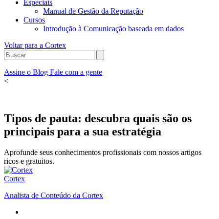
Especiais
Manual de Gestão da Reputação
Cursos
Introdução à Comunicação baseada em dados
Voltar para a Cortex
Assine o Blog
Fale com a gente
<
Tipos de pauta: descubra quais são os
principais para a sua estratégia
Aprofunde seus conhecimentos profissionais com nossos artigos
ricos e gratuitos.
Cortex
Analista de Conteúdo da Cortex