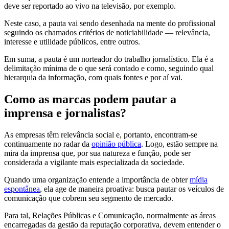
deve ser reportado ao vivo na televisão, por exemplo.
Neste caso, a pauta vai sendo desenhada na mente do profissional
seguindo os chamados critérios de noticiabilidade — relevância,
interesse e utilidade públicos, entre outros.
Em suma, a pauta é um norteador do trabalho jornalístico. Ela é a
delimitação mínima de o que será contado e como, seguindo qual
hierarquia da informação, com quais fontes e por aí vai.
Como as marcas podem pautar a
imprensa e jornalistas?
As empresas têm relevância social e, portanto, encontram-se
continuamente no radar da
opinião pública
. Logo, estão sempre na
mira da imprensa que, por sua natureza e função, pode ser
considerada a vigilante mais especializada da sociedade.
Quando uma organização entende a importância de obter
mídia
espontânea
, ela age de maneira proativa: busca pautar os veículos de
comunicação que cobrem seu segmento de mercado.
Para tal, Relações Públicas e Comunicação, normalmente as áreas
encarregadas da gestão da reputação corporativa, devem entender o