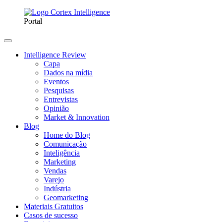
Portal
Intelligence Review
Capa
Dados na mídia
Eventos
Pesquisas
Entrevistas
Opinião
Market & Innovation
Blog
Home do Blog
Comunicação
Inteligência
Marketing
Vendas
Varejo
Indústria
Geomarketing
Materiais Gratuitos
Casos de sucesso