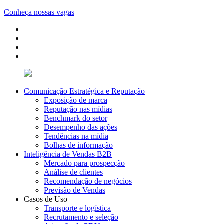
Conheça nossas vagas
Comunicação Estratégica e Reputação
Exposição de marca
Reputação nas mídias
Benchmark do setor
Desempenho das ações
Tendências na mídia
Bolhas de informação
Inteligência de Vendas B2B
Mercado para prospecção
Análise de clientes
Recomendação de negócios
Previsão de Vendas
Casos de Uso
Transporte e logística
Recrutamento e seleção