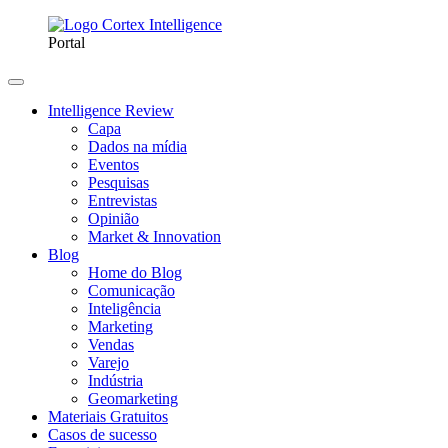
Portal
Intelligence Review
Capa
Dados na mídia
Eventos
Pesquisas
Entrevistas
Opinião
Market & Innovation
Blog
Home do Blog
Comunicação
Inteligência
Marketing
Vendas
Varejo
Indústria
Geomarketing
Materiais Gratuitos
Casos de sucesso