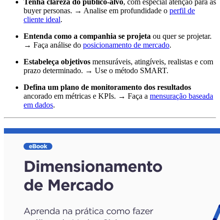
Tenha clareza do público-alvo
, com especial atenção para as
buyer personas. → Analise em profundidade o
perfil de
cliente ideal
.
Entenda como a companhia se projeta
ou quer se projetar.
→ Faça análise do
posicionamento de mercado
.
Estabeleça objetivos
mensuráveis, atingíveis, realistas e com
prazo determinado. → Use o método SMART.
Defina um plano de monitoramento dos resultados
ancorado em métricas e KPIs. → Faça a
mensuração baseada
em dados
.