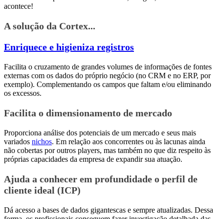
acontece!
A solução da Cortex...
Enriquece e higieniza registros
Facilita o cruzamento de grandes volumes de informações de fontes
externas com os dados do próprio negócio (no CRM e no ERP, por
exemplo). Complementando os campos que faltam e/ou eliminando
os excessos.
Facilita o dimensionamento de mercado
Proporciona análise dos potenciais de um mercado e seus mais
variados
nichos
. Em relação aos concorrentes ou às lacunas ainda
não cobertas por outros players, mas também no que diz respeito às
próprias capacidades da empresa de expandir sua atuação.
Ajuda a conhecer em profundidade o perfil de
cliente ideal (ICP)
Dá acesso a bases de dados gigantescas e sempre atualizadas. Dessa
forma, os profissionais conseguem fazer investigação detalhada das