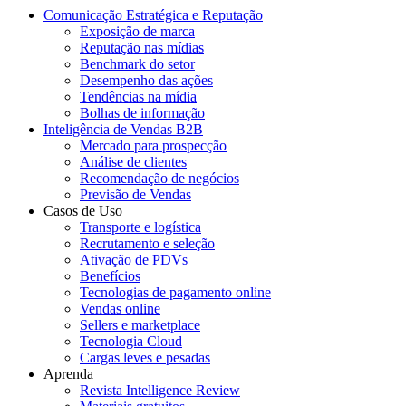
Comunicação Estratégica e Reputação
Exposição de marca
Reputação nas mídias
Benchmark do setor
Desempenho das ações
Tendências na mídia
Bolhas de informação
Inteligência de Vendas B2B
Mercado para prospecção
Análise de clientes
Recomendação de negócios
Previsão de Vendas
Casos de Uso
Transporte e logística
Recrutamento e seleção
Ativação de PDVs
Benefícios
Tecnologias de pagamento online
Vendas online
Sellers e marketplace
Tecnologia Cloud
Cargas leves e pesadas
Aprenda
Revista Intelligence Review