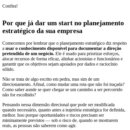
Confira!
Por que já dar um start no planejamento
estratégico da sua empresa
Comecemos por lembrar que o planejamento estratégico diz respeito
a
usar o conhecimento disponível para documentar a direção
pretendida de um negócio.
Ele é usado para priorizar esforços,
alocar recursos de forma eficaz, alinhar acionistas e funcionários e
garantir que os objetivos sejam apoiados por dados e raciocínio
sólido.
Não se trata de algo escrito em pedra, mas sim de um
direcionamento. Afinal, como mudar uma rota que não foi traçada?
Como saber aonde se quer chegar se um caminho a ser percorrido
não for escolhido?
Pensando nessa dimensão direcional que pode ser modificada
quando necessário, quanto antes a trajetória estratégica for definida,
melhor. Isso porque oportunidades e riscos precisam ser
minimamente previstos — sob o risco de, quando se mostrarem
reais, as pessoas não saberem como agir.