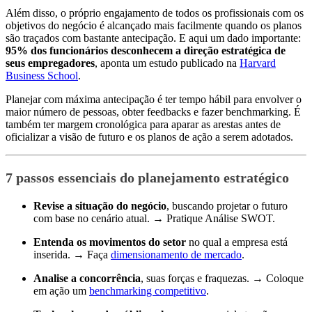
Além disso, o próprio engajamento de todos os profissionais com os
objetivos do negócio é alcançado mais facilmente quando os planos
são traçados com bastante antecipação. E aqui um dado importante:
95% dos funcionários desconhecem a direção estratégica de
seus empregadores
, aponta um estudo publicado na
Harvard
Business School
.
Planejar com máxima antecipação é ter tempo hábil para envolver o
maior número de pessoas, obter feedbacks e fazer benchmarking. É
também ter margem cronológica para aparar as arestas antes de
oficializar a visão de futuro e os planos de ação a serem adotados.
7 passos essenciais do planejamento estratégico
Revise a situação do negócio
, buscando projetar o futuro
com base no cenário atual. → Pratique Análise SWOT.
Entenda os movimentos do setor
no qual a empresa está
inserida. → Faça
dimensionamento de mercado
.
Analise a concorrência
, suas forças e fraquezas. → Coloque
em ação um
benchmarking competitivo
.