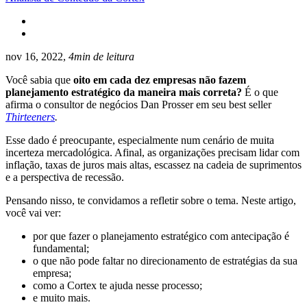
nov 16, 2022,
4min de leitura
Você sabia que
oito em cada dez empresas não fazem
planejamento estratégico da maneira mais correta?
É o que
afirma o consultor de negócios Dan Prosser em seu best seller
Thirteeners
.
Esse dado é preocupante, especialmente num cenário de muita
incerteza mercadológica. Afinal, as organizações precisam lidar com
inflação, taxas de juros mais altas, escassez na cadeia de suprimentos
e a perspectiva de recessão.
Pensando nisso, te convidamos a refletir sobre o tema. Neste artigo,
você vai ver:
por que fazer o planejamento estratégico com antecipação é
fundamental;
o que não pode faltar no direcionamento de estratégias da sua
empresa;
como a Cortex te ajuda nesse processo;
e muito mais.