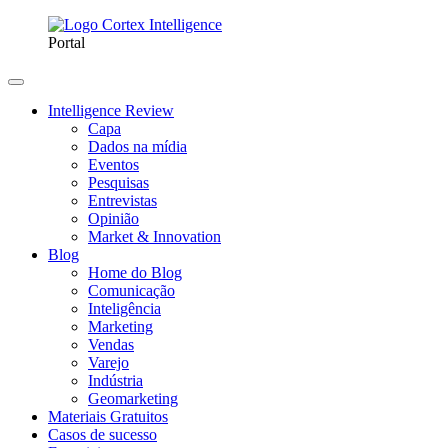
Portal
Intelligence Review
Capa
Dados na mídia
Eventos
Pesquisas
Entrevistas
Opinião
Market & Innovation
Blog
Home do Blog
Comunicação
Inteligência
Marketing
Vendas
Varejo
Indústria
Geomarketing
Materiais Gratuitos
Casos de sucesso