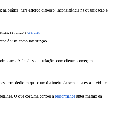
na prática, gera esforço disperso, inconsistência na qualificação e
entes, segundo a
Gartner
.
cção é vista como interrupção.
ende pouco. Além disso, as relações com clientes começam
ses times dedicam quase um dia inteiro da semana a essa atividade,
 detalhes. O que costuma corroer a
performance
antes mesmo da