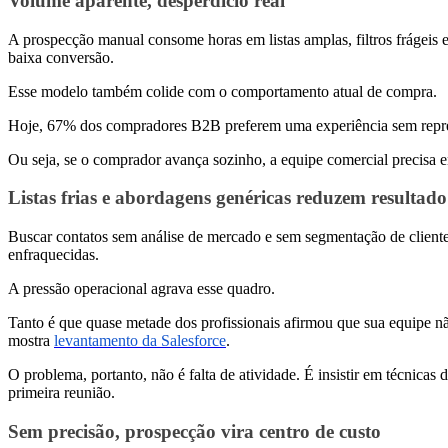
Volume aparente, desperdício real
A prospecção manual consome horas em listas amplas, filtros frágeis e 
baixa conversão.
Esse modelo também colide com o comportamento atual de compra.
Hoje, 67% dos compradores B2B preferem uma experiência sem repre
Ou seja, se o comprador avança sozinho, a equipe comercial precisa en
Listas frias e abordagens genéricas reduzem resultado
Buscar contatos sem análise de mercado e sem segmentação de cliente
enfraquecidas.
A pressão operacional agrava esse quadro.
Tanto é que quase metade dos profissionais afirmou que sua equipe não
mostra
levantamento da Salesforce
.
O problema, portanto, não é falta de atividade. É insistir em técnica
primeira reunião.
Sem precisão, prospecção vira centro de custo