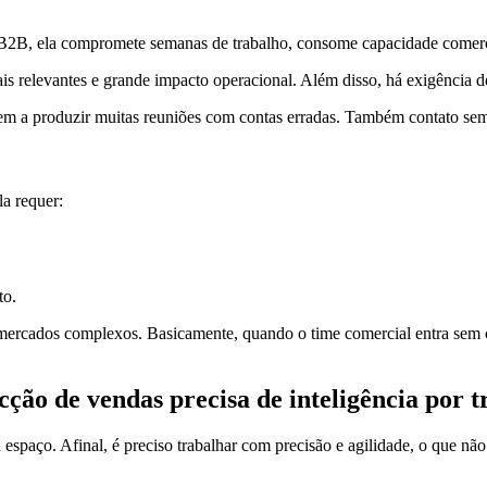
2B, ela compromete semanas de trabalho, consome capacidade comerci
s relevantes e grande impacto operacional. Além disso, há exigência de j
m a produzir muitas reuniões com contas erradas. Também contato sem 
a requer:
to.
rcados complexos. Basicamente, quando o time comercial entra sem cont
ção de vendas precisa de inteligência por t
aço. Afinal, é preciso trabalhar com precisão e agilidade, o que não