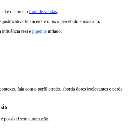
al e distorce o
funil de vendas
.
ustificativa financeira e o risco percebido é mais alto.
influência real e
pipeline
inflado.
exto, fala com o perfil errado, aborda dores irrelevantes e perde
rás
 é possível sem automação.