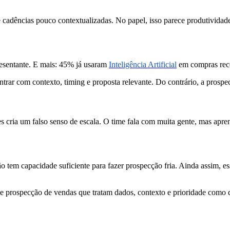
cadências pouco contextualizadas. No papel, isso parece produtividade; 
sentante. E mais: 45% já usaram
Inteligência Artificial
em compras rec
trar com contexto, timing e proposta relevante. Do contrário, a prospe
s cria um falso senso de escala. O time fala com muita gente, mas apr
 tem capacidade suficiente para fazer prospecção fria. Ainda assim, es
s de prospecção de vendas que tratam dados, contexto e prioridade como