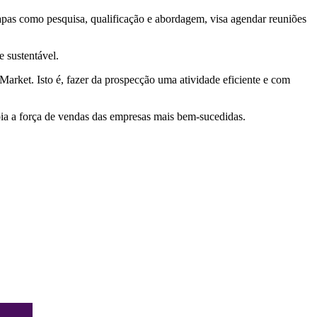
tapas como pesquisa, qualificação e abordagem, visa agendar reuniões
e sustentável.
arket. Isto é, fazer da prospecção uma atividade eficiente e com
oia a força de vendas das empresas mais bem-sucedidas.