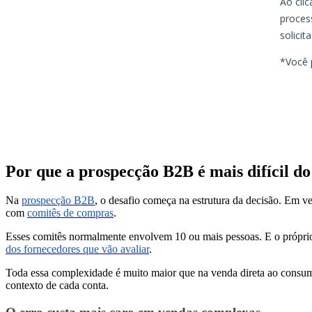
Por que a prospecção B2B é mais difícil d
Na
prospecção B2B
, o desafio começa na estrutura da decisão. Em ve
com
comitês de compras
.
Esses comitês normalmente envolvem 10 ou mais pessoas. E o próprio
dos fornecedores que vão avaliar
.
Toda essa complexidade é muito maior que na venda direta ao consumi
contexto de cada conta.