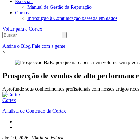
Especiais
Manual de Gestão da Reputação
Cursos
Introdução à Comunicação baseada em dados
Voltar para a Cortex
Assine o Blog
Fale com a gente
<
Prospecção de vendas de alta performance
Aprofunde seus conhecimentos profissionais com nossos artigos ricos 
Cortex
Analista de Conteúdo da Cortex
abr. 10, 2026,
10min de leitura