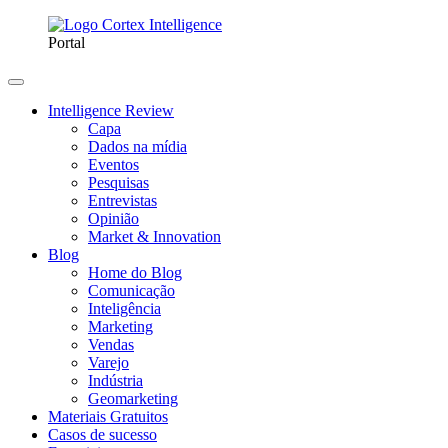
Portal
Intelligence Review
Capa
Dados na mídia
Eventos
Pesquisas
Entrevistas
Opinião
Market & Innovation
Blog
Home do Blog
Comunicação
Inteligência
Marketing
Vendas
Varejo
Indústria
Geomarketing
Materiais Gratuitos
Casos de sucesso