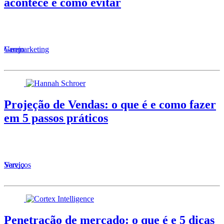
acontece e como evitar
Varejo
Geomarketing
Projeção de Vendas: o que é e como fazer
em 5 passos práticos
Serviços
Varejo
Penetração de mercado: o que é e 5 dicas