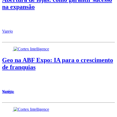
na expansão
Varejo
Geo na ABF Expo: IA para o crescimento
de franquias
Varejo
Notícia