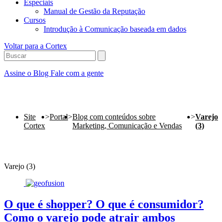
Especiais
Manual de Gestão da Reputação
Cursos
Introdução à Comunicação baseada em dados
Voltar para a Cortex
Assine o Blog
Fale com a gente
Site
>
Portal
>
Blog com conteúdos sobre
>
Varejo
Cortex
Marketing, Comunicação e Vendas
(3)
Varejo (3)
O que é shopper? O que é consumidor?
Como o varejo pode atrair ambos