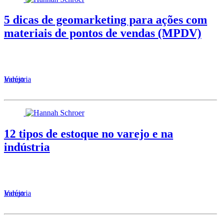
5 dicas de geomarketing para ações com
materiais de pontos de vendas (MPDV)
Varejo
Indústria
12 tipos de estoque no varejo e na
indústria
Varejo
Indústria