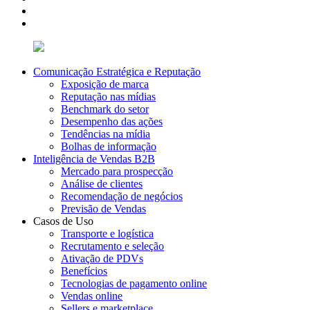
Comunicação Estratégica e Reputação
Exposição de marca
Reputação nas mídias
Benchmark do setor
Desempenho das ações
Tendências na mídia
Bolhas de informação
Inteligência de Vendas B2B
Mercado para prospecção
Análise de clientes
Recomendação de negócios
Previsão de Vendas
Casos de Uso
Transporte e logística
Recrutamento e seleção
Ativação de PDVs
Benefícios
Tecnologias de pagamento online
Vendas online
Sellers e marketplace