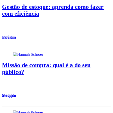
Gestão de estoque: aprenda como fazer
com eficiência
Varejo
Indústria
Missão de compra: qual é a do seu
público?
Serviços
Varejo
Indústria