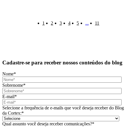
1
2
3
4
5
...
11
Cadastre-se para receber nossos conteúdos do blog
Nome
*
Sobrenome
*
E-mail
*
Selecione a frequência de e-mails que você deseja receber do Blog
da Cortex:
*
Qual assunto você deseja receber comunicações?
*