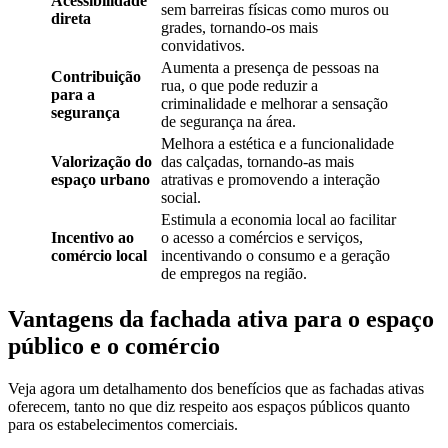
Acessibilidade
sem barreiras físicas como muros ou
direta
grades, tornando-os mais
convidativos.
Aumenta a presença de pessoas na
Contribuição
rua, o que pode reduzir a
para a
criminalidade e melhorar a sensação
segurança
de segurança na área.
Melhora a estética e a funcionalidade
Valorização do
das calçadas, tornando-as mais
espaço urbano
atrativas e promovendo a interação
social.
Estimula a economia local ao facilitar
Incentivo ao
o acesso a comércios e serviços,
comércio local
incentivando o consumo e a geração
de empregos na região.
Vantagens da fachada ativa para o espaço
público e o comércio
Veja agora um detalhamento dos benefícios que as fachadas ativas
oferecem, tanto no que diz respeito aos espaços públicos quanto
para os estabelecimentos comerciais.