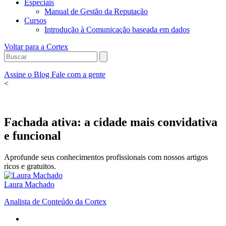
Especiais
Manual de Gestão da Reputação
Cursos
Introdução à Comunicação baseada em dados
Voltar para a Cortex
Assine o Blog
Fale com a gente
<
Fachada ativa: a cidade mais convidativa
e funcional
Aprofunde seus conhecimentos profissionais com nossos artigos
ricos e gratuitos.
Laura Machado
Analista de Conteúdo da Cortex