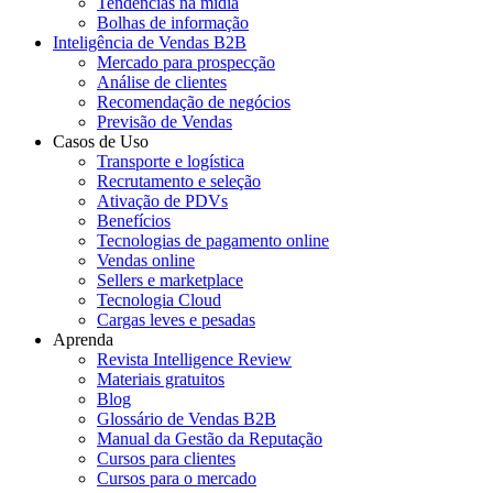
Tendências na mídia
Bolhas de informação
Inteligência de Vendas B2B
Mercado para prospecção
Análise de clientes
Recomendação de negócios
Previsão de Vendas
Casos de Uso
Transporte e logística
Recrutamento e seleção
Ativação de PDVs
Benefícios
Tecnologias de pagamento online
Vendas online
Sellers e marketplace
Tecnologia Cloud
Cargas leves e pesadas
Aprenda
Revista Intelligence Review
Materiais gratuitos
Blog
Glossário de Vendas B2B
Manual da Gestão da Reputação
Cursos para clientes
Cursos para o mercado