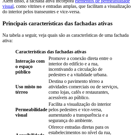
Além disso, a fachada ativa incorpora
elementos de permeabilidade
visual
, como vitrines e entradas amplas, que facilitam a visualização
do interior pelos transeuntes e vice-versa.
Principais características das fachadas ativas
Na tabela a seguir, veja quais são as características de uma fachada
ativa:
Características das fachadas ativas
Promove a conexão direta entre o
Interação com
interior do edifício e a rua,
o espaço
incentivando a circulação de
público
pedestres e a vitalidade urbana.
Destina o pavimento térreo a
Uso misto no
atividades comerciais ou de serviços,
térreo
como lojas, cafés e restaurantes,
acessíveis ao público.
Facilita a visualização do interior
Permeabilidade
pelos pedestres e vice-versa,
visual
aumentando a transparência e a
segurança do ambiente.
Oferece entradas diretas para os
estabelecimentos no nível da rua,