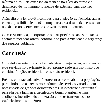
mínima de 25% da extensão da fachada no nível do térreo e a
destinação de, no mínimo, 3 metros de extensão para uso não
residencial.
Além disso, a lei prevê incentivos para a adoção de fachadas ativas,
como a possibilidade de não computar a área destinada a esses usos
no cálculo do coeficiente de aproveitamento do terreno.
Com essa medida, incorporadores e proprietários são estimulados a
adotarem fachadas ativas, contribuindo para a vitalidade e segurança
dos espaços públicos.
Conclusão
O modelo arquitetônico de fachada ativa integra espaços comerciais
e de serviços no pavimento térreo, promovendo um uso misto que
combina funções residenciais e uso não residencial.
Prédios com fachada ativa favorecem o acesso aberto à população,
permitindo que os pedestres desfrutem de serviços variados sem
necessidade de grandes deslocamentos. Isso porque a estrutura é
pensada para facilitar a circulação e tornar o ambiente mais
acolhedor, incentivando a interação entre os transeuntes e os
estabelecimentos no térreo.