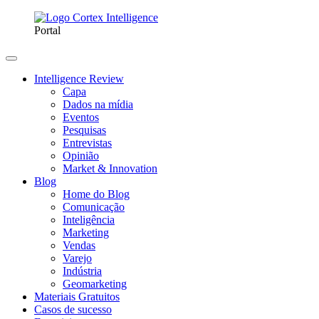
Portal
Intelligence Review
Capa
Dados na mídia
Eventos
Pesquisas
Entrevistas
Opinião
Market & Innovation
Blog
Home do Blog
Comunicação
Inteligência
Marketing
Vendas
Varejo
Indústria
Geomarketing
Materiais Gratuitos
Casos de sucesso