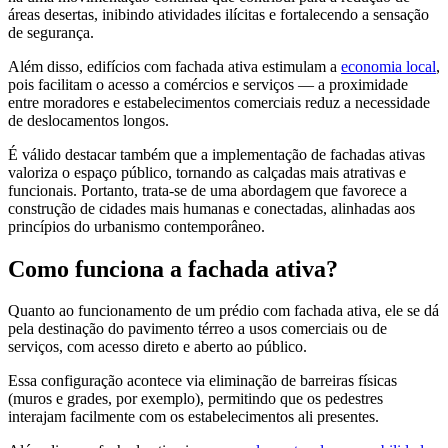
áreas desertas, inibindo atividades ilícitas e fortalecendo a sensação
de segurança.
Além disso, edifícios com fachada ativa estimulam a
economia local
,
pois facilitam o acesso a comércios e serviços — a proximidade
entre moradores e estabelecimentos comerciais reduz a necessidade
de deslocamentos longos.
É válido destacar também que a implementação de fachadas ativas
valoriza o espaço público, tornando as calçadas mais atrativas e
funcionais. Portanto, trata-se de uma abordagem que favorece a
construção de cidades mais humanas e conectadas, alinhadas aos
princípios do urbanismo contemporâneo.
Como funciona a fachada ativa?
Quanto ao funcionamento de um prédio com fachada ativa, ele se dá
pela destinação do pavimento térreo a usos comerciais ou de
serviços, com acesso direto e aberto ao público.
Essa configuração acontece via eliminação de barreiras físicas
(muros e grades, por exemplo), permitindo que os pedestres
interajam facilmente com os estabelecimentos ali presentes.