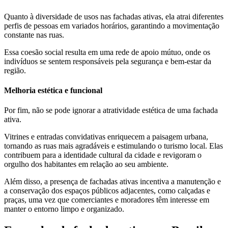
Quanto à diversidade de usos nas fachadas ativas, ela atrai diferentes
perfis de pessoas em variados horários, garantindo a movimentação
constante nas ruas.
Essa coesão social resulta em uma rede de apoio mútuo, onde os
indivíduos se sentem responsáveis pela segurança e bem-estar da
região.
Melhoria estética e funcional
Por fim, não se pode ignorar a atratividade estética de uma fachada
ativa.
Vitrines e entradas convidativas enriquecem a paisagem urbana,
tornando as ruas mais agradáveis e estimulando o turismo local. Elas
contribuem para a identidade cultural da cidade e revigoram o
orgulho dos habitantes em relação ao seu ambiente.
Além disso, a presença de fachadas ativas incentiva a manutenção e
a conservação dos espaços públicos adjacentes, como calçadas e
praças, uma vez que comerciantes e moradores têm interesse em
manter o entorno limpo e organizado.