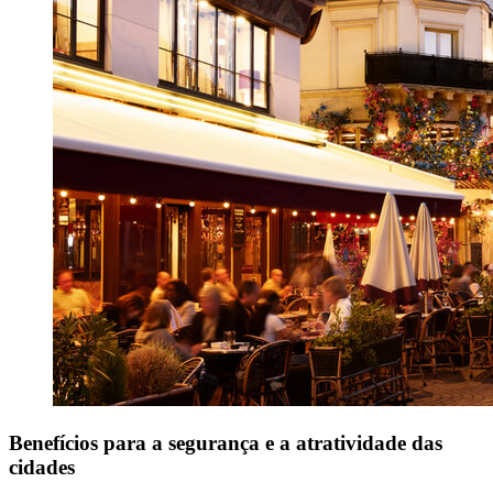
Benefícios para a segurança e a atratividade das
cidades