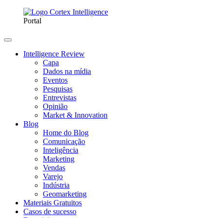
Portal
Intelligence Review
Capa
Dados na mídia
Eventos
Pesquisas
Entrevistas
Opinião
Market & Innovation
Blog
Home do Blog
Comunicação
Inteligência
Marketing
Vendas
Varejo
Indústria
Geomarketing
Materiais Gratuitos
Casos de sucesso