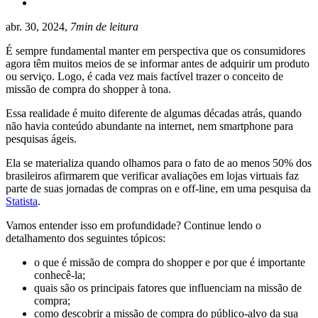
abr. 30, 2024,
7min de leitura
É sempre fundamental manter em perspectiva que os consumidores
agora têm muitos meios de se informar antes de adquirir um produto
ou serviço. Logo, é cada vez mais factível trazer o conceito de
missão de compra do shopper à tona.
Essa realidade é muito diferente de algumas décadas atrás, quando
não havia conteúdo abundante na internet, nem smartphone para
pesquisas ágeis.
Ela se materializa quando olhamos para o fato de ao menos 50% dos
brasileiros afirmarem que verificar avaliações em lojas virtuais faz
parte de suas jornadas de compras on e off-line, em uma pesquisa da
Statista
.
Vamos entender isso em profundidade? Continue lendo o
detalhamento dos seguintes tópicos:
o que é missão de compra do shopper e por que é importante
conhecê-la;
quais são os principais fatores que influenciam na missão de
compra;
como descobrir a missão de compra do público-alvo da sua