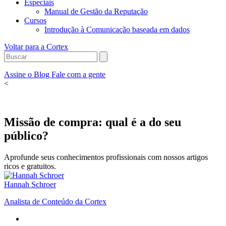
Especiais
Manual de Gestão da Reputação
Cursos
Introdução à Comunicação baseada em dados
Voltar para a Cortex
Assine o Blog
Fale com a gente
<
Missão de compra: qual é a do seu
público?
Aprofunde seus conhecimentos profissionais com nossos artigos
ricos e gratuitos.
Hannah Schroer
Analista de Conteúdo da Cortex