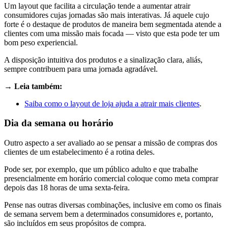
Um layout que facilita a circulação tende a aumentar atrair
consumidores cujas jornadas são mais interativas. Já aquele cujo
forte é o destaque de produtos de maneira bem segmentada atende a
clientes com uma missão mais focada — visto que esta pode ter um
bom peso experiencial.
A disposição intuitiva dos produtos e a sinalização clara, aliás,
sempre contribuem para uma jornada agradável.
→ Leia também:
Saiba como o layout de loja ajuda a atrair mais clientes
.
Dia da semana ou horário
Outro aspecto a ser avaliado ao se pensar a missão de compras dos
clientes de um estabelecimento é a rotina deles.
Pode ser, por exemplo, que um público adulto e que trabalhe
presencialmente em horário comercial coloque como meta comprar
depois das 18 horas de uma sexta-feira.
Pense nas outras diversas combinações, inclusive em como os finais
de semana servem bem a determinados consumidores e, portanto,
são incluídos em seus propósitos de compra.