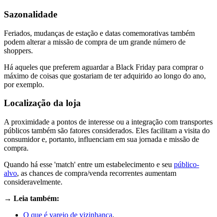
Sazonalidade
Feriados, mudanças de estação e datas comemorativas também
podem alterar a missão de compra de um grande número de
shoppers.
Há aqueles que preferem aguardar a Black Friday para comprar o
máximo de coisas que gostariam de ter adquirido ao longo do ano,
por exemplo.
Localização da loja
A proximidade a pontos de interesse ou a integração com transportes
públicos também são fatores considerados. Eles facilitam a visita do
consumidor e, portanto, influenciam em sua jornada e missão de
compra.
Quando há esse 'match' entre um estabelecimento e seu
público-
alvo
, as chances de compra/venda recorrentes aumentam
consideravelmente.
→ Leia também:
O que é varejo de vizinhança
.