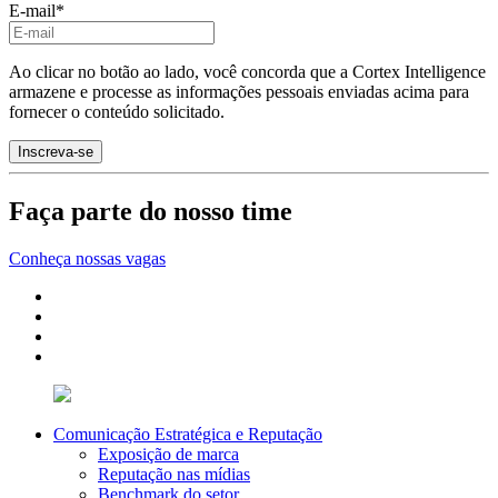
E-mail
*
Ao clicar no botão ao lado, você concorda que a Cortex Intelligence
armazene e processe as informações pessoais enviadas acima para
fornecer o conteúdo solicitado.
Faça parte do nosso time
Conheça nossas vagas
Comunicação Estratégica e Reputação
Exposição de marca
Reputação nas mídias
Benchmark do setor