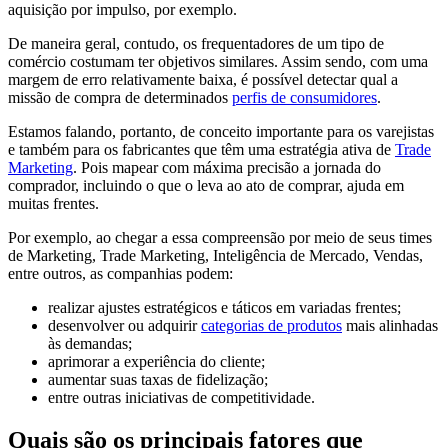
aquisição por impulso, por exemplo.
De maneira geral, contudo, os frequentadores de um tipo de
comércio costumam ter objetivos similares. Assim sendo, com uma
margem de erro relativamente baixa, é possível detectar qual a
missão de compra de determinados
perfis de consumidores
.
Estamos falando, portanto, de conceito importante para os varejistas
e também para os fabricantes que têm uma estratégia ativa de
Trade
Marketing
. Pois mapear com máxima precisão a jornada do
comprador, incluindo o que o leva ao ato de comprar, ajuda em
muitas frentes.
Por exemplo, ao chegar a essa compreensão por meio de seus times
de Marketing, Trade Marketing, Inteligência de Mercado, Vendas,
entre outros, as companhias podem:
realizar ajustes estratégicos e táticos em variadas frentes;
desenvolver ou adquirir
categorias de produtos
mais alinhadas
às demandas;
aprimorar a experiência do cliente;
aumentar suas taxas de fidelização;
entre outras iniciativas de competitividade.
Quais são os principais fatores que