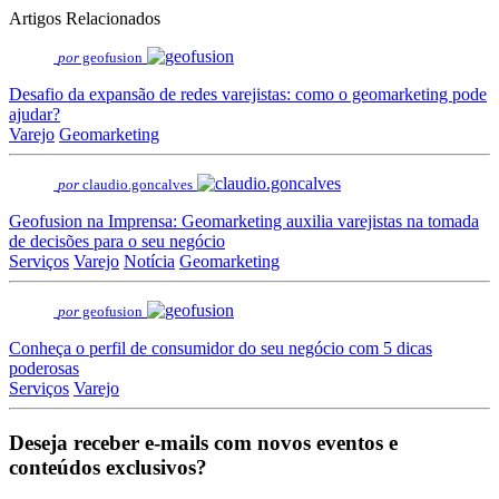
Artigos Relacionados
por
geofusion
Desafio da expansão de redes varejistas: como o geomarketing pode
ajudar?
Varejo
Geomarketing
por
claudio.goncalves
Geofusion na Imprensa: Geomarketing auxilia varejistas na tomada
de decisões para o seu negócio
Serviços
Varejo
Notícia
Geomarketing
por
geofusion
Conheça o perfil de consumidor do seu negócio com 5 dicas
poderosas
Serviços
Varejo
Deseja receber e-mails com novos eventos e
conteúdos exclusivos?