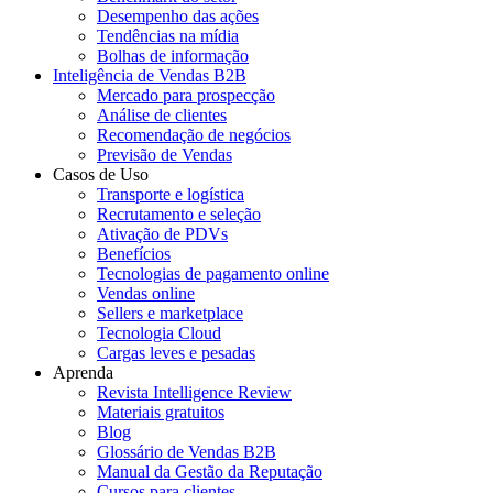
Desempenho das ações
Tendências na mídia
Bolhas de informação
Inteligência de Vendas B2B
Mercado para prospecção
Análise de clientes
Recomendação de negócios
Previsão de Vendas
Casos de Uso
Transporte e logística
Recrutamento e seleção
Ativação de PDVs
Benefícios
Tecnologias de pagamento online
Vendas online
Sellers e marketplace
Tecnologia Cloud
Cargas leves e pesadas
Aprenda
Revista Intelligence Review
Materiais gratuitos
Blog
Glossário de Vendas B2B
Manual da Gestão da Reputação
Cursos para clientes