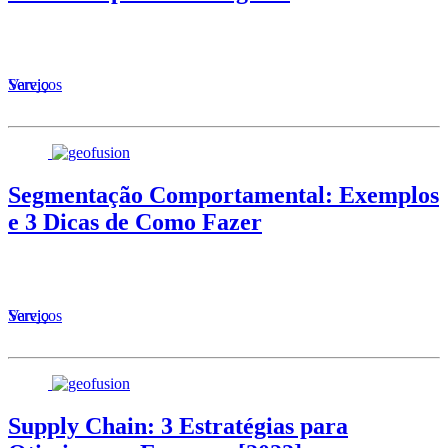
Serviços
Varejo
Segmentação Comportamental: Exemplos
e 3 Dicas de Como Fazer
Serviços
Varejo
Supply Chain: 3 Estratégias para