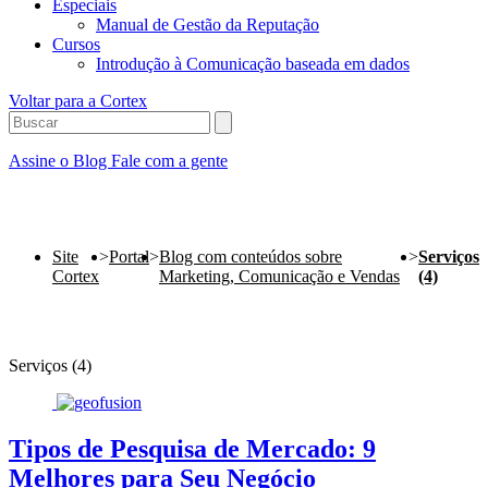
Especiais
Manual de Gestão da Reputação
Cursos
Introdução à Comunicação baseada em dados
Voltar para a Cortex
Assine o Blog
Fale com a gente
Site
>
Portal
>
Blog com conteúdos sobre
>
Serviços
Cortex
Marketing, Comunicação e Vendas
(4)
Serviços (4)
Tipos de Pesquisa de Mercado: 9
Melhores para Seu Negócio