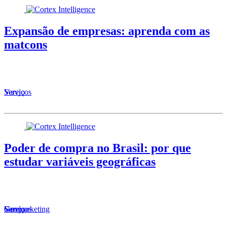
Expansão de empresas: aprenda com as
matcons
Serviços
Varejo
Poder de compra no Brasil: por que
estudar variáveis geográficas
Serviços
Varejo
Geomarketing