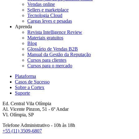
Vendas online
Sellers e marketplace
Tecnologia Cloud
Cargas leves e pesadas
Aprenda
Revista Intelligence Review
Materiais gratuitos
Blog
Glossário de Vendas B2B
Manual da Gestão da Reputação
Cursos para clientes
Cursos para o mercado
Plataforma
Casos de Sucesso
Sobre a Cortex
Suporte
Ed. Central Vila Olímpia
Al. Vicente Pinzon, 51 - 6º Andar
Vl. Olímpia, SP
Telefone Administrativo - 10h às 18h
+55 (11) 3509-6807