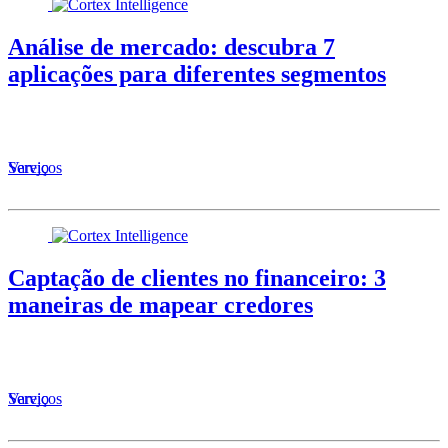
Análise de mercado: descubra 7
aplicações para diferentes segmentos
Serviços
Varejo
Captação de clientes no financeiro: 3
maneiras de mapear credores
Serviços
Varejo