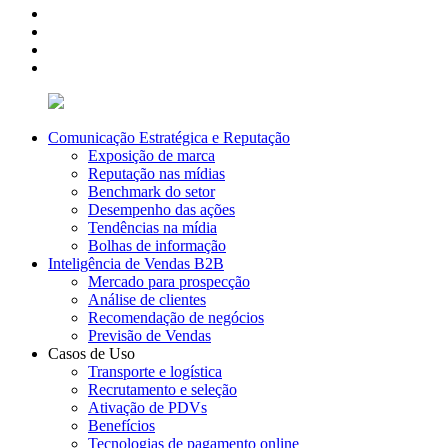
Comunicação Estratégica e Reputação
Exposição de marca
Reputação nas mídias
Benchmark do setor
Desempenho das ações
Tendências na mídia
Bolhas de informação
Inteligência de Vendas B2B
Mercado para prospecção
Análise de clientes
Recomendação de negócios
Previsão de Vendas
Casos de Uso
Transporte e logística
Recrutamento e seleção
Ativação de PDVs
Benefícios
Tecnologias de pagamento online