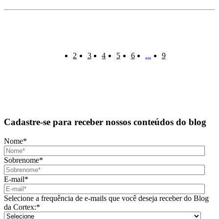
2
3
4
5
6
...
9
Cadastre-se para receber nossos conteúdos do blog
Nome
*
Sobrenome
*
E-mail
*
Selecione a frequência de e-mails que você deseja receber do Blog
da Cortex:
*