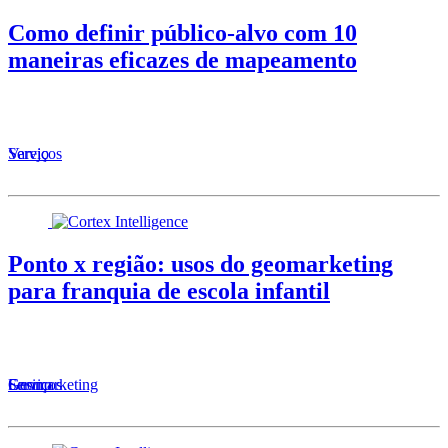
Como definir público-alvo com 10
maneiras eficazes de mapeamento
Serviços
Varejo
Ponto x região: usos do geomarketing
para franquia de escola infantil
Serviços
Ensino
Geomarketing