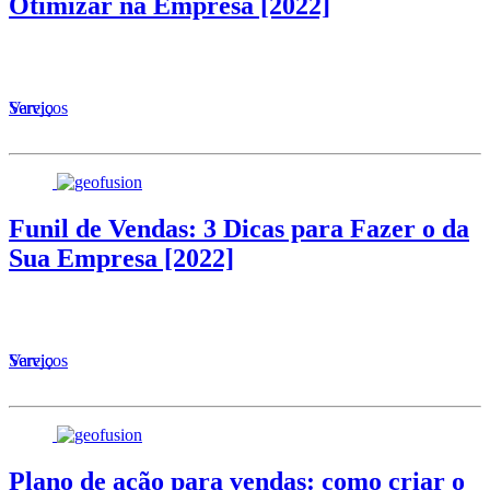
Otimizar na Empresa [2022]
Serviços
Varejo
Funil de Vendas: 3 Dicas para Fazer o da
Sua Empresa [2022]
Serviços
Varejo
Plano de ação para vendas: como criar o