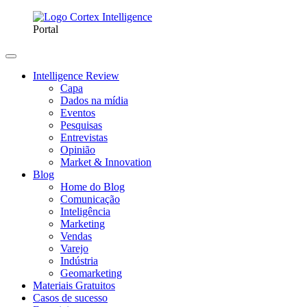
Portal
Intelligence Review
Capa
Dados na mídia
Eventos
Pesquisas
Entrevistas
Opinião
Market & Innovation
Blog
Home do Blog
Comunicação
Inteligência
Marketing
Vendas
Varejo
Indústria
Geomarketing
Materiais Gratuitos
Casos de sucesso