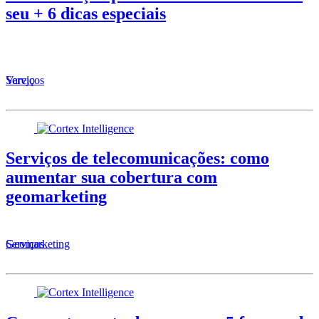
seu + 6 dicas especiais
Serviços
Varejo
Serviços de telecomunicações: como
aumentar sua cobertura com
geomarketing
Serviços
Geomarketing