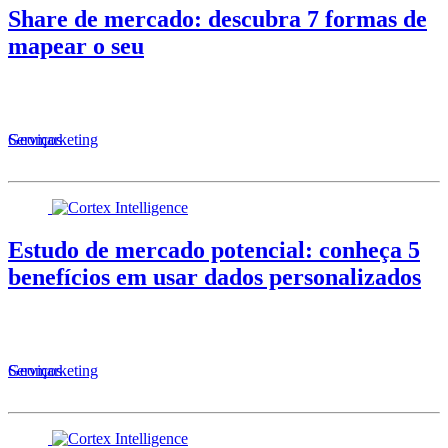
Share de mercado: descubra 7 formas de
mapear o seu
Serviços
Geomarketing
Estudo de mercado potencial: conheça 5
benefícios em usar dados personalizados
Serviços
Geomarketing