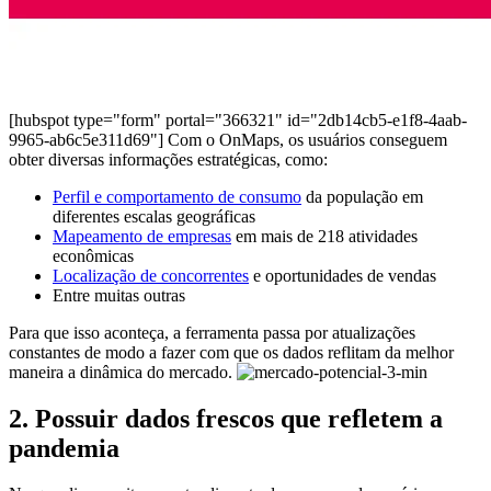
[hubspot type="form" portal="366321" id="2db14cb5-e1f8-4aab-
9965-ab6c5e311d69"]
Com o OnMaps, os usuários conseguem
obter diversas informações estratégicas, como:
Perfil e comportamento de consumo
da população em
diferentes escalas geográficas
Mapeamento de empresas
em mais de
218
atividades
econômicas
Localização de concorrentes
e oportunidades de vendas
Entre muitas outras
Para que isso aconteça, a ferramenta passa por atualizações
constantes de modo a fazer com que os dados reflitam da melhor
maneira a dinâmica do mercado.
2. Possuir dados frescos que refletem a
pandemia