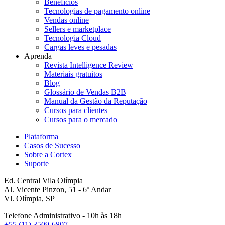
Benefícios
Tecnologias de pagamento online
Vendas online
Sellers e marketplace
Tecnologia Cloud
Cargas leves e pesadas
Aprenda
Revista Intelligence Review
Materiais gratuitos
Blog
Glossário de Vendas B2B
Manual da Gestão da Reputação
Cursos para clientes
Cursos para o mercado
Plataforma
Casos de Sucesso
Sobre a Cortex
Suporte
Ed. Central Vila Olímpia
Al. Vicente Pinzon, 51 - 6º Andar
Vl. Olímpia, SP
Telefone Administrativo - 10h às 18h
+55 (11) 3509-6807