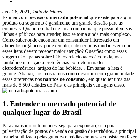
ago. 26, 2021,
4min de leitura
Estimar com precisão o
mercado potencial
que existe para algum
produto ou segmento é geralmente um grande desafio para as
empresas.
Quando se trata de uma companhia que possui diversas
linhas e públicos para atender, isso se torna ainda mais complexo.
Como saber onde encontrar um consumidor interessado em
alimentos orgânicos, por exemplo, e discernir as unidades em que
esses itens devem receber maior atenção?
Questões como essas
surgem não apenas sobre hábitos relacionados à comida, mas
também em relação a preferências por determinados
eletrodomésticos, artigos do lar, bebidas… Em suma, a lista é
grande.
Abaixo, nós mostramos como descobrir com granularidade
essas diferenças nos
hábitos de consumo
, em qualquer uma das
mais de 5.500 cidades do País, e as principais vantagens disso.
1. Entender o mercado potencial de
qualquer lugar do Brasil
Para analisar oportunidades, seja para expansão, seja para
pulverização de pontos de venda ou gestão de territórios, a principal
maneira utilizada pelas grandes e médias empresas consiste em fazer