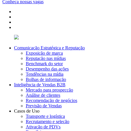
Conheça nossas vagas
Comunicação Estratégica e Reputação
Exposição de marca
Reputação nas mídias
Benchmark do setor
Desempenho das ações
Tendências na mídia
Bolhas de informação
Inteligência de Vendas B2B
Mercado para prospecção
Análise de clientes
Recomendação de negócios
Previsão de Vendas
Casos de Uso
Transporte e logística
Recrutamento e seleção
Ativação de PDVs