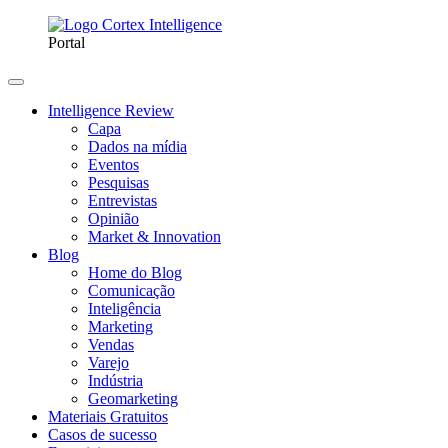
Portal
Intelligence Review
Capa
Dados na mídia
Eventos
Pesquisas
Entrevistas
Opinião
Market & Innovation
Blog
Home do Blog
Comunicação
Inteligência
Marketing
Vendas
Varejo
Indústria
Geomarketing
Materiais Gratuitos
Casos de sucesso